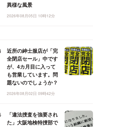
異様な風景
2026年08月05日 10時12分
近所の紳士服店が「完
全閉店セール」中です
が、4カ月目に入って
も営業しています。問
題ないのでしょうか？
2026年08月02日 09時42分
「違法捜査を強要され
た」大阪地検特捜部で