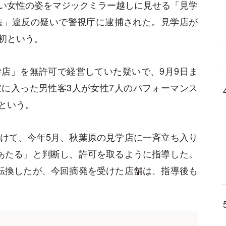
い女性の姿をマジックミラー越しに見せる「見学
法」違反の疑いで警視庁に逮捕された。見学店が
初という。
店」を無許可で経営していた疑いで、9月9日ま
に入った男性客3人が女性7人のパフォーマンス
という。
けて、今年5月、秋葉原の見学店に一斉立ち入り
あたる」と判断し、許可を取るように指導した。
転換したが、今回摘発を受けた店舗は、指導後も