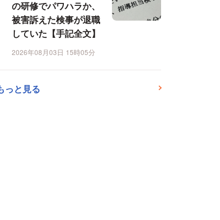
の研修でパワハラか、
被害訴えた検事が退職
していた【手記全文】
2026年08月03日 15時05分
もっと見る