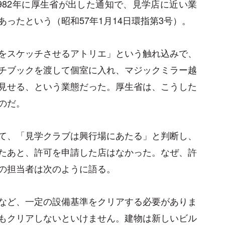
982年に厚生省が出した通知で、見学店に近い業
ったという（昭和57年1月14日環指第3号）。
をスケッチさせるアトリエ」という触れ込みで、
チブックを渡して個室に入れ、マジックミラー越
見せる、という業態だった。厚生省は、こうした
のだ。
て、「見学クラブは興行場にあたる」と判断し、
たあと、許可を申請した店はなかった。なぜ、許
の担当者は次のように語る。
など、一定の設備基準をクリアする必要がありま
もクリアしないといけません。建物は新しいビル