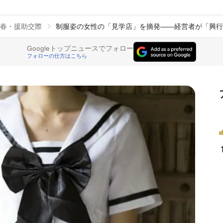
春・援助交際
制服姿の女性の「見学店」を摘発――経営者が「興行
Googleトップニュースでフォロー
フォローの仕方はこちら