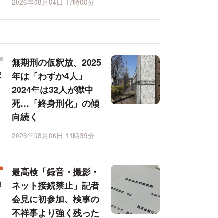
2026年08月04日 17時00分
無期刑の仮釈放、2025
年は「わずか4人」
2024年は32人が獄中
死…「終身刑化」の傾
向続く
2026年08月06日 11時39分
最高検「録音・撮影・
ネット接続禁止」記者
会見に初参加、検事の
不祥事より強く残った