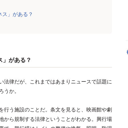
ネス」がある？
ス」がある？
い法律だが、これまではあまりニュースで話題に
ろうか。
を行う施設のことだ。条文を見ると、映画館や劇
地から規制する法律ということがわかる。興行場
要で、興行場はトイレの整備や換気、照明、防湿