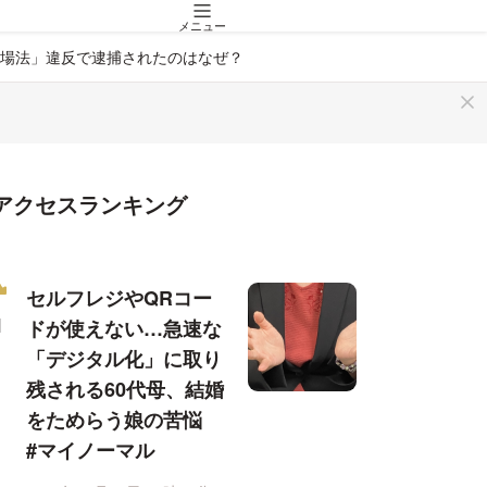
メニュー
場法」違反で逮捕されたのはなぜ？
アクセスランキング
セルフレジやQRコー
ドが使えない…急速な
「デジタル化」に取り
残される60代母、結婚
をためらう娘の苦悩
#マイノーマル