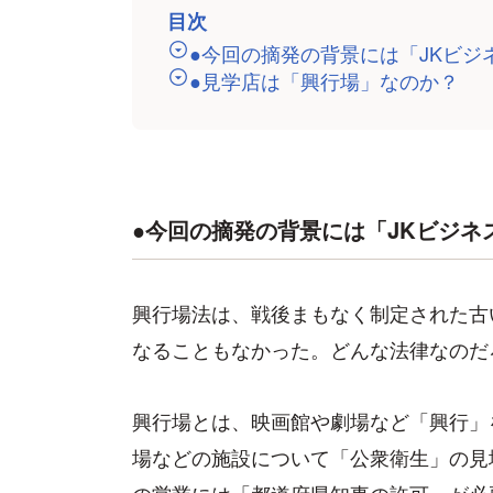
目次
●今回の摘発の背景には「JKビジ
●見学店は「興行場」なのか？
●今回の摘発の背景には「JKビジネ
興行場法は、戦後まもなく制定された古
なることもなかった。どんな法律なのだ
興行場とは、映画館や劇場など「興行」
場などの施設について「公衆衛生」の見
の営業には「都道府県知事の許可」が必