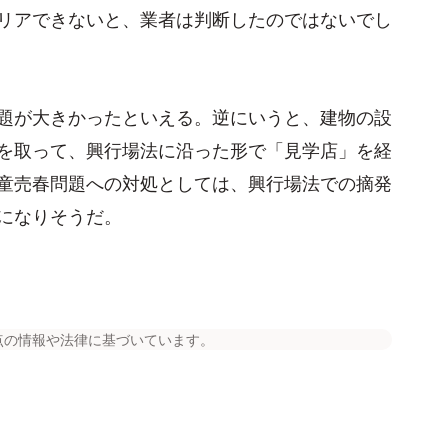
リアできないと、業者は判断したのではないでし
題が大きかったといえる。逆にいうと、建物の設
を取って、興行場法に沿った形で「見学店」を経
童売春問題への対処としては、興行場法での摘発
になりそうだ。
点の情報や法律に基づいています。