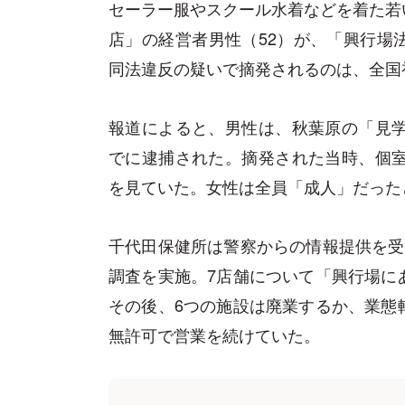
セーラー服やスクール水着などを着た若
店」の経営者男性（52）が、「興行場
同法違反の疑いで摘発されるのは、全国
報道によると、男性は、秋葉原の「見学
でに逮捕された。摘発された当時、個室
を見ていた。女性は全員「成人」だった
千代田保健所は警察からの情報提供を受
調査を実施。7店舗について「興行場に
その後、6つの施設は廃業するか、業態
無許可で営業を続けていた。