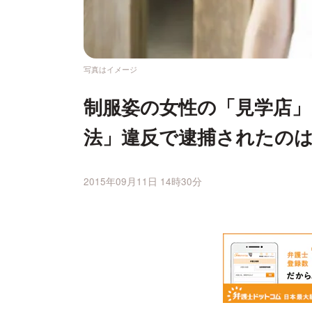
写真はイメージ
制服姿の女性の「見学店」
法」違反で逮捕されたの
2015年09月11日 14時30分