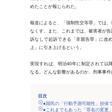
めたことが報じられた。
報道によると、「強制性交等罪」では、
なくす。また、これまでは、被害者が告
訴なしで起訴できる「非親告罪」に改め
上」に引き上げるという。
実現すれば、明治40年に制定されて以
なる。どんな影響があるのか、刑事事件
目次
●国民の「行動予測可能性」担保
●これまでもあった「罪名の変更