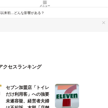
メニュー
年以来初…どんな影響がある？
アクセスランキング
セブン加盟店「トイレ
だけ利用客」への強要
未遂容疑、経営者夫婦
は不起訴…本部「店舗