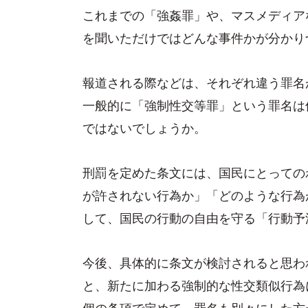
これまでの「強姦罪」や、マスメディア
を聞いただけではどんな事件かが分かり
報道される際などは、それぞれ違う罪名
一般的に「強制性交等罪」という罪名は
ではないでしょうか。
刑罰を定めた条文には、国民にとっての
が許されない行為か」「どのような行為
して、国民の行動の自由を守る「行動予
今後、具体的に条文が検討されると思わ
と、新たに加わる強制的な性交類似行為
個の条項で定めて、罪名も別々にした方