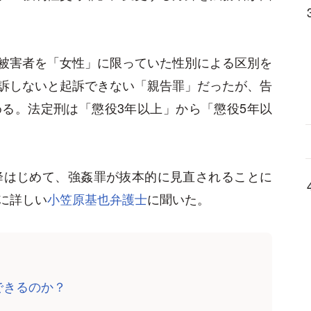
被害者を「女性」に限っていた性別による区別を
訴しないと起訴できない「親告罪」だったが、告
る。法定刑は「懲役3年以上」から「懲役5年以
降はじめて、強姦罪が抜本的に見直されることに
に詳しい
小笠原基也弁護士
に聞いた。
できるのか？
」