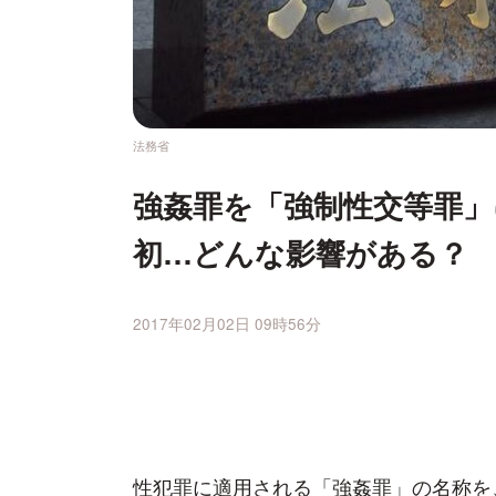
法務省
強姦罪を「強制性交等罪」
初…どんな影響がある？
2017年02月02日 09時56分
性犯罪に適用される「強姦罪」の名称を