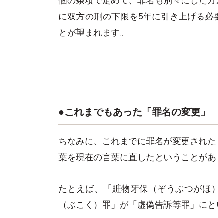
に双方の刑の下限を5年に引き上げる必
とが望まれます。
●これまでもあった「罪名の変更」
ちなみに、これまでに罪名が変更された
葉を現在の言葉に直したということがあ
たとえば、「賍物牙保（ぞうぶつがほ
（ぶこく）罪」が「虚偽告訴等罪」にと