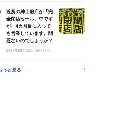
近所の紳士服店が「完
全閉店セール」中です
が、4カ月目に入って
も営業しています。問
題ないのでしょうか？
2026年08月02日 09時42分
もっと見る