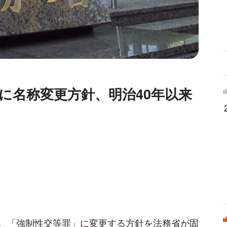
に名称変更方針、明治40年以来
、「強制性交等罪」に変更する方針を法務省が固