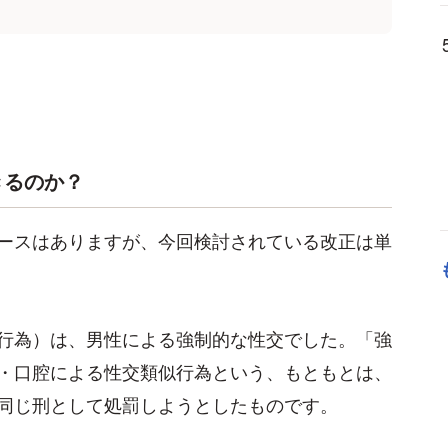
きるのか？
ースはありますが、今回検討されている改正は単
行為）は、男性による強制的な性交でした。「強
・口腔による性交類似行為という、もともとは、
同じ刑として処罰しようとしたものです。