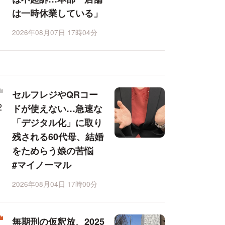
は一時休業している」
2026年08月07日 17時04分
セルフレジやQRコー
ドが使えない…急速な
「デジタル化」に取り
残される60代母、結婚
をためらう娘の苦悩
#マイノーマル
2026年08月04日 17時00分
無期刑の仮釈放、2025