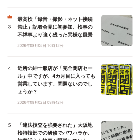
最高検「録音・撮影・ネット接続
禁止」記者会見に初参加、検事の
不祥事より強く残った異様な風景
2026年08月05日 10時12分
近所の紳士服店が「完全閉店セー
ル」中ですが、4カ月目に入っても
営業しています。問題ないのでし
ょうか？
2026年08月02日 09時42分
「違法捜査を強要された」大阪地
検特捜部での研修でパワハラか、