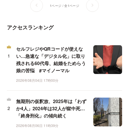
1ページ / 全1ページ
アクセスランキング
セルフレジやQRコードが使えな
い…急速な「デジタル化」に取り
残される60代母、結婚をためらう
娘の苦悩 #マイノーマル
2026年08月04日 17時00分
無期刑の仮釈放、2025年は「わず
か4人」2024年は32人が獄中死…
「終身刑化」の傾向続く
2026年08月06日 11時39分