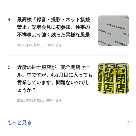
最高検「録音・撮影・ネット接続
禁止」記者会見に初参加、検事の
不祥事より強く残った異様な風景
2026年08月05日 10時12分
近所の紳士服店が「完全閉店セー
ル」中ですが、4カ月目に入っても
営業しています。問題ないのでし
ょうか？
2026年08月02日 09時42分
もっと見る