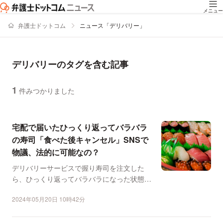
メニュー
弁護士ドットコム
ニュース「デリバリー」
デリバリーのタグを含む記事
1
件みつかりました
ニュースの新着順の一覧
宅配で届いたひっくり返ってバラバラ
の寿司「食べた後キャンセル」SNSで
物議、法的に可能なの？
デリバリーサービスで握り寿司を注文した
ら、ひっくり返ってバラバラになった状態で
届いたという利用者が、...
2024年05月20日 10時42分