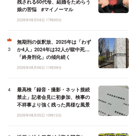
残される60代母、結婚をためらう
娘の苦悩 #マイノーマル
2026年08月04日 17時00分
無期刑の仮釈放、2025年は「わず
か4人」2024年は32人が獄中死…
「終身刑化」の傾向続く
2026年08月06日 11時39分
最高検「録音・撮影・ネット接続
禁止」記者会見に初参加、検事の
不祥事より強く残った異様な風景
2026年08月05日 10時12分