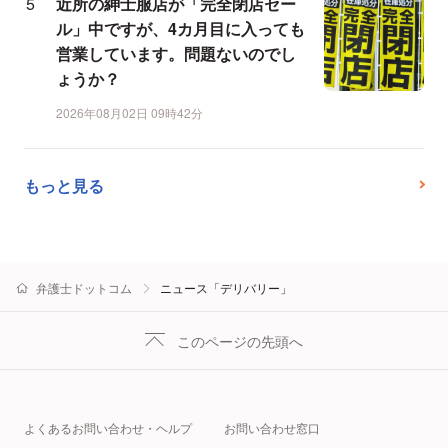
近所の紳士服店が「完全閉店セー
ル」中ですが、4カ月目に入っても
営業しています。問題ないのでし
ょうか？
2026年08月02日 09時42分
もっと見る
弁護士ドットコム
ニュース「デリバリー」
このページの先頭へ
よくあるお問い合わせ・ヘルプ
お問い合わせ窓口