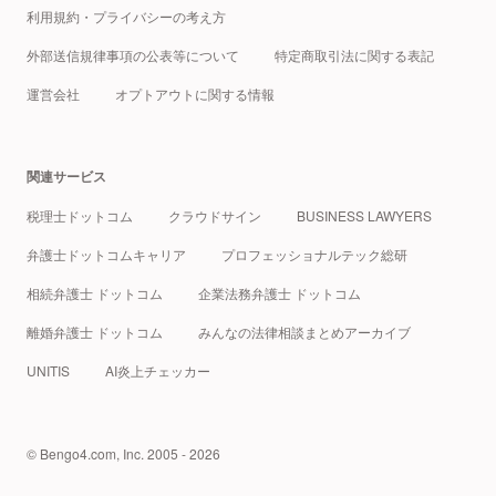
利用規約・プライバシーの考え方
外部送信規律事項の公表等について
特定商取引法に関する表記
運営会社
オプトアウトに関する情報
関連サービス
税理士ドットコム
クラウドサイン
BUSINESS LAWYERS
弁護士ドットコムキャリア
プロフェッショナルテック総研
相続弁護士 ドットコム
企業法務弁護士 ドットコム
離婚弁護士 ドットコム
みんなの法律相談まとめアーカイブ
UNITIS
AI炎上チェッカー
© Bengo4.com, Inc. 2005 - 2026