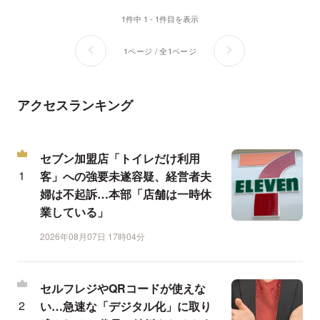
1件中 1 - 1件目を表示
1ページ / 全1ページ
アクセスランキング
セブン加盟店「トイレだけ利用
客」への強要未遂容疑、経営者夫
婦は不起訴…本部「店舗は一時休
業している」
2026年08月07日 17時04分
セルフレジやQRコードが使えな
い…急速な「デジタル化」に取り