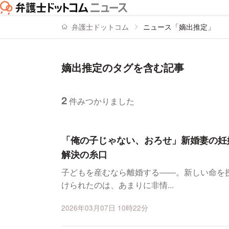
弁護士ドットコム
ニュース「嫡出推定」
嫡出推定のタグを含む記事
2
件みつかりました
ニュースの新着順の一覧
「俺の子じゃない、おろせ」新婚妻の妊
解決の糸口
子どもを産むなら離婚する――。新しい命を
けられたのは、あまりに非情...
2026年03月07日 10時22分