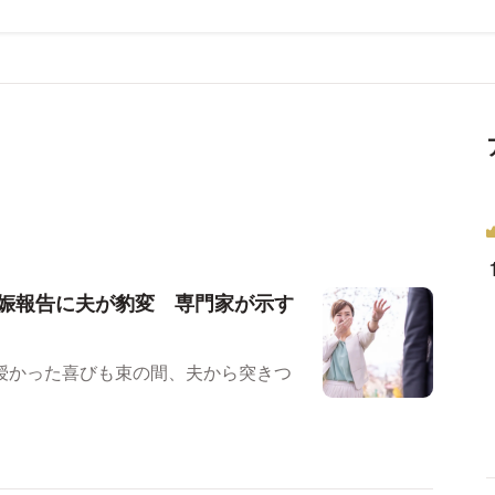
娠報告に夫が豹変 専門家が示す
授かった喜びも束の間、夫から突きつ