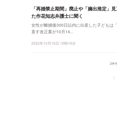
「再婚禁止期間」廃止や「嫡出推定」見
た作花知志弁護士に聞く
女性が離婚後300日以内に出産した子どもは
直す改正案が10月14...
2022年10月15日 10時16分
2件中