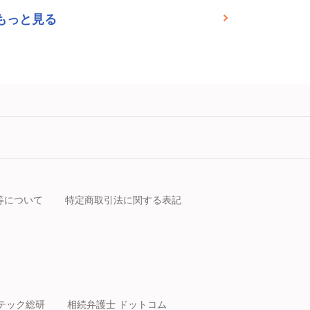
もっと見る
等について
特定商取引法に関する表記
テック総研
相続弁護士 ドットコム