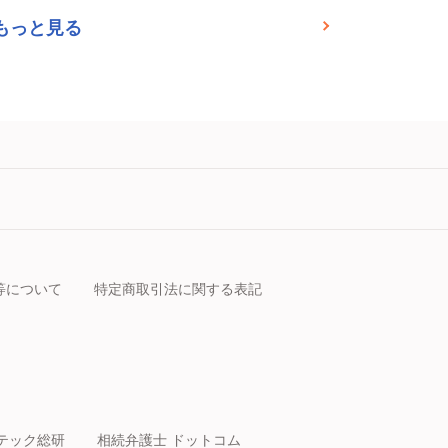
もっと見る
等について
特定商取引法に関する表記
テック総研
相続弁護士 ドットコム