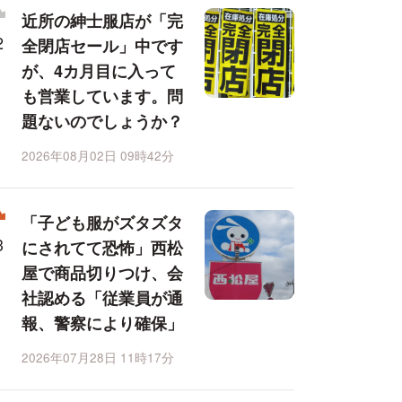
近所の紳士服店が「完
全閉店セール」中です
が、4カ月目に入って
も営業しています。問
題ないのでしょうか？
2026年08月02日 09時42分
「子ども服がズタズタ
にされてて恐怖」西松
屋で商品切りつけ、会
社認める「従業員が通
報、警察により確保」
2026年07月28日 11時17分