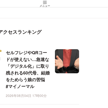
メニュー
アクセスランキング
セルフレジやQRコー
ドが使えない…急速な
「デジタル化」に取り
残される60代母、結婚
をためらう娘の苦悩
#マイノーマル
2026年08月04日 17時00分