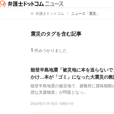
弁護士ドットコム
ニュース「震災」
震災のタグを含む記事
1
件みつかりました
ニュースの新着順の一覧
能登半島地震「被災地に本を送らないで
かけ…本が「ゴミ」になった大震災の教
能登半島地震の被災地で、避難所に賞味期限
惑な支援物資」が問題となっ...
2024年01月16日 10時01分