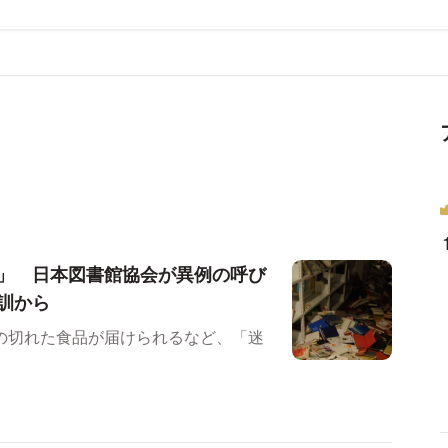
」 日本図書館協会が異例の呼び
訓から
の切れた食品が届けられるなど、「迷