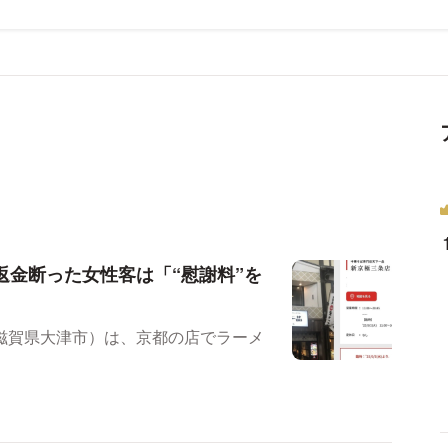
返金断った女性客は「“慰謝料”を
滋賀県大津市）は、京都の店でラーメ