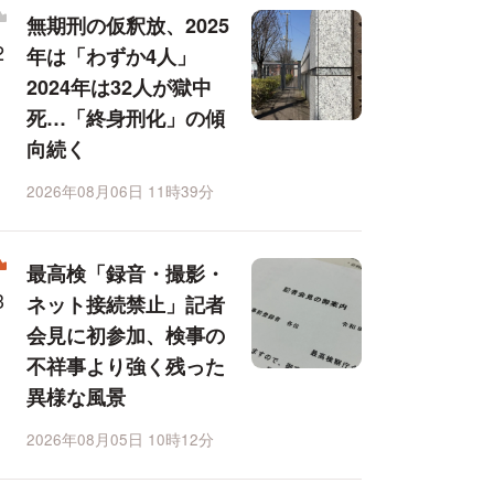
無期刑の仮釈放、2025
年は「わずか4人」
2024年は32人が獄中
死…「終身刑化」の傾
向続く
2026年08月06日 11時39分
最高検「録音・撮影・
ネット接続禁止」記者
会見に初参加、検事の
不祥事より強く残った
異様な風景
2026年08月05日 10時12分