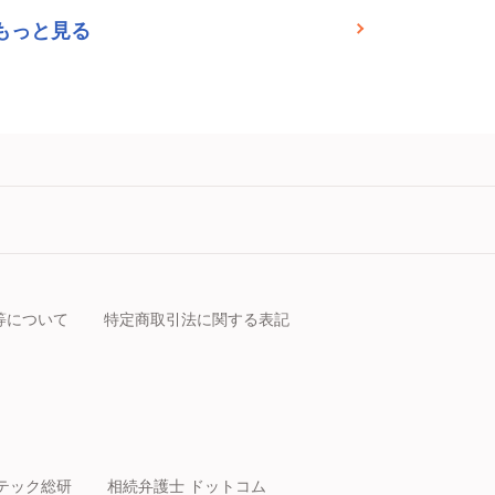
もっと見る
等について
特定商取引法に関する表記
テック総研
相続弁護士 ドットコム