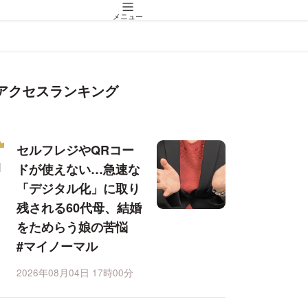
メニュー
アクセスランキング
セルフレジやQRコー
ドが使えない…急速な
「デジタル化」に取り
残される60代母、結婚
をためらう娘の苦悩
#マイノーマル
2026年08月04日 17時00分