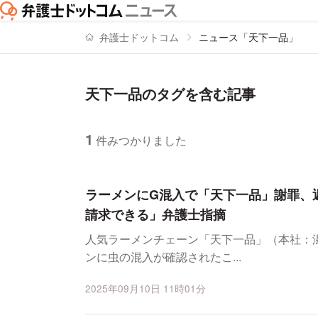
弁護士ドットコム
ニュース「天下一品」
天下一品のタグを含む記事
1
件みつかりました
ニュースの新着順の一覧
ラーメンにG混入で「天下一品」謝罪、
請求できる」弁護士指摘
人気ラーメンチェーン「天下一品」（本社：
ンに虫の混入が確認されたこ...
2025年09月10日 11時01分