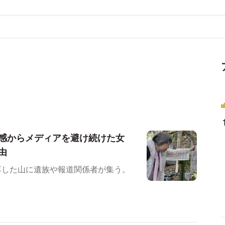
感からメディアを避け続けた女
由
落した山に遺族や報道関係者が集う。