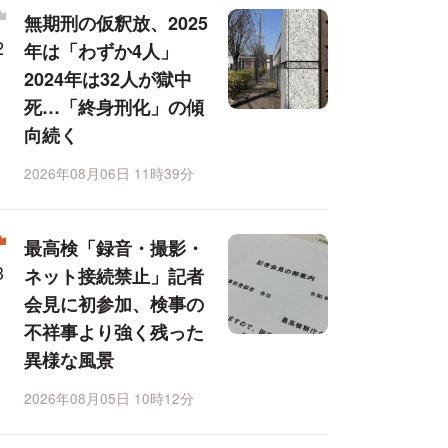
無期刑の仮釈放、2025
年は「わずか4人」
2024年は32人が獄中
死…「終身刑化」の傾
向続く
2026年08月06日 11時39分
最高検「録音・撮影・
ネット接続禁止」記者
会見に初参加、検事の
不祥事より強く残った
異様な風景
2026年08月05日 10時12分