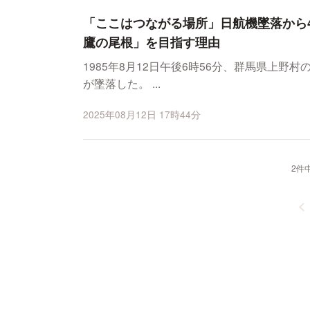
「ここはつながる場所」日航機墜落から
鷹の尾根」を目指す理由
1985年8月12日午後6時56分、群馬県上野
が墜落した。 ...
2025年08月12日 17時44分
2件中