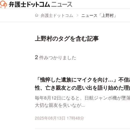
弁護士ドットコム
ニュース「上野村」
上野村のタグを含む記事
2
件みつかりました
ニュースの新着順の一覧
「憔悴した遺族にマイクを向け…」不信
性、亡き親友との思い出を語り始めた理
毎年8月12日になると、日航ジャンボ機が墜
大切な親友を失いなが...
2025年08月13日 17時48分