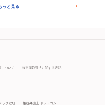
もっと見る
等について
特定商取引法に関する表記
テック総研
相続弁護士 ドットコム