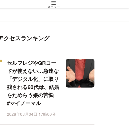
メニュー
アクセスランキング
セルフレジやQRコー
ドが使えない…急速な
「デジタル化」に取り
残される60代母、結婚
をためらう娘の苦悩
#マイノーマル
2026年08月04日 17時00分