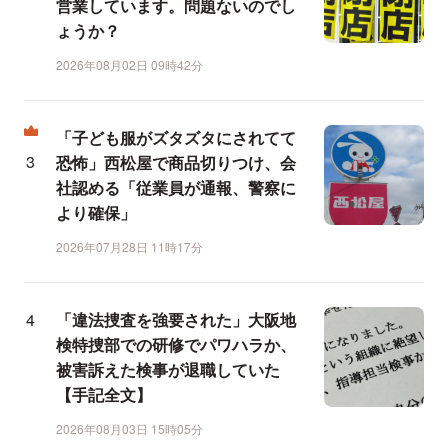
営業しています。問題ないのでし
ょうか？
2026年08月02日 09時42分
「子ども服がズタズタにされてて
恐怖」西松屋で商品切りつけ、会
社認める「従業員が通報、警察に
より確保」
2026年07月28日 11時17分
「違法捜査を強要された」大阪地
検特捜部での研修でパワハラか、
被害訴えた検事が退職していた
【手記全文】
2026年08月03日 15時05分