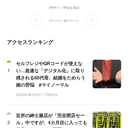
1件中 1 - 1件目を表示
1ページ / 全1ページ
アクセスランキング
セルフレジやQRコードが使えな
い…急速な「デジタル化」に取り
残される60代母、結婚をためらう
娘の苦悩 #マイノーマル
2026年08月04日 17時00分
近所の紳士服店が「完全閉店セー
ル」中ですが、4カ月目に入っても