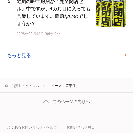
近所の紳士服店が「完全閉店セー
ル」中ですが、4カ月目に入っても
営業しています。問題ないのでし
ょうか？
2026年08月02日 09時42分
もっと見る
弁護士ドットコム
ニュース「留学生」
このページの先頭へ
よくあるお問い合わせ・ヘルプ
お問い合わせ窓口