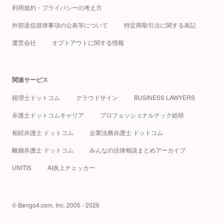
利用規約・プライバシーの考え方
外部送信規律事項の公表等について
特定商取引法に関する表記
運営会社
オプトアウトに関する情報
関連サービス
税理士ドットコム
クラウドサイン
BUSINESS LAWYERS
弁護士ドットコムキャリア
プロフェッショナルテック総研
相続弁護士 ドットコム
企業法務弁護士 ドットコム
離婚弁護士 ドットコム
みんなの法律相談まとめアーカイブ
UNITIS
AI炎上チェッカー
© Bengo4.com, Inc. 2005 - 2026