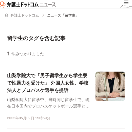
メニュー
弁護士ドットコム
ニュース「留学生」
留学生のタグを含む記事
1
件みつかりました
ニュースの新着順の一覧
山梨学院大で「男子留学生から学生寮
で性暴力を受けた」 外国人女性、学校
法人とプロバスケ選手を提訴
山梨学院大に留学中、当時同じ留学生で、現
在日本国内でプロバスケットボール選手とし
て活動している男性か...
2025年05月09日 15時59分