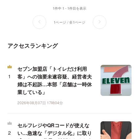
1件中 1 - 1件目を表示
1ページ / 全1ページ
アクセスランキング
セブン加盟店「トイレだけ利用
客」への強要未遂容疑、経営者夫
婦は不起訴…本部「店舗は一時休
業している」
2026年08月07日 17時04分
セルフレジやQRコードが使えな
い…急速な「デジタル化」に取り