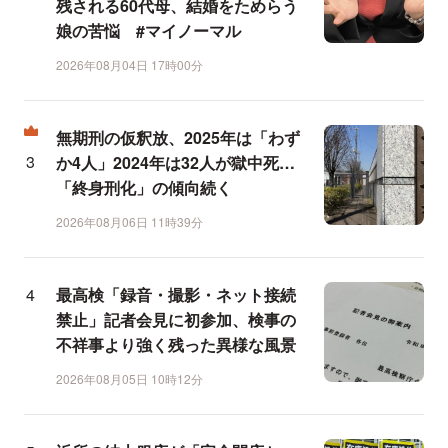
残される60代母、結婚をためらう
娘の苦悩 #マイノーマル
2026年08月04日 17時00分
無期刑の仮釈放、2025年は「わず
か4人」2024年は32人が獄中死…
「終身刑化」の傾向続く
2026年08月06日 11時39分
最高検「録音・撮影・ネット接続
禁止」記者会見に初参加、検事の
不祥事より強く残った異様な風景
2026年08月05日 10時12分