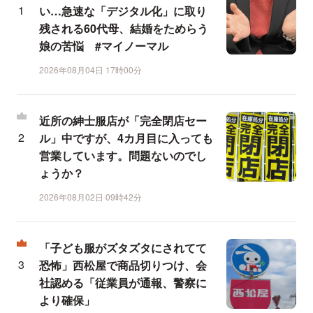
い…急速な「デジタル化」に取り
残される60代母、結婚をためらう
娘の苦悩 #マイノーマル
2026年08月04日 17時00分
近所の紳士服店が「完全閉店セー
ル」中ですが、4カ月目に入っても
営業しています。問題ないのでし
ょうか？
2026年08月02日 09時42分
「子ども服がズタズタにされてて
恐怖」西松屋で商品切りつけ、会
社認める「従業員が通報、警察に
より確保」