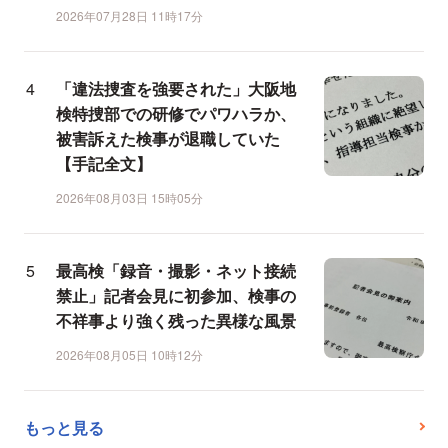
2026年07月28日 11時17分
「違法捜査を強要された」大阪地
検特捜部での研修でパワハラか、
被害訴えた検事が退職していた
【手記全文】
2026年08月03日 15時05分
最高検「録音・撮影・ネット接続
禁止」記者会見に初参加、検事の
不祥事より強く残った異様な風景
2026年08月05日 10時12分
もっと見る