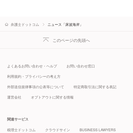
弁護士ドットコム
ニュース「床波海岸」
このページの先頭へ
よくあるお問い合わせ・ヘルプ
お問い合わせ窓口
利用規約・プライバシーの考え方
外部送信規律事項の公表等について
特定商取引法に関する表記
運営会社
オプトアウトに関する情報
関連サービス
税理士ドットコム
クラウドサイン
BUSINESS LAWYERS