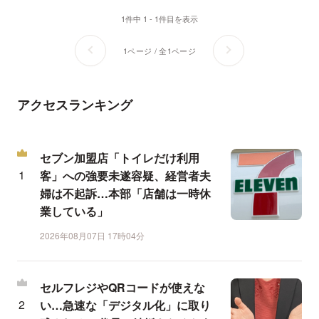
1件中 1 - 1件目を表示
1ページ / 全1ページ
アクセスランキング
セブン加盟店「トイレだけ利用
客」への強要未遂容疑、経営者夫
婦は不起訴…本部「店舗は一時休
業している」
2026年08月07日 17時04分
セルフレジやQRコードが使えな
い…急速な「デジタル化」に取り