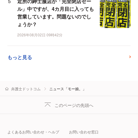
近所の紳士服店が「完全閉店セー
ル」中ですが、4カ月目に入っても
営業しています。問題ないのでし
ょうか？
2026年08月02日 09時42分
もっと見る
弁護士ドットコム
ニュース「モー娘。」
このページの先頭へ
よくあるお問い合わせ・ヘルプ
お問い合わせ窓口