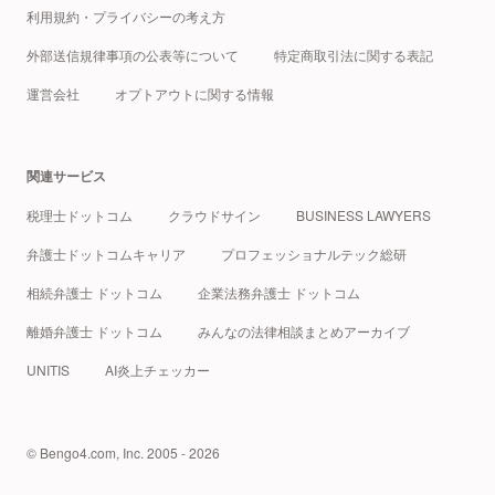
利用規約・プライバシーの考え方
外部送信規律事項の公表等について
特定商取引法に関する表記
運営会社
オプトアウトに関する情報
関連サービス
税理士ドットコム
クラウドサイン
BUSINESS LAWYERS
弁護士ドットコムキャリア
プロフェッショナルテック総研
相続弁護士 ドットコム
企業法務弁護士 ドットコム
離婚弁護士 ドットコム
みんなの法律相談まとめアーカイブ
UNITIS
AI炎上チェッカー
© Bengo4.com, Inc. 2005 - 2026