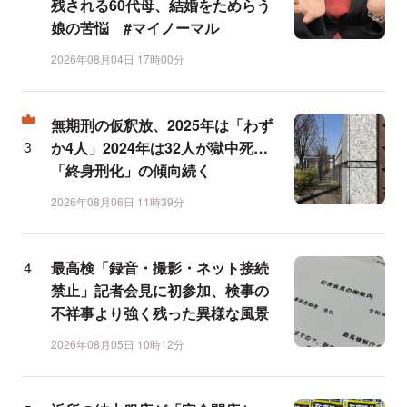
残される60代母、結婚をためらう
娘の苦悩 #マイノーマル
2026年08月04日 17時00分
無期刑の仮釈放、2025年は「わず
か4人」2024年は32人が獄中死…
「終身刑化」の傾向続く
2026年08月06日 11時39分
最高検「録音・撮影・ネット接続
禁止」記者会見に初参加、検事の
不祥事より強く残った異様な風景
2026年08月05日 10時12分