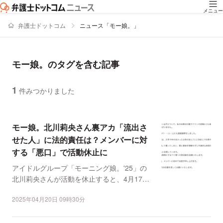
メニュー
弁護士ドットコム
ニュース「モー娘。」
モー娘。のタグを含む記事
1
件みつかりました
ニュースの新着順の一覧
モー娘。北川莉央さん裏アカ「流出さ
せた人」に法的責任は？メンバーに対
する「悪口」で活動休止に
アイドルグループ「モーニング娘。'25」の
北川莉央さんが活動を休止すると、4月17日
に発表された。 ...
2025年04月20日 09時30分