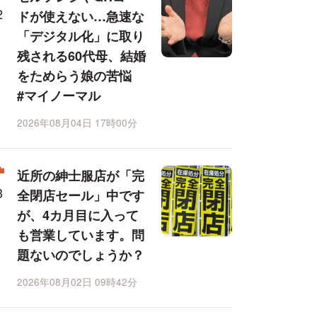
ドが使えない…急速な
「デジタル化」に取り
残される60代母、結婚
をためらう娘の苦悩
#マイノーマル
2026年08月04日 17時00分
近所の紳士服店が「完
全閉店セール」中です
が、4カ月目に入って
も営業しています。問
題ないのでしょうか？
2026年08月02日 09時42分