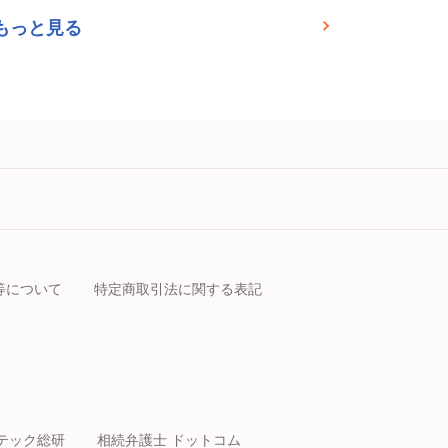
もっと見る
等について
特定商取引法に関する表記
テック総研
相続弁護士 ドットコム