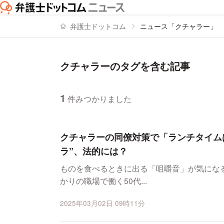
弁護士ドットコム
ニュース「クチャラー」
クチャラーのタグを含む記事
1
件みつかりました
ニュースの新着順の一覧
クチャラーの同僚対策で「ランチタイム
ラ”、法的には？
ものを食べるときに出る「咀嚼音」が気になると
かりの職場で働く50代...
2025年03月02日 09時11分