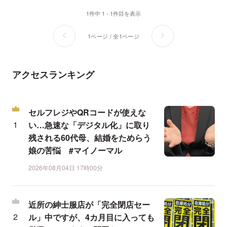
1件中 1 - 1件目を表示
1ページ / 全1ページ
アクセスランキング
セルフレジやQRコードが使えな
い…急速な「デジタル化」に取り
残される60代母、結婚をためらう
娘の苦悩 #マイノーマル
2026年08月04日 17時00分
近所の紳士服店が「完全閉店セー
ル」中ですが、4カ月目に入っても