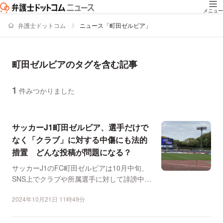
メニュー
弁護士ドットコム
ニュース「町田ゼルビア」
町田ゼルビアのタグを含む記事
1
件みつかりました
ニュースの新着順の一覧
サッカーJ1町田ゼルビア、選手だけで
なく「クラブ」に対する中傷にも法的
措置 どんな投稿が問題になる？
サッカーJ1のFC町田ゼルビアは10月中旬、
SNS上でクラブや所属選手に対して誹謗中傷
した相手を刑事...
2024年10月21日 11時49分