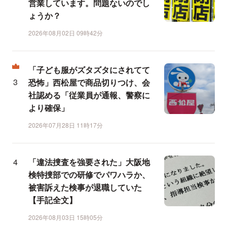
営業しています。問題ないのでし
ょうか？
2026年08月02日 09時42分
「子ども服がズタズタにされてて
恐怖」西松屋で商品切りつけ、会
社認める「従業員が通報、警察に
より確保」
2026年07月28日 11時17分
「違法捜査を強要された」大阪地
検特捜部での研修でパワハラか、
被害訴えた検事が退職していた
【手記全文】
2026年08月03日 15時05分