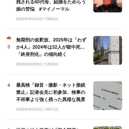
残される60代母、結婚をためらう
娘の苦悩 #マイノーマル
2026年08月04日 17時00分
無期刑の仮釈放、2025年は「わず
か4人」2024年は32人が獄中死…
「終身刑化」の傾向続く
2026年08月06日 11時39分
最高検「録音・撮影・ネット接続
禁止」記者会見に初参加、検事の
不祥事より強く残った異様な風景
2026年08月05日 10時12分