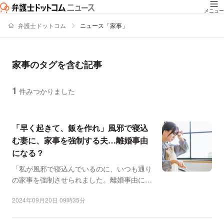
メニュー
弁護士ドットコム
ニュース「家事」
家事のタグを含む記事
1
件みつかりました
ニュースの新着順の一覧
「早く起きて、飯を作れ」風邪で寝込
む妻に、家事を強制する夫…離婚事由
になる？
「私が風邪で寝込んでいるのに、いつも通り
の家事を強制させられました。離婚事由にな
りますか」。このよう...
2024年09月20日 09時35分