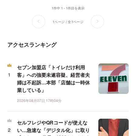
1件中 1 - 1件目を表示
1ページ / 全1ページ
アクセスランキング
セブン加盟店「トイレだけ利用
客」への強要未遂容疑、経営者夫
婦は不起訴…本部「店舗は一時休
業している」
2026年08月07日 17時04分
セルフレジやQRコードが使えな
い…急速な「デジタル化」に取り