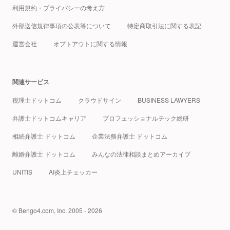
利用規約・プライバシーの考え方
外部送信規律事項の公表等について
特定商取引法に関する表記
運営会社
オプトアウトに関する情報
関連サービス
税理士ドットコム
クラウドサイン
BUSINESS LAWYERS
弁護士ドットコムキャリア
プロフェッショナルテック総研
相続弁護士 ドットコム
企業法務弁護士 ドットコム
離婚弁護士 ドットコム
みんなの法律相談まとめアーカイブ
UNITIS
AI炎上チェッカー
© Bengo4.com, Inc. 2005 - 2026