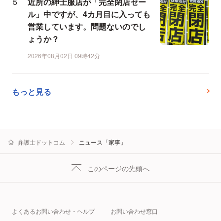
近所の紳士服店が「完全閉店セー
ル」中ですが、4カ月目に入っても
営業しています。問題ないのでし
ょうか？
2026年08月02日 09時42分
もっと見る
弁護士ドットコム
ニュース「家事」
このページの先頭へ
よくあるお問い合わせ・ヘルプ
お問い合わせ窓口