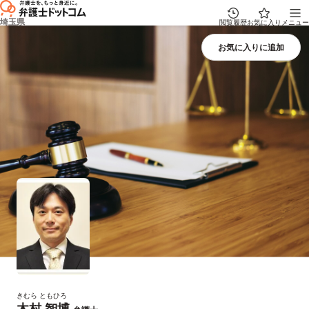
埼玉県
閲覧履歴
お気に入り
メニュー
きむら ともひろ
木村 智博
プロフィール