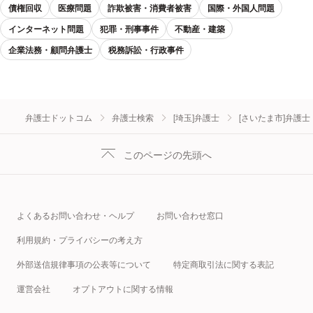
債権回収
医療問題
詐欺被害・消費者被害
国際・外国人問題
インターネット問題
犯罪・刑事事件
不動産・建築
企業法務・顧問弁護士
税務訴訟・行政事件
弁護士ドットコム
弁護士検索
[埼玉]弁護士
[さいたま市]弁護士
このページの先頭へ
よくあるお問い合わせ・ヘルプ
お問い合わせ窓口
利用規約・プライバシーの考え方
外部送信規律事項の公表等について
特定商取引法に関する表記
運営会社
オプトアウトに関する情報