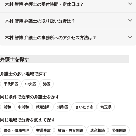
木村 智博 弁護士の受付時間・定休日は？
木村 智博 弁護士の取り扱い分野は？
木村 智博 弁護士の事務所へのアクセス方法は？
弁護士を探す
弁護士の多い地域で探す
千代田区
中央区
港区
同じ条件で近隣の弁護士を探す
浦和
中浦和
武蔵浦和
浦和区
さいたま市
埼玉県
同じ地域で分野を変えて探す
借金・債務整理
交通事故
離婚・男女問題
遺産相続
労働問題