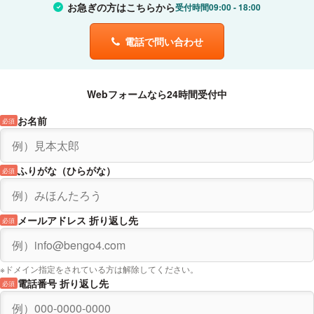
お急ぎの方はこちらから
受付時間
09:00
18:00
電話で問い合わせ
Webフォームなら24時間受付中
お名前
必須
ふりがな（ひらがな）
必須
メールアドレス 折り返し先
必須
※ドメイン指定をされている方は解除してください。
電話番号 折り返し先
必須