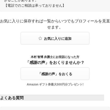
【電話でのご相談は承っておりません】
お気に入りに登録する
お気に入りに保存すれば一覧からいつでもプロフィールを見直
せます。
木村 智博 弁護士にお世話になった方
感謝の声をおくる
「感謝の声」をおくりませんか？
「感謝の声」をおくる
Amazon ギフト券最大500円分プレゼント!
よくある質問