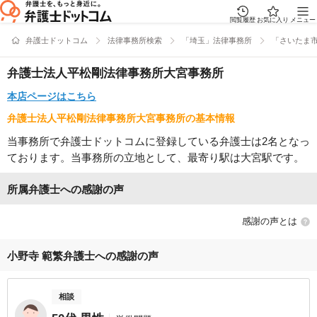
閲覧履歴
お気に入り
メニュー
弁護士ドットコム
法律事務所検索
「埼玉」法律事務所
「さいたま
弁護士法人平松剛法律事務所大宮事務所
本店ページはこちら
弁護士法人平松剛法律事務所大宮事務所の基本情報
当事務所で弁護士ドットコムに登録している弁護士は2名となっ
ております。当事務所の立地として、最寄り駅は大宮駅です。
所属弁護士への感謝の声
感謝の声とは
小野寺 範繁弁護士への感謝の声
相談