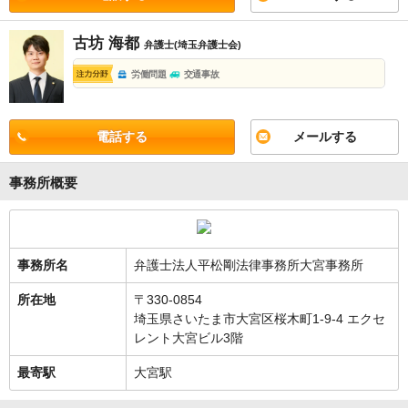
古坊 海都
弁護士(埼玉弁護士会)
労働問題
交通事故
電話する
メールする
事務所概要
事務所名
弁護士法人平松剛法律事務所大宮事務所
所在地
〒330-0854
埼玉県さいたま市大宮区桜木町1-9-4 エクセ
レント大宮ビル3階
最寄駅
大宮駅