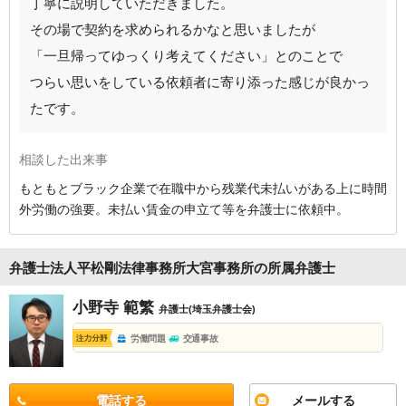
丁寧に説明していただきました。
その場で契約を求められるかなと思いましたが
「一旦帰ってゆっくり考えてください」とのことで
つらい思いをしている依頼者に寄り添った感じが良かっ
たです。
相談した出来事
もともとブラック企業で在職中から残業代未払いがある上に時間
外労働の強要。未払い賃金の申立て等を弁護士に依頼中。
弁護士法人平松剛法律事務所大宮事務所の所属弁護士
小野寺 範繁
弁護士(埼玉弁護士会)
労働問題
交通事故
電話する
メールする