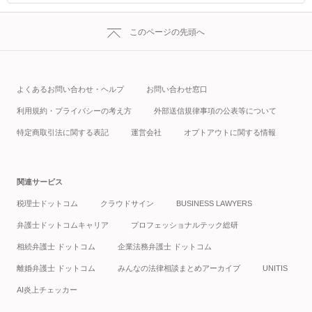
このページの先頭へ
よくあるお問い合わせ・ヘルプ
お問い合わせ窓口
利用規約・プライバシーの考え方
外部送信規律事項の公表等について
特定商取引法に関する表記
運営会社
オプトアウトに関する情報
関連サービス
税理士ドットコム
クラウドサイン
BUSINESS LAWYERS
弁護士ドットコムキャリア
プロフェッショナルテック総研
相続弁護士 ドットコム
企業法務弁護士 ドットコム
離婚弁護士 ドットコム
みんなの法律相談まとめアーカイブ
UNITIS
AI炎上チェッカー