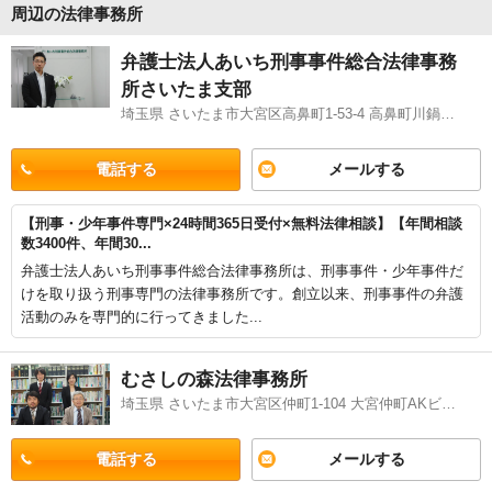
周辺の法律事務所
弁護士法人あいち刑事事件総合法律事務
所さいたま支部
埼玉県 さいたま市大宮区高鼻町1-53-4 高鼻町川鍋ビル4階
電話する
メールする
【刑事・少年事件専門×24時間365日受付×無料法律相談】【年間相談
数3400件、年間30...
弁護士法人あいち刑事事件総合法律事務所は、刑事事件・少年事件だ
けを取り扱う刑事専門の法律事務所です。創立以来、刑事事件の弁護
活動のみを専門的に行ってきました...
むさしの森法律事務所
埼玉県 さいたま市大宮区仲町1-104 大宮仲町AKビル9階
電話する
メールする