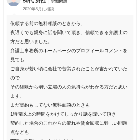
50代 男性
労働問題
2020年5月に相談
依頼する前の無料相談のときから、
夜遅くでも親身に話を聞いて頂き、信頼できる弁護士の
方だと思いました。
弁護士事務所のホームページのプロフィールコメントを
見ても
ご自身が若い頃に会社で苦労されたことが書かれていた
ので
その経験から弱い立場の人の気持ちがわかる方だと思い
ます。
まだ契約もしてない無料面談のときも
1時間以上の時間をかけてしっかり話を聞いて頂き
契約した場合のこれからの流れや賃金回収に難しい問題
点なども