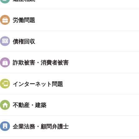
労働問題
債権回収
詐欺被害・消費者被害
インターネット問題
不動産・建築
企業法務・顧問弁護士