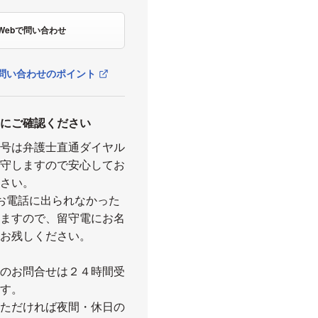
Webで問い合わせ
問い合わせのポイント
前にご確認ください
番号は弁護士直通ダイヤル
厳守しますので安心してお
ださい。
お電話に出られなかった
しますので、留守電にお名
をお残しください。
でのお問合せは２４時間受
ます。
いただければ夜間・休日の