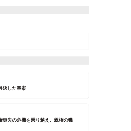
解決した事案
権喪失の危機を乗り越え、親権の獲