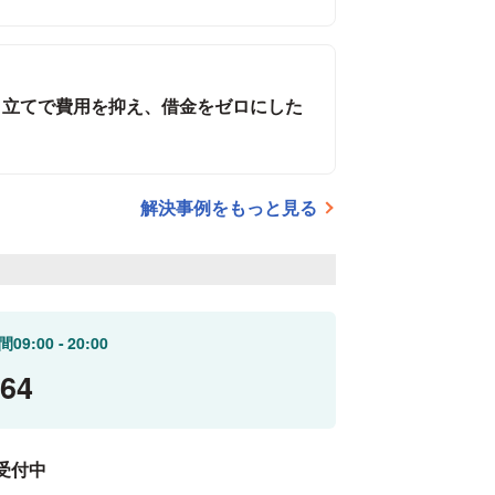
申立てで費用を抑え、借金をゼロにした
解決事例をもっと見る
間
09:00
20:00
564
受付中