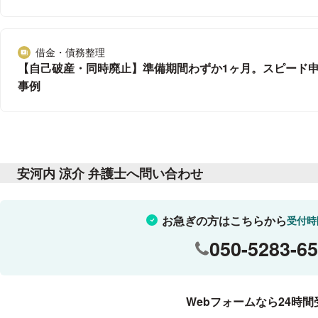
借金・債務整理
分野
【自己破産・同時廃止】準備期間わずか1ヶ月。スピード
事例
安河内 涼介 弁護士へ問い合わせ
お急ぎの方はこちらから
受付時
050-5283-6
Webフォームなら24時間