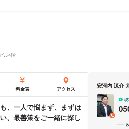
ィール
部ビル4階
安河内 涼介
料金表
アクセス
現
でも、一人で悩まず、まずは
05
い、最善策をご一緒に探し