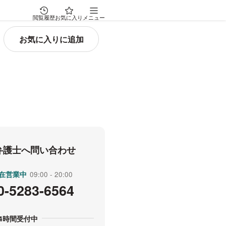
閲覧履歴
お気に入り
メニュー
 弁護士へ問い合わせ
在営業中
受付時間
09:00
20:00
0-5283-6564