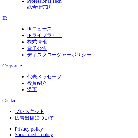
Professional Tech
総合研究所
IR
IRニュース
IRライブラリー
株式情報
電子公告
ディスクロージャーポリシー
Corporate
代表メッセージ
役員紹介
沿革
Contact
プレスキット
広告出稿について
Privacy policy
Social media policy