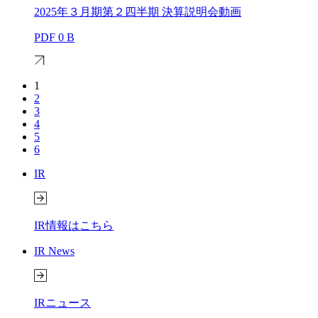
2025年３月期第２四半期 決算説明会動画
PDF
0 B
1
2
3
4
5
6
IR
IR情報はこちら
IR News
IRニュース