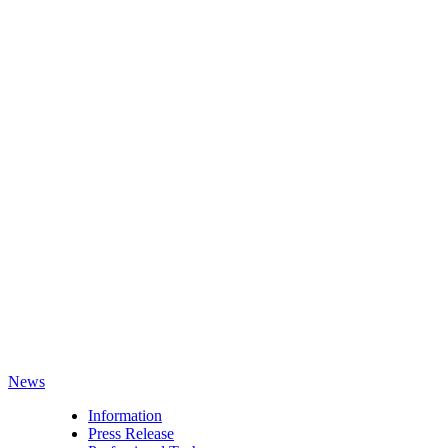
News
Information
Press Release