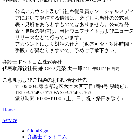
公式アカウント及び当社各従業員がソーシャルメディ
アにおいて発信する情報は、必ずしも当社の公式発
表・見解をあらわすものではありません。公式な発
表・見解の発信は、当社ウェブサイトおよびニュース
リリースなどで行っています。
アカウントにより対話の仕方（返答可否・対応時間・
手段）が異なりますので、予めご了承下さい。
弁護士ドットコム株式会社
代表取締役社長 兼 CEO 元榮 太一郎
2011年9月28日 制定
ご意見およびご相談のお問い合わせ先
〒106-0032東京都港区六本木四丁目1番4号 黒崎ビル
TEL03-5549-2555 FAX03-5549-2565
承り時間 10:00~19:00（土、日、祝・祭日を除く）
Home
Service
CloudSign
弁護士ドットコム