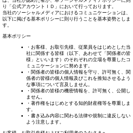
は、当社が認めた者が、本ソーシャルメディアポリシーに則
り「公式アカウントＩＤ」において行っております。
当社のソーシャルメディアにおけるコミュニケーションは、
以下に掲げる基本ポリシーに則り行うことを基本姿勢としま
す。
基本ポリシー
・お客様、お取引先様、従業員をはじめとした当
社に関係する皆様（以下、あわせて「関係者の皆
様」といいます）のそれぞれの立場を尊重したコ
ミュニケーションに努めます。
・関係者の皆様の個人情報を守り、許可無く、関
係者の皆様の個人情報及びこれを推知させるよう
な事項について言及しません。
・関係者の皆様の機密情報を、許可無く、公開し
ません。
・著作権をはじめとする知的財産権等を尊重しま
す。
・書き込み内容に関わる法律や規制に違反しない
よう注意します。
お客様、お取引先様およびご利用者のみなさまへ