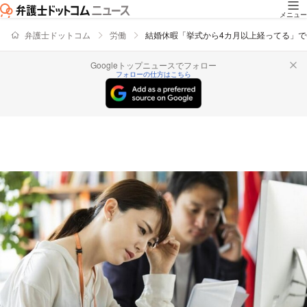
メニュー
弁護士ドットコム
労働
結婚休暇「挙式から4カ月以上経ってる」
Googleトップニュースでフォロー
フォローの仕方はこちら