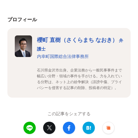
プロフィール
櫻町 直樹（さくらまち なおき）
弁
護士
内幸町国際総合法律事務所
石川県金沢市出身。企業法務から一般民事事件まで
幅広い分野・領域の事件を手がける。力を入れてい
る分野は、ネット上の紛争解決（誹謗中傷、プライ
バシーを侵害する記事の削除、投稿者の特定）。
この記事をシェアする