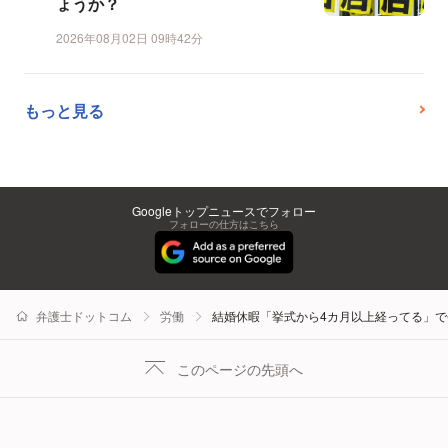
ょうか？
2026年08月02日 09時42分
もっと見る
Googleトップニュースでフォロー
フォローの仕方はこちら
弁護士ドットコム
労働
結婚休暇「挙式から4カ月以上経ってる」
このページの先頭へ