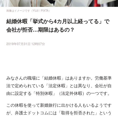
画像はイメージです（YUJI / PIXTA）
結婚休暇「挙式から4カ月以上経ってる」で
会社が拒否…期限はあるの？
2019年07月31日 12時07分
みなさんの職場に「結婚休暇」はありますか。労働基準
法で定められている「法定休暇」とは異なり、会社が自
由に設定する「特別休暇」（法定外休暇）の一つです。
この休暇を使って新婚旅行に出かける人もいるようです
が、弁護士ドットコムには「取得を拒否された」という