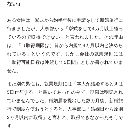
ない」
ある女性は、挙式から約半年後に申請をして新婚旅行に
行きましたが、人事部から「挙式をして4カ月以上経っ
ているので取得できない」と言われました。その理由
は、「（取得期限は）昔から内規で4カ月以内と決めら
れている」というのです。しかし会社の就業規則には
「取得可能日数は連続して5日間」としか書かれていま
せん。
また別の男性も、就業規則には「本人が結婚するときは
5日付与する」と書いてあったのみで、期限は明記され
ていませんでした。婚姻届を提出した数カ月後、新婚旅
行で制度を使おうとすると、人事部に「婚姻日から原則
3カ月以内に取得」と言われ、取得できなかったそうで
す。