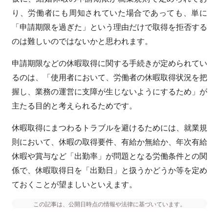
り、労働者にも周知されていた場合であっても、単に
「申請期限を過ぎた」という理由だけで取得を拒否する
のは難しいのではないかと思われます。
申請期限などの休暇取得に関する手続きが定められてい
るのは、「使用者において、労働者の休暇取得状況を把
握し、業務の運営に支障が生じないようにするため」が
主たる目的と考えられるためです。
休暇取得にまつわるトラブルを避けるためには、就業規
則において、休暇の取得要件、有給か無給か、年次有給
休暇や賞与など「出勤率」が問題となる労働条件との関
係で、休暇取得日を「出勤日」と扱うかどうか等を定め
ておくことが望ましいといえます。
この記事は、公開日時点の情報や法律に基づいています。