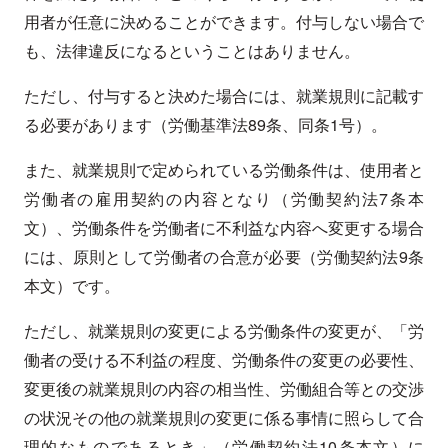
用者が任意に決めることができます。付与しない場合で
も、法律違反になるということはありません。
ただし、付与すると決めた場合には、就業規則に記載す
る必要があります（労働基準法89条、同条1号）。
また、就業規則で定められている労働条件は、使用者と
労働者の雇用契約の内容となり（労働契約法7条本
文）、労働条件を労働者に不利益な内容へ変更する場合
には、原則として労働者の合意が必要（労働契約法9条
本文）です。
ただし、就業規則の変更による労働条件の変更が、「労
働者の受ける不利益の程度、労働条件の変更の必要性、
変更後の就業規則の内容の相当性、労働組合等との交渉
の状況その他の就業規則の変更に係る事情に照らして合
理的なものであるとき」（労働契約法10条本文）に