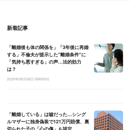
新着記事
「離婚後も体の関係を」「3年後に再婚
する」不倫夫が提示した"離婚条件"に
「気持ち悪すぎる」の声…法的効力
は？
2026年08月08日 08時59分
「離婚している」は嘘だった…シング
ルマザーに独身偽装で121万円賠償、裏
切られた子の「心の傷」も認定