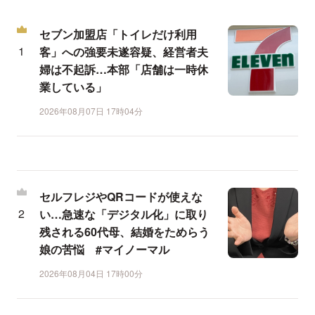
セブン加盟店「トイレだけ利用
客」への強要未遂容疑、経営者夫
婦は不起訴…本部「店舗は一時休
業している」
2026年08月07日 17時04分
セルフレジやQRコードが使えな
い…急速な「デジタル化」に取り
残される60代母、結婚をためらう
娘の苦悩 #マイノーマル
2026年08月04日 17時00分