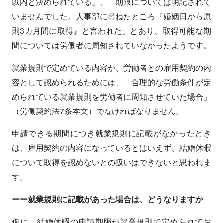
以内と決められている」、「期限については明記されて
いませんでした。人事部に尋ねたところ『婚姻日から原
則3カ月間に取得』と言われた」とあり、取得可能な期
間については労働者に周知されていなかったようです。
就業規則で定めている内容が、労働者との雇用契約の内
容として認められるためには、「合理的な労働条件が定
められている就業規則を労働者に周知させていた場合」
（労働契約法7条本文）でなければなりません。
申請できる期間につき就業規則に記載がなかったとき
は、雇用契約の内容になっているとはいえず、結婚休暇
について取得を認めないとの扱いはできないと思われま
す。
ーー就業規則に記載があった場合は、どうなりますか
仮に、結婚休暇の申請期限が就業規則で定められてお