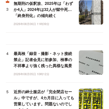
無期刑の仮釈放、2025年は「わず
か4人」2024年は32人が獄中死…
「終身刑化」の傾向続く
2026年08月06日 11時39分
最高検「録音・撮影・ネット接続
禁止」記者会見に初参加、検事の
不祥事より強く残った異様な風景
2026年08月05日 10時12分
近所の紳士服店が「完全閉店セー
ル」中ですが、4カ月目に入っても
営業しています。問題ないのでし