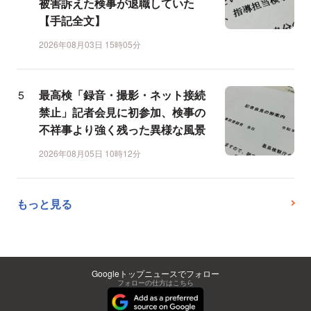
被害訴えた検事が退職していた
【手記全文】
2026年08月03日 15時05分
最高検「録音・撮影・ネット接続
禁止」記者会見に初参加、検事の
不祥事より強く残った異様な風景
2026年08月05日 10時12分
もっと見る
Googleトップニュースでフォロー
フォローの仕方はこちら