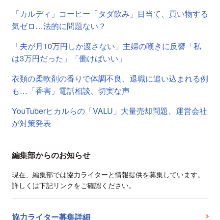
「カルディ」コーヒー「タダ飲み」目当て、買い物する
気ゼロ…法的に問題ない？
「夫が月10万円しか渡さない」主婦の嘆きに反響「私
は3万円だった」「働けばいい」
衣類の柔軟剤の香りで体調不良、退職に追い込まれる例
も…「香害」電話相談、切実な声
YouTuberヒカルらの「VALU」大量売却問題、運営会社
が対策発表
編集部からのお知らせ
現在、編集部では協力ライターと情報提供を募集しています。
詳しくは下記リンクをご確認ください。
協力ライター募集詳細