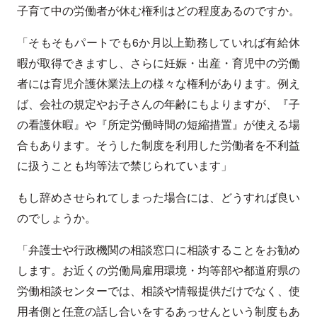
子育て中の労働者が休む権利はどの程度あるのですか。
「そもそもパートでも6か月以上勤務していれば有給休
暇が取得できますし、さらに妊娠・出産・育児中の労働
者には育児介護休業法上の様々な権利があります。例え
ば、会社の規定やお子さんの年齢にもよりますが、『子
の看護休暇』や『所定労働時間の短縮措置』が使える場
合もあります。そうした制度を利用した労働者を不利益
に扱うことも均等法で禁じられています」
もし辞めさせられてしまった場合には、どうすれば良い
のでしょうか。
「弁護士や行政機関の相談窓口に相談することをお勧め
します。お近くの労働局雇用環境・均等部や都道府県の
労働相談センターでは、相談や情報提供だけでなく、使
用者側と任意の話し合いをするあっせんという制度もあ