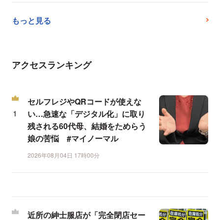
もっと見る
アクセスランキング
セルフレジやQRコードが使えな
い…急速な「デジタル化」に取り
残される60代母、結婚をためらう
娘の苦悩 #マイノーマル
2026年08月04日 17時00分
近所の紳士服店が「完全閉店セー