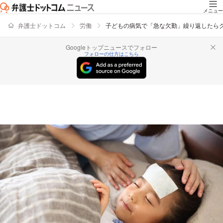
メニュー
弁護士ドットコム
労働
子どもの病気で「急な欠勤」繰り返したら
Googleトップニュースでフォロー
フォローの仕方はこちら