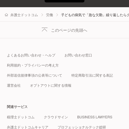
弁護士ドットコム
労働
子どもの病気で「急な欠勤」繰り返したら
このページの先頭へ
よくあるお問い合わせ・ヘルプ
お問い合わせ窓口
利用規約・プライバシーの考え方
外部送信規律事項の公表等について
特定商取引法に関する表記
運営会社
オプトアウトに関する情報
関連サービス
税理士ドットコム
クラウドサイン
BUSINESS LAWYERS
弁護士ドットコムキャリア
プロフェッショナルテック総研