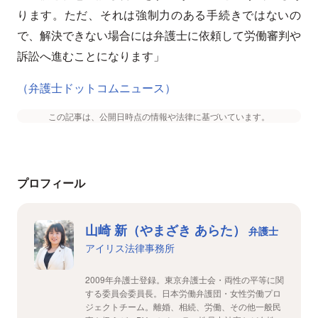
ります。ただ、それは強制力のある手続きではないの
で、解決できない場合には弁護士に依頼して労働審判や
訴訟へ進むことになります」
（弁護士ドットコムニュース）
この記事は、公開日時点の情報や法律に基づいています。
プロフィール
山崎 新（やまざき あらた）
弁護士
アイリス法律事務所
2009年弁護士登録。東京弁護士会・両性の平等に関
する委員会委員長。日本労働弁護団・女性労働プロ
ジェクトチーム。離婚、相続、労働、その他一般民