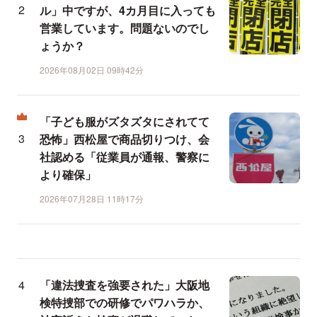
ル」中ですが、4カ月目に入っても
営業しています。問題ないのでし
ょうか？
2026年08月02日 09時42分
「子ども服がズタズタにされてて
恐怖」西松屋で商品切りつけ、会
社認める「従業員が通報、警察に
より確保」
2026年07月28日 11時17分
「違法捜査を強要された」大阪地
検特捜部での研修でパワハラか、