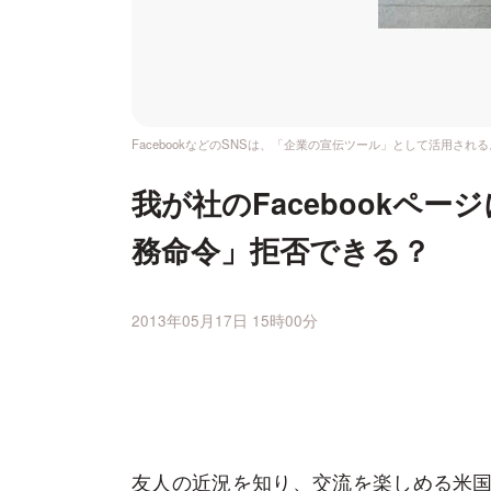
FacebookなどのSNSは、「企業の宣伝ツール」として活用され
我が社のFacebookペ
務命令」拒否できる？
2013年05月17日 15時00分
友人の近況を知り、交流を楽しめる米国