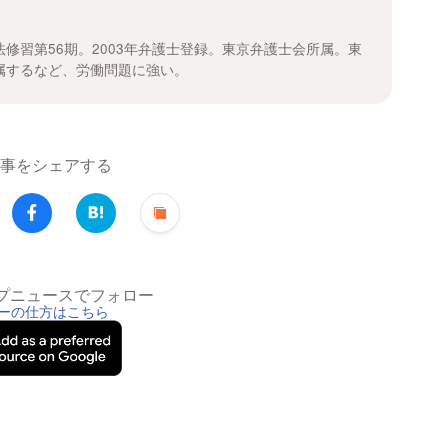
修習第56期。2003年弁護士登録。東京弁護士会所属。東
属するなど、労働問題に強い。
事をシェアする
トップニュースでフォロー
ーの仕方はこちら