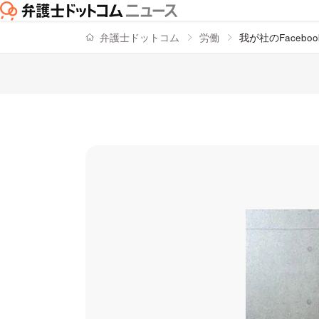
弁護士ドットコム
労働
我が社のFace