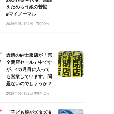
をためらう娘の苦悩
#マイノーマル
2026年08月04日 17時00分
近所の紳士服店が「完
全閉店セール」中です
が、4カ月目に入って
も営業しています。問
題ないのでしょうか？
2026年08月02日 09時42分
「子ども服がズタズタ