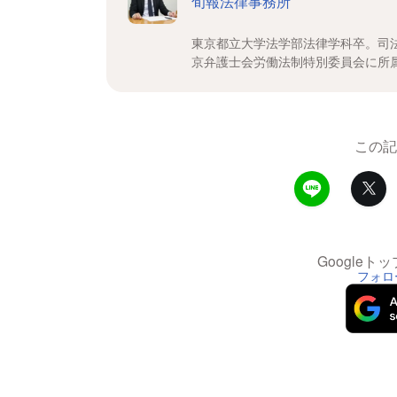
旬報法律事務所
東京都立大学法学部法律学科卒。司法
京弁護士会労働法制特別委員会に所
この記
Google
フォロ