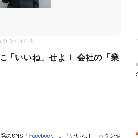
るようになってきている
ージに「いいね」せよ！ 会社の「業
発のSNS「
Facebook
」。「いいね！」ボタンや