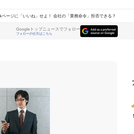
bookページに「いいね」せよ！ 会社の「業務命令」拒否できる？
Googleトップニュースでフォロー
フォローの仕方はこちら