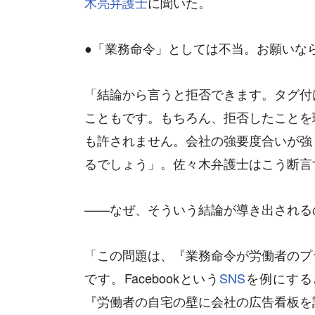
木亮弁護士
に聞いた。
●「業務命令」としては不当。お願いなら
「結論から言うと拒否できます。タグ付
こともです。もちろん、拒否したことを
も許されません。会社の強要度合いが強
るでしょう」。佐々木弁護士はこう断言
——なぜ、そういう結論が導き出される
「この問題は、『業務命令が労働者のプ
です。Facebookという
SNS
を例にする
『労働者の自宅の壁に会社の広告看板を