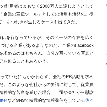
の利用者はまもなく2000万人に達しようとして
「企業の宣伝ツール」としての活用も活発化。従
されて、あつれきが生じるケースも出てきた。
ジで宣伝を行なっているが、そのページの存在を広く
ける企業があるようなのだ。企業のFacebook
を求めるのはもちろん、自分が写っている写真と
アを迫ることもあるいう。
っていたにもかかわらず、会社のPR活動を求め
だ。このような会社からの要請に対して、従業員
精神的な苦痛を感じた場合、上司や会社から慰謝
itter
などSNSで積極的な情報発信をしている
佐々