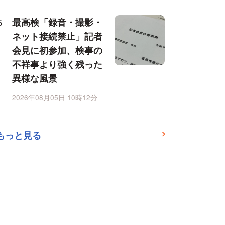
最高検「録音・撮影・
ネット接続禁止」記者
会見に初参加、検事の
不祥事より強く残った
異様な風景
2026年08月05日 10時12分
もっと見る