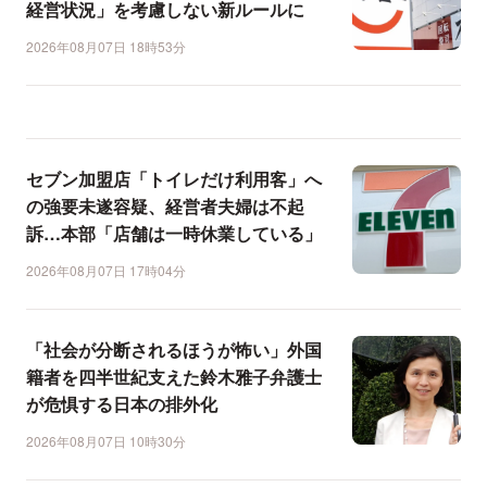
経営状況」を考慮しない新ルールに
2026年08月07日 18時53分
セブン加盟店「トイレだけ利用客」へ
の強要未遂容疑、経営者夫婦は不起
訴…本部「店舗は一時休業している」
2026年08月07日 17時04分
「社会が分断されるほうが怖い」外国
籍者を四半世紀支えた鈴木雅子弁護士
が危惧する日本の排外化
2026年08月07日 10時30分