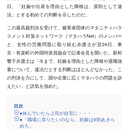
日、「妊娠や出産を理由とした降格は、原則として違
法」とする初めての判断を示したのだ。
この最高裁判決を受けて、被害者団体のマタニティハラ
スメント対策ネットワーク（マタハラNet）のメンバー
と、女性の労働問題に取り組む弁護士が翌24日、東
京・有楽町の外国特派員協会で記者会見を開いた。新村
響子弁護士は「今まで、妊娠を理由とした降格や退職強
要について、違法だとする判断はほとんどなかった。こ
の判決を力にして、国や企業に広くマタハラの問題を訴
えたい」と語気を強めた。
目次
●休んでいたら上司が自宅に・・・
●「職場に戻りたいのなら、妊娠は9割あきら
めろ」