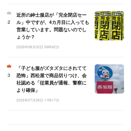
近所の紳士服店が「完全閉店セー
ル」中ですが、4カ月目に入っても
営業しています。問題ないのでし
ょうか？
2026年08月02日 09時42分
「子ども服がズタズタにされてて
恐怖」西松屋で商品切りつけ、会
社認める「従業員が通報、警察に
より確保」
2026年07月28日 11時17分