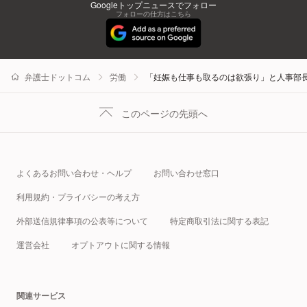
Googleトップニュースでフォロー
フォローの仕方はこちら
弁護士ドットコム
労働
「妊娠も仕事も取るのは欲張り」と人事部
このページの先頭へ
よくあるお問い合わせ・ヘルプ
お問い合わせ窓口
利用規約・プライバシーの考え方
外部送信規律事項の公表等について
特定商取引法に関する表記
運営会社
オプトアウトに関する情報
関連サービス