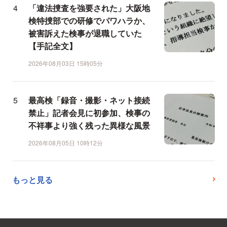
「違法捜査を強要された」大阪地
検特捜部での研修でパワハラか、
被害訴えた検事が退職していた
【手記全文】
2026年08月03日 15時05分
最高検「録音・撮影・ネット接続
禁止」記者会見に初参加、検事の
不祥事より強く残った異様な風景
2026年08月05日 10時12分
もっと見る