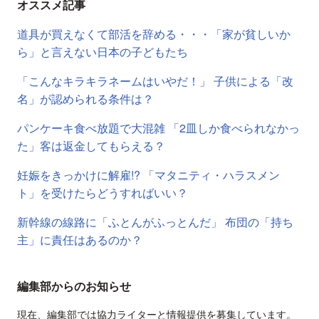
オススメ記事
道具が買えなくて部活を辞める・・・「家が貧しいか
ら」と言えない日本の子どもたち
「こんなキラキラネームはいやだ！」 子供による「改
名」が認められる条件は？
パンケーキ食べ放題で大混雑 「2皿しか食べられなかっ
た」客は返金してもらえる？
妊娠をきっかけに解雇!? 「マタニティ・ハラスメン
ト」を受けたらどうすればいい？
新幹線の線路に「ふとんがふっとんだ」 布団の「持ち
主」に責任はあるのか？
編集部からのお知らせ
現在、編集部では協力ライターと情報提供を募集しています。