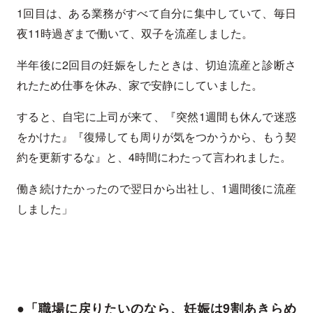
1回目は、ある業務がすべて自分に集中していて、毎日
夜11時過ぎまで働いて、双子を流産しました。
半年後に2回目の妊娠をしたときは、切迫流産と診断さ
れたため仕事を休み、家で安静にしていました。
すると、自宅に上司が来て、『突然1週間も休んで迷惑
をかけた』『復帰しても周りが気をつかうから、もう契
約を更新するな』と、4時間にわたって言われました。
働き続けたかったので翌日から出社し、1週間後に流産
しました」
●「職場に戻りたいのなら、妊娠は9割あきらめ