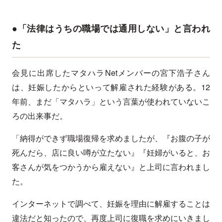
●「法律はうちの職場では通用しない」と言われ
た
会見に出席したマタハラNetメンバーの宮下浩子さん
は、妊娠したからといって解雇された経験がある。12
年前、まだ「マタハラ」という言葉が使われていないこ
ろの出来事だ。
「納得ができず職場復帰を求めましたが、『お腹の子が
死んだら、店に良い噂が立たない』『妊婦がいると、お
客さんが気をつかうから雇えない』と上司に言われまし
た。
インターネットで調べて、妊娠を理由に解雇することは
違法だと知ったので、再度上司に復職を求めにいきまし