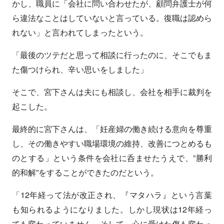
かし、職員に「会社に問い合わせたが、顧問弁護士が何
ら違法なことはしていないと言っている。復職は認めら
れない」と言われてしまったという。
「最後のツテだと思って相談に行ったのに、そこでもま
た傷つけられ、辛い思いをしました」
そこで、宮下さんは夫にも相談し、会社を相手に裁判を
起こした。
最終的に宮下さんは、「妊産婦の働き続ける意向を尊重
し、その働きやすい職場環境の維持、改善につとめるも
のとする」という条件を会社に呑ませたうえで、”勝利
的和解”をすることができたのだという。
「12年経って法が改正され、『マタハラ』という言葉
も知られるようになりました。しかし現状は12年経っ
ても変わっていません。そして、心に受けた傷も変わっ