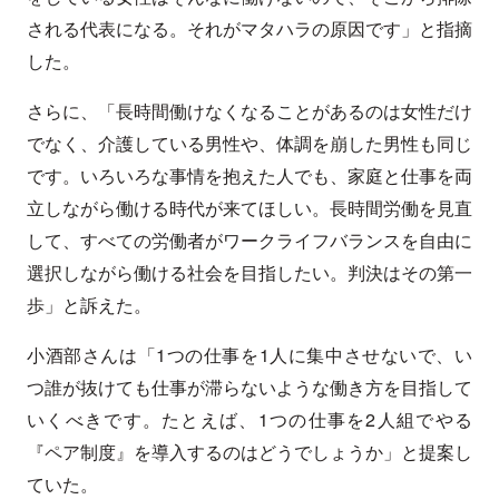
される代表になる。それがマタハラの原因です」と指摘
した。
さらに、「長時間働けなくなることがあるのは女性だけ
でなく、介護している男性や、体調を崩した男性も同じ
です。いろいろな事情を抱えた人でも、家庭と仕事を両
立しながら働ける時代が来てほしい。長時間労働を見直
して、すべての労働者がワークライフバランスを自由に
選択しながら働ける社会を目指したい。判決はその第一
歩」と訴えた。
小酒部さんは「1つの仕事を1人に集中させないで、い
つ誰が抜けても仕事が滞らないような働き方を目指して
いくべきです。たとえば、1つの仕事を2人組でやる
『ペア制度』を導入するのはどうでしょうか」と提案し
ていた。