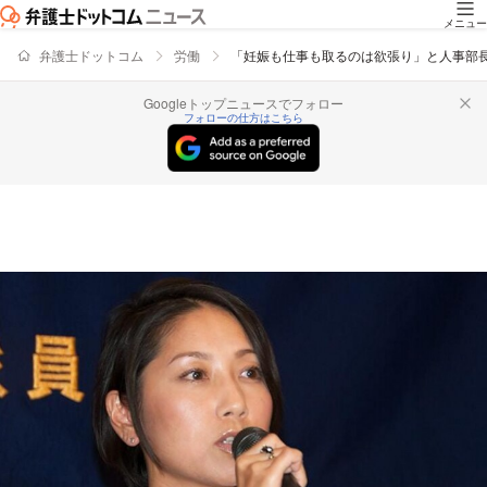
メニュー
弁護士ドットコム
労働
「妊娠も仕事も取るのは欲張り」と人事部
Googleトップニュースでフォロー
フォローの仕方はこちら