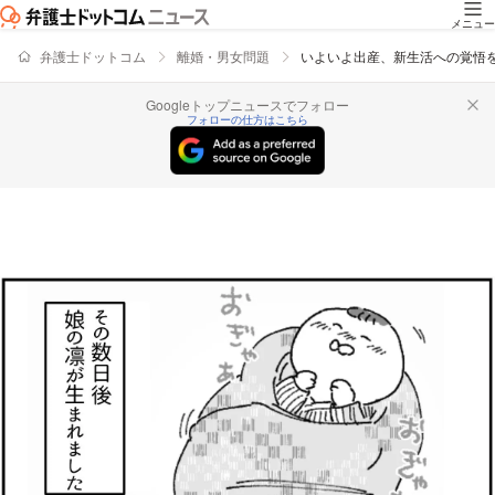
メニュー
弁護士ドットコム
離婚・男女問題
いよいよ出産、新生活への覚悟を決
Googleトップニュースでフォロー
フォローの仕方はこちら