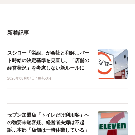
新着記事
スシロー「労組」が会社と和解…パー
ト時給の決定基準を見直し、「店舗の
経営状況」を考慮しない新ルールに
2026年08月07日 18時53分
セブン加盟店「トイレだけ利用客」へ
の強要未遂容疑、経営者夫婦は不起
訴…本部「店舗は一時休業している」