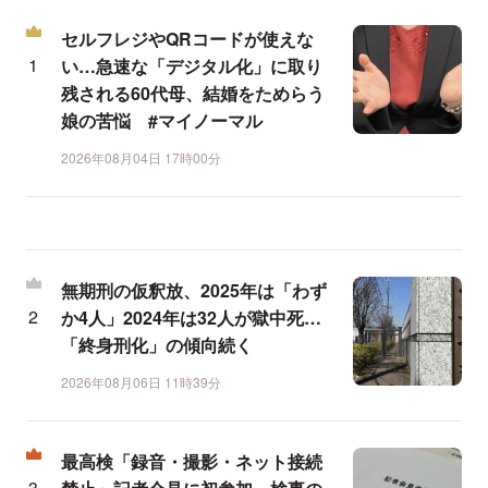
セルフレジやQRコードが使えな
い…急速な「デジタル化」に取り
残される60代母、結婚をためらう
娘の苦悩 #マイノーマル
2026年08月04日 17時00分
無期刑の仮釈放、2025年は「わず
か4人」2024年は32人が獄中死…
「終身刑化」の傾向続く
2026年08月06日 11時39分
最高検「録音・撮影・ネット接続