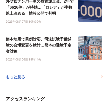
外交官ナンバー車の放置違反金、2年で
「6626件」が時効…「ロシア」が半数
以上占める 情報公開で判明
2026年08月07日 10時09分
熊本地震で異例対応、司法試験予備試
験の会場変更を検討…熊本の受験予定
者対象
2026年08月06日 18時14分
もっと見る
アクセスランキング