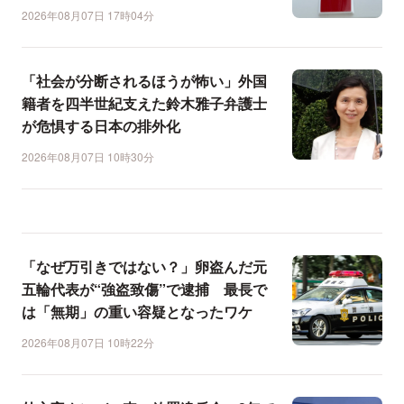
2026年08月07日 17時04分
「社会が分断されるほうが怖い」外国
籍者を四半世紀支えた鈴木雅子弁護士
が危惧する日本の排外化
2026年08月07日 10時30分
「なぜ万引きではない？」卵盗んだ元
五輪代表が“強盗致傷”で逮捕 最長で
は「無期」の重い容疑となったワケ
2026年08月07日 10時22分