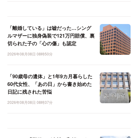
「離婚している」は嘘だった…シング
ルマザーに独身偽装で121万円賠償、裏
切られた子の「心の傷」も認定
2026年08月08日 08時50分
「90歳母の遺体」と1年9カ月暮らした
60代女性、「あの日」から書き始めた
日記に残された苦悩
2026年08月08日 08時37分