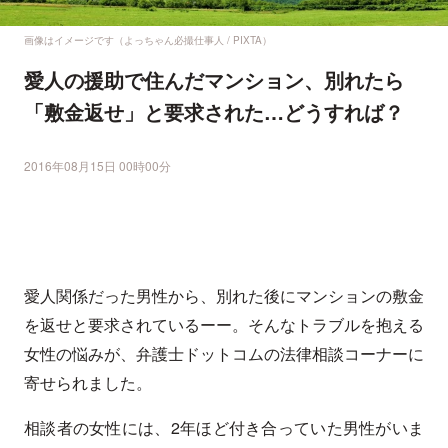
画像はイメージです（よっちゃん必撮仕事人 / PIXTA）
愛人の援助で住んだマンション、別れたら
「敷金返せ」と要求された…どうすれば？
2016年08月15日 00時00分
愛人関係だった男性から、別れた後にマンションの敷金
を返せと要求されているーー。そんなトラブルを抱える
女性の悩みが、弁護士ドットコムの法律相談コーナーに
寄せられました。
相談者の女性には、2年ほど付き合っていた男性がいま