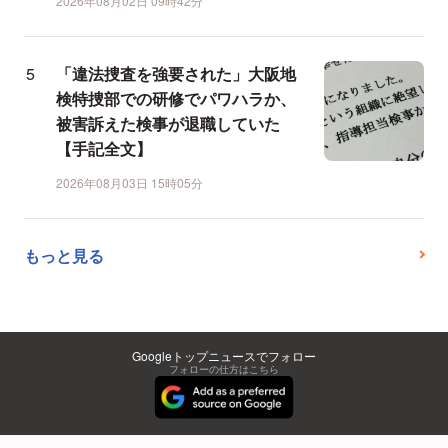
2026年08月02日 09時42分
「違法捜査を強要された」大阪地
検特捜部での研修でパワハラか、
被害訴えた検事が退職していた
【手記全文】
2026年08月03日 15時05分
もっと見る
Googleトップニュースでフォロー
フォローの仕方はこちら