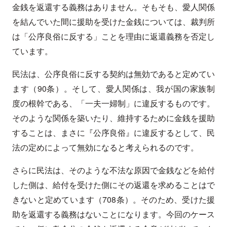
金銭を返還する義務はありません。そもそも、愛人関係
を結んでいた間に援助を受けた金銭については、裁判所
は「公序良俗に反する」ことを理由に返還義務を否定し
ています。
民法は、公序良俗に反する契約は無効であると定めてい
ます（90条）。そして、愛人関係は、我が国の家族制
度の根幹である、「一夫一婦制」に違反するものです。
そのような関係を築いたり、維持するために金銭を援助
することは、まさに『公序良俗』に違反するとして、民
法の定めによって無効になると考えられるのです。
さらに民法は、そのような不法な原因で金銭などを給付
した側は、給付を受けた側にその返還を求めることはで
きないと定めています（708条）。そのため、受けた援
助を返還する義務はないことになります。今回のケース