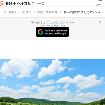
メニュー
弁護士ドットコム
離婚・男女問題
愛人の援助で住んだマンション
Googleトップニュースでフォロー
フォローの仕方はこちら