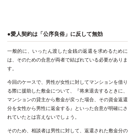
●愛人契約は「公序良俗」に反して無効
一般的に、いったん渡した金銭の返還を求めるために
は、そのための合意が両者で結ばれている必要がありま
す。
今回のケースで、男性が女性に対してマンションを借り
る際に援助した敷金について、『将来退去するときに、
マンションの貸主から敷金が戻った場合、その資金返還
分を女性から男性に返金する』といった合意が明確にさ
れていたとは言えないでしょう。
そのため、相談者は男性に対して、返還された敷金分の