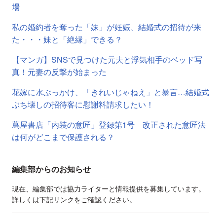
場
私の婚約者を奪った「妹」が妊娠、結婚式の招待が来
た・・・妹と「絶縁」できる？
【マンガ】SNSで見つけた元夫と浮気相手のベッド写
真！元妻の反撃が始まった
花嫁に水ぶっかけ、「きれいじゃねえ」と暴言…結婚式
ぶち壊しの招待客に慰謝料請求したい！
蔦屋書店「内装の意匠」登録第1号 改正された意匠法
は何がどこまで保護される？
編集部からのお知らせ
現在、編集部では協力ライターと情報提供を募集しています。
詳しくは下記リンクをご確認ください。