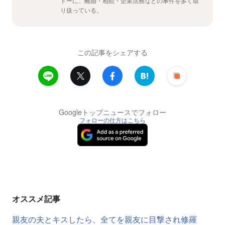
トーに、離婚・相続・企業法務などの事件を多く取
り扱っている。
この記事をシェアする
Googleトップニュースでフォロー
フォローの仕方はこちら
オススメ記事
親友の夫とキスしたら、全てを親友に目撃され修羅