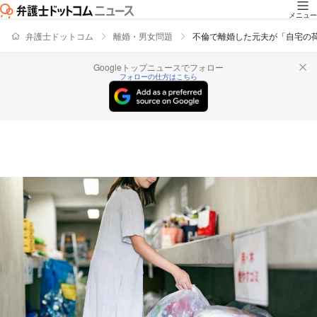
メニュー
弁護士ドットコム
離婚・男女問題
不倫で離婚した元夫が「自宅の
Googleトップニュースでフォロー
フォローの仕方はこちら