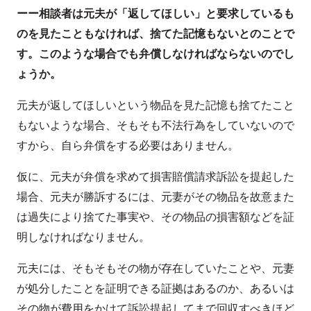
ーー相談者は元夫が「返してほしい」と要求しているも
のを見たこともなければ、捨てた記憶もないとのことで
す。このような場合でも弁償しなければならないのでし
ょうか。
元夫が返してほしいという物品を見た記憶も捨てたこと
もないような場合、そもそも不法行為をしていないので
すから、自ら弁償をする必要はありません。
仮に、元夫が弁償を求めて損害賠償請求訴訟を提起した
場合、元夫が勝訴するには、元妻がその物品を故意また
は過失により捨てた事実や、その物品の損害額などを証
明しなければなりません。
元夫には、そもそもその物が存在していたことや、元妻
が処分したことを証明できる証拠はあるのか、あるいは
その物が費用をかけて訴訟提起してまで回収すべきほど