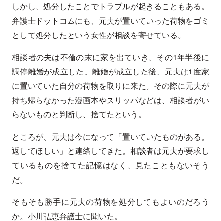
しかし、処分したことでトラブルが起きることもある。
弁護士ドットコムにも、元夫が置いていった荷物をゴミ
として処分したという女性が相談を寄せている。
相談者の夫は不倫の末に家を出ていき、その1年半後に
調停離婚が成立した。離婚が成立した後、元夫は1度家
に置いていた自分の荷物を取りに来た。その際に元夫が
持ち帰らなかった漫画本やスリッパなどは、相談者がい
らないものと判断し、捨てたという。
ところが、元夫は今になって「置いていたものがある。
返してほしい」と連絡してきた。相談者は元夫が要求し
ているものを捨てた記憶はなく、見たこともないそう
だ。
そもそも勝手に元夫の荷物を処分してもよいのだろう
か。小川弘恵弁護士に聞いた。