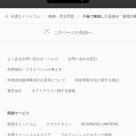
弁護士ドットコム
離婚・男女問題
不倫で離婚した元夫が「自宅の
このページの先頭へ
よくあるお問い合わせ・ヘルプ
お問い合わせ窓口
利用規約・プライバシーの考え方
外部送信規律事項の公表等について
特定商取引法に関する表記
運営会社
オプトアウトに関する情報
関連サービス
税理士ドットコム
クラウドサイン
BUSINESS LAWYERS
弁護士ドットコムキャリア
プロフェッショナルテック総研