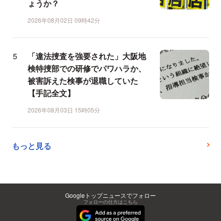
ょうか？
2026年08月02日 09時42分
「違法捜査を強要された」大阪地
検特捜部での研修でパワハラか、
被害訴えた検事が退職していた
【手記全文】
2026年08月03日 15時05分
もっと見る
Googleトップニュースでフォロー
フォローの仕方はこちら