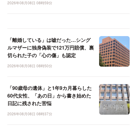
2026年08月08日 08時59分
「離婚している」は嘘だった…シング
ルマザーに独身偽装で121万円賠償、裏
切られた子の「心の傷」も認定
2026年08月08日 08時50分
「90歳母の遺体」と1年9カ月暮らした
60代女性、「あの日」から書き始めた
日記に残された苦悩
2026年08月08日 08時37分