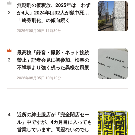
無期刑の仮釈放、2025年は「わず
か4人」2024年は32人が獄中死…
「終身刑化」の傾向続く
2026年08月06日 11時39分
最高検「録音・撮影・ネット接続
禁止」記者会見に初参加、検事の
不祥事より強く残った異様な風景
2026年08月05日 10時12分
近所の紳士服店が「完全閉店セー
ル」中ですが、4カ月目に入っても
営業しています。問題ないのでし