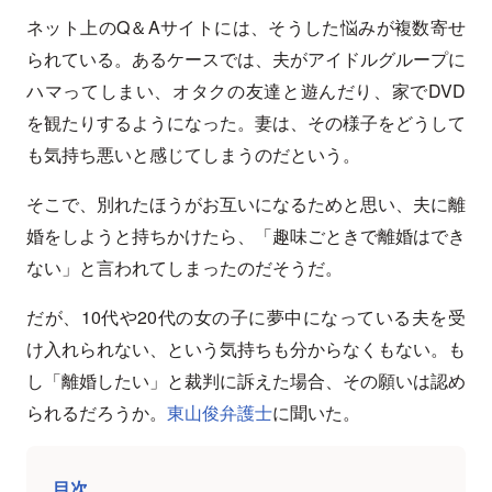
ネット上のQ＆Aサイトには、そうした悩みが複数寄せ
られている。あるケースでは、夫がアイドルグループに
ハマってしまい、オタクの友達と遊んだり、家でDVD
を観たりするようになった。妻は、その様子をどうして
も気持ち悪いと感じてしまうのだという。
そこで、別れたほうがお互いになるためと思い、夫に離
婚をしようと持ちかけたら、「趣味ごときで離婚はでき
ない」と言われてしまったのだそうだ。
だが、10代や20代の女の子に夢中になっている夫を受
け入れられない、という気持ちも分からなくもない。も
し「離婚したい」と裁判に訴えた場合、その願いは認め
られるだろうか。
東山俊弁護士
に聞いた。
目次