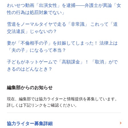
わいせつ動画「出演女性」を逮捕――弁護士が異論「女
性の行為は処罰対象でない」
雪道をノーマルタイヤで走る「非常識」 これって「道
交法違反」じゃないの？
妻が「不倫相手の子」を妊娠してしまった！ 法律上は
「夫の子」になるって本当？
子どもがネットゲームで「高額課金」！ 「取消」がで
きるのはどんなとき？
編集部からのお知らせ
現在、編集部では協力ライターと情報提供を募集しています。
詳しくは下記リンクをご確認ください。
協力ライター募集詳細