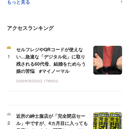
もっと見る
アクセスランキング
セルフレジやQRコードが使えな
い…急速な「デジタル化」に取り
残される60代母、結婚をためらう
娘の苦悩 #マイノーマル
2026年08月04日 17時00分
近所の紳士服店が「完全閉店セー
ル」中ですが、4カ月目に入っても