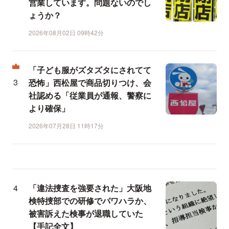
営業しています。問題ないのでし
ょうか？
2026年08月02日 09時42分
「子ども服がズタズタにされてて
恐怖」西松屋で商品切りつけ、会
社認める「従業員が通報、警察に
より確保」
2026年07月28日 11時17分
「違法捜査を強要された」大阪地
検特捜部での研修でパワハラか、
被害訴えた検事が退職していた
【手記全文】