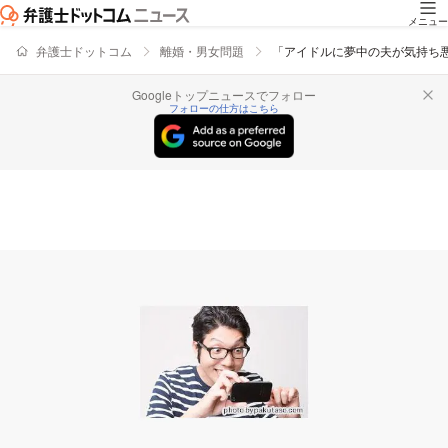
メニュー
弁護士ドットコム
離婚・男女問題
「アイドルに夢中の夫が気持ち
Googleトップニュースでフォロー
フォローの仕方はこちら