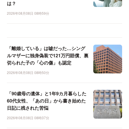
は？
2026年08月08日 08時59分
「離婚している」は嘘だった…シング
ルマザーに独身偽装で121万円賠償、裏
切られた子の「心の傷」も認定
2026年08月08日 08時50分
「90歳母の遺体」と1年9カ月暮らした
60代女性、「あの日」から書き始めた
日記に残された苦悩
2026年08月08日 08時37分