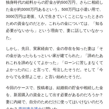
独身時代の給料からの貯金が約500万円、さらに相続し
た金が約3000万円あるという。500万円は小遣い用で、
3000万円は老後、1人で生きていくことになったときの
ための資金なのだとか。これらの金については、「知る
必要がないから」という理由で、妻に話していなかっ
た。
しかし、先日、実家経由で、金の存在を知った妻は「そ
の金があったらもっといい家が建てられた」「諦めたあ
れこれを諦めなくてよかった」「ローンに苦しまなくて
よかったのに」と言って、号泣したそうだ。そして「今
からでも全部よこせ」と言い始めたそうだ。
今回のケースで、投稿者は、結婚前の貯金や相続した金
を、新居購入の資金として出す必要があるのだろうか？
妻に内緒で、自分のためだけに使ってはいけないのだろ
うか？
萱垣建弁護士
に聞いた。