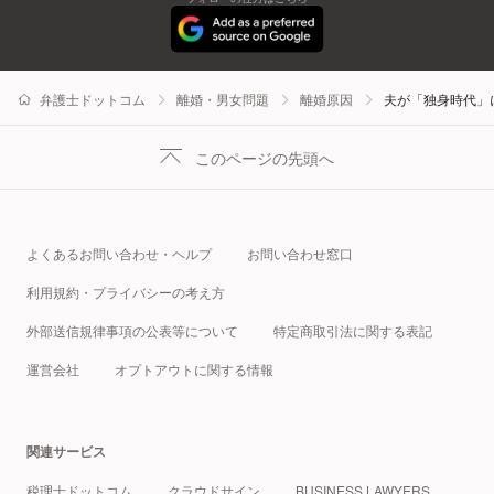
弁護士ドットコム
離婚・男女問題
離婚原因
夫が「独身時代」
このページの先頭へ
よくあるお問い合わせ・ヘルプ
お問い合わせ窓口
利用規約・プライバシーの考え方
外部送信規律事項の公表等について
特定商取引法に関する表記
運営会社
オプトアウトに関する情報
関連サービス
税理士ドットコム
クラウドサイン
BUSINESS LAWYERS