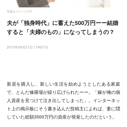
写真はイメージです
夫が「独身時代」に蓄えた500万円ーー結婚
すると「夫婦のもの」になってしまうの？
2015年08月21日 11時57分
新居を購入し、新しい生活を始めようとしたある家庭
で、とんだ修羅場が繰り広げられたーー。「嫁が俺の個
人資産を見つけて泣き出してしまった」。インターネッ
ト上の掲示板にそう書き込んだ投稿主によれば、妻に隠
していた総額3500万円の資産が発覚したのだという。