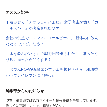
オススメ記事
下着みせて「チラっしゃいませ」 女子高生が働く「ガ
ールズバー」が摘発されたワケ
会社の食堂で「ノンアルコールビール」 昼休みに飲ん
だだけでクビになる？
「水を飲んだだけ」で63万円請求された！ ぼったく
り店に遭ったらどうする？
「おでんPOPが五輪エンブレムを想起させる」組織委
がセブンイレブンに「待った」
編集部からのお知らせ
現在、編集部では協力ライターと情報提供を募集しています。
詳しくは下記リンクをご確認ください。