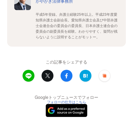
かやがき法律事務所
平成5年登録。弁護士経験25年以上。平成23年度愛
知県弁護士会副会長。愛知県弁護士会及び中部弁護
士会連合会の委員会の委員長、日本弁護士連合会の
委員会の副委員長を経験。わかりやすく、疑問が残
らないように説明することがモットー。
この記事をシェアする
Googleトップニュースでフォロー
フォローの仕方はこちら