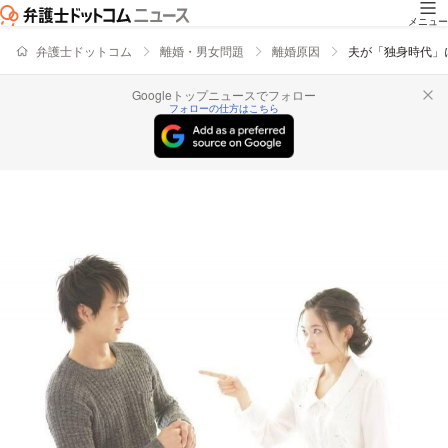
メニュー
弁護士ドットコム
離婚・男女問題
離婚原因
夫が「独身時代」
Googleトップニュースでフォロー
フォローの仕方はこちら