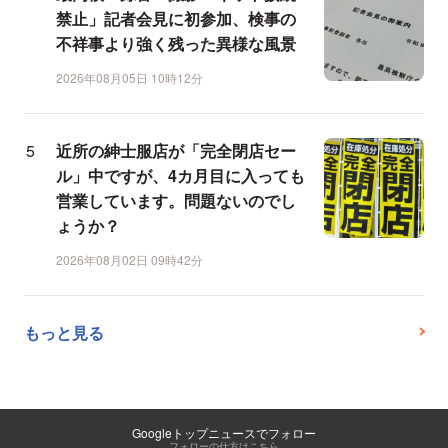
禁止」記者会見に初参加、検事の
不祥事より強く残った異様な風景
2026年08月05日 10時12分
近所の紳士服店が「完全閉店セー
ル」中ですが、4カ月目に入っても
営業しています。問題ないのでし
ょうか？
2026年08月02日 09時42分
もっと見る
Googleトップニュースでフォロー
フォローの仕方はこちら