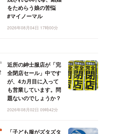
をためらう娘の苦悩
#マイノーマル
2026年08月04日 17時00分
近所の紳士服店が「完
全閉店セール」中です
が、4カ月目に入って
も営業しています。問
題ないのでしょうか？
2026年08月02日 09時42分
「子ども服がズタズタ