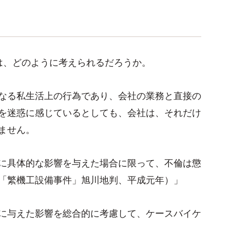
？
は、どのように考えられるだろうか。
なる私生活上の行為であり、会社の業務と直接の
を迷惑に感じているとしても、会社は、それだけ
ません。
に具体的な影響を与えた場合に限って、不倫は懲
「繁機工設備事件」旭川地判、平成元年）」
に与えた影響を総合的に考慮して、ケースバイケ