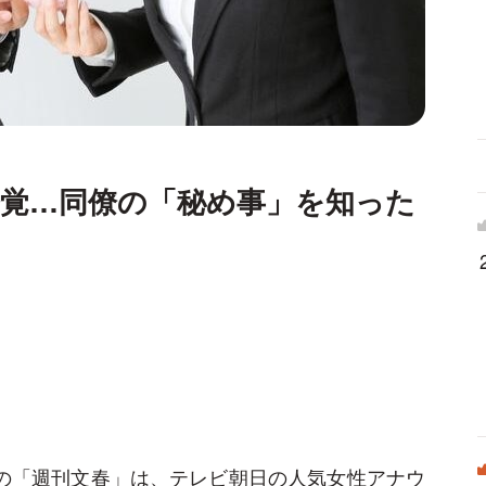
発覚…同僚の「秘め事」を知った
売の「週刊文春」は、テレビ朝日の人気女性アナウ