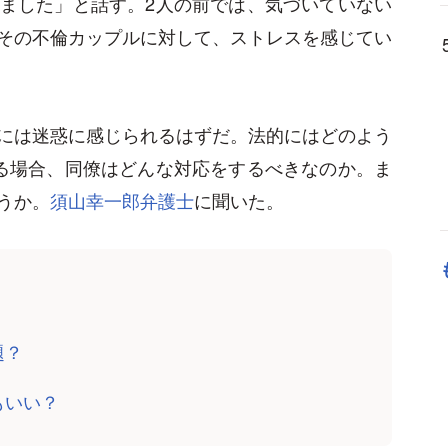
ました」と話す。2人の前では、気づいていない
その不倫カップルに対して、ストレスを感じてい
には迷惑に感じられるはずだ。法的にはどのよう
る場合、同僚はどんな対応をするべきなのか。ま
うか。
須山幸一郎弁護士
に聞いた。
題？
もいい？