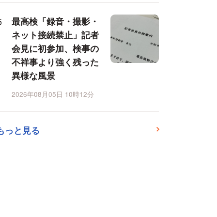
最高検「録音・撮影・
ネット接続禁止」記者
会見に初参加、検事の
不祥事より強く残った
異様な風景
2026年08月05日 10時12分
もっと見る