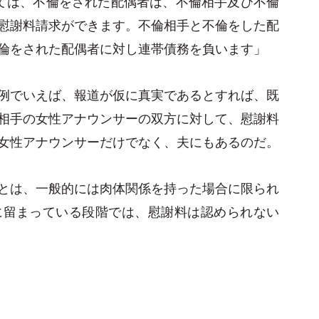
ては、不倫をされた配偶者は、不倫相手及び不倫
慰謝料請求ができます。不倫相手と不倫をした配
倫をされた配偶者に対し連帯債務を負います」
例でいえば、報道が仮に真実であるとすれば、既
相手の女性アナウンサーの双方に対して、慰謝料
女性アナウンサーだけでなく、夫にもあるのだ。
とは、一般的には肉体関係を持った場合に限られ
に留まっている段階では、慰謝料は認められない