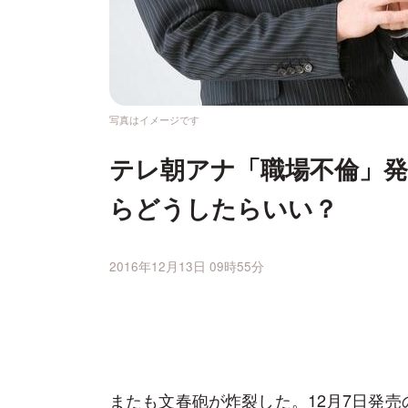
写真はイメージです
テレ朝アナ「職場不倫」
らどうしたらいい？
2016年12月13日 09時55分
またも文春砲が炸裂した。12月7日発