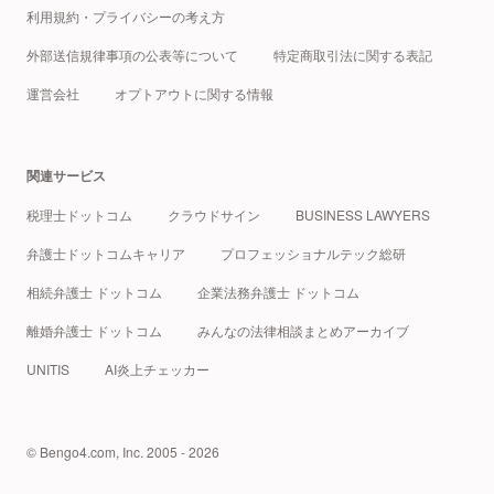
利用規約・プライバシーの考え方
外部送信規律事項の公表等について
特定商取引法に関する表記
運営会社
オプトアウトに関する情報
関連サービス
税理士ドットコム
クラウドサイン
BUSINESS LAWYERS
弁護士ドットコムキャリア
プロフェッショナルテック総研
相続弁護士 ドットコム
企業法務弁護士 ドットコム
離婚弁護士 ドットコム
みんなの法律相談まとめアーカイブ
UNITIS
AI炎上チェッカー
© Bengo4.com, Inc. 2005 - 2026