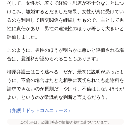
そして、女性が、若くて経験・思慮が不十分なことにつ
けこみ、離婚するとだました結果、女性が真に受けてい
るのを利用して情交関係を継続したもので、主として男
性に責任があり、男性の違法性のほうが著しく大きいと
評価しました。
このように、男性のほうが明らかに悪いと評価される場
合は、慰謝料が認められることもあります」
柳原弁護士はこう述べる。だが、最初に説明があったよ
うに、不倫の場合はたとえ相手に裏切られても慰謝料を
請求できないのが原則だ。やはり、不倫はしないほうが
よい、というのが常識的な判断と言えるだろう。
（弁護士ドットコムニュース）
この記事は、公開日時点の情報や法律に基づいています。