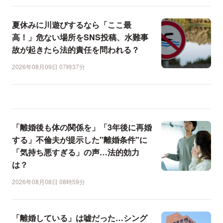
夏休みに川遊びするなら「ここ最
高！」危ない場所をSNS投稿、水難事
故が起きたら法的責任を問われる？
2026年08月09日 07時37分
「離婚後も体の関係を」「3年後に再婚
する」不倫夫が提示した"離婚条件"に
「気持ち悪すぎる」の声…法的効力
は？
2026年08月08日 08時59分
「離婚している」は嘘だった…シング