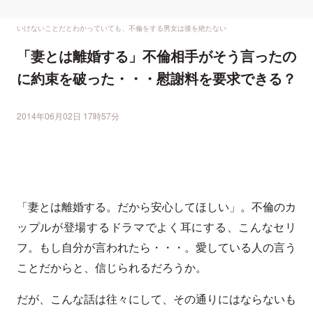
いけないことだとわかっていても、不倫をする男女は後を絶たない
「妻とは離婚する」不倫相手がそう言ったの
に約束を破った・・・慰謝料を要求できる？
2014年06月02日 17時57分
「妻とは離婚する。だから安心してほしい」。不倫のカ
ップルが登場するドラマでよく耳にする、こんなセリ
フ。もし自分が言われたら・・・。愛している人の言う
ことだからと、信じられるだろうか。
だが、こんな話は往々にして、その通りにはならないも