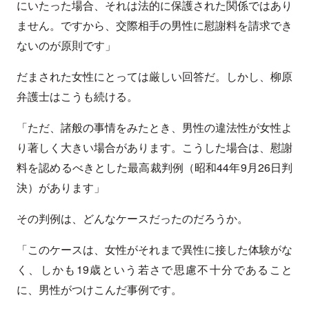
にいたった場合、それは法的に保護された関係ではあり
ません。ですから、交際相手の男性に慰謝料を請求でき
ないのが原則です」
だまされた女性にとっては厳しい回答だ。しかし、柳原
弁護士はこうも続ける。
「ただ、諸般の事情をみたとき、男性の違法性が女性よ
り著しく大きい場合があります。こうした場合は、慰謝
料を認めるべきとした最高裁判例（昭和44年9月26日判
決）があります」
その判例は、どんなケースだったのだろうか。
「このケースは、女性がそれまで異性に接した体験がな
く、しかも19歳という若さで思慮不十分であること
に、男性がつけこんだ事例です。