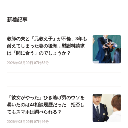
新着記事
教師の夫と「元教え子」が不倫、3年も
耐えてしまった妻の後悔…慰謝料請求
は「間に合う」のでしょうか？
2026年08月09日 07時58分
「彼女がやった」ひき逃げ男のウソを
暴いたのはAI相談履歴だった 拒否し
てもスマホは調べられる？
2026年08月09日 07時46分