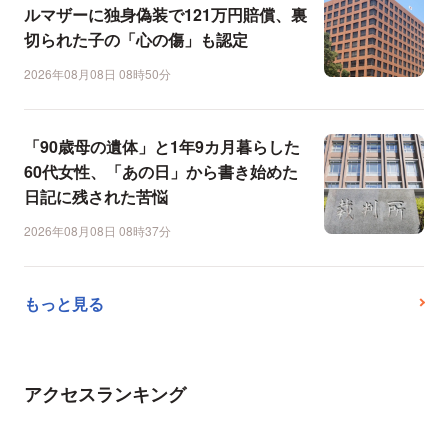
ルマザーに独身偽装で121万円賠償、裏
切られた子の「心の傷」も認定
2026年08月08日 08時50分
「90歳母の遺体」と1年9カ月暮らした
60代女性、「あの日」から書き始めた
日記に残された苦悩
2026年08月08日 08時37分
もっと見る
アクセスランキング