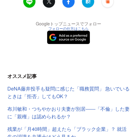
Googleトップニュースでフォロー
フォローの仕方はこちら
オススメ記事
DeNA藤井投手も疑問に感じた「職務質問」 急いでいる
ときは「拒否」してもOK？
布川敏和・つちやかおり夫妻が別居――「不倫」した妻
に「親権」は認められるか？
残業が「月40時間」超えたら「ブラック企業」？ 就活
生の認識を弁護士はどう見るか