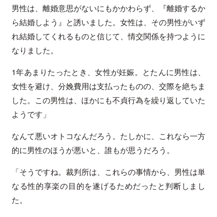
男性は、離婚意思がないにもかかわらず、『離婚するか
ら結婚しよう』と誘いました。女性は、その男性がいず
れ結婚してくれるものと信じて、情交関係を持つように
なりました。
1年あまりたったとき、女性が妊娠。とたんに男性は、
女性を避け、分娩費用は支払ったものの、交際を絶ちま
した。この男性は、ほかにも不貞行為を繰り返していた
ようです」
なんて悪いオトコなんだろう。たしかに、これなら一方
的に男性のほうが悪いと、誰もが思うだろう。
「そうですね。裁判所は、これらの事情から、男性は単
なる性的享楽の目的を遂げるためだったと判断しまし
た。