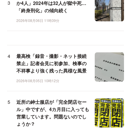
か4人」2024年は32人が獄中死…
「終身刑化」の傾向続く
2026年08月06日 11時39分
最高検「録音・撮影・ネット接続
禁止」記者会見に初参加、検事の
不祥事より強く残った異様な風景
2026年08月05日 10時12分
近所の紳士服店が「完全閉店セー
ル」中ですが、4カ月目に入っても
営業しています。問題ないのでし
ょうか？