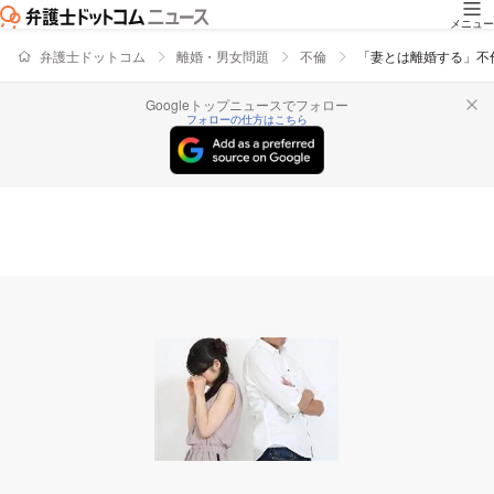
メニュー
弁護士ドットコム
離婚・男女問題
不倫
「妻とは離婚する」不
Googleトップニュースでフォロー
フォローの仕方はこちら