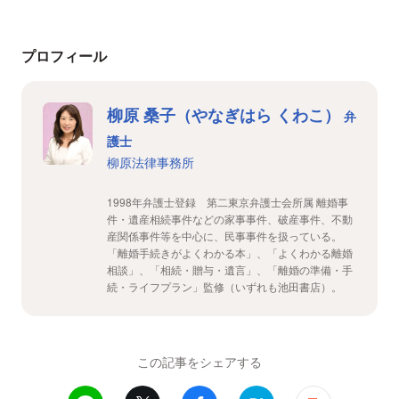
プロフィール
柳原 桑子（やなぎはら くわこ）
弁
護士
柳原法律事務所
1998年弁護士登録 第二東京弁護士会所属 離婚事
件・遺産相続事件などの家事事件、破産事件、不動
産関係事件等を中心に、民事事件を扱っている。
「離婚手続きがよくわかる本」、「よくわかる離婚
相談」、「相続・贈与・遺言」、「離婚の準備・手
続・ライフプラン」監修（いずれも池田書店）。
この記事をシェアする