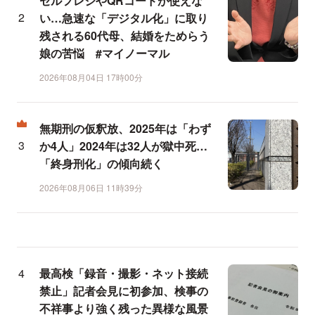
セルフレジやQRコードが使えな
い…急速な「デジタル化」に取り
残される60代母、結婚をためらう
娘の苦悩 #マイノーマル
2026年08月04日 17時00分
無期刑の仮釈放、2025年は「わず
か4人」2024年は32人が獄中死…
「終身刑化」の傾向続く
2026年08月06日 11時39分
最高検「録音・撮影・ネット接続
禁止」記者会見に初参加、検事の
不祥事より強く残った異様な風景