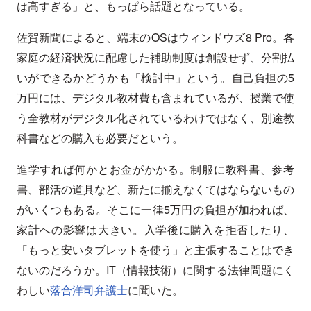
は高すぎる」と、もっぱら話題となっている。
佐賀新聞によると、端末のOSはウィンドウズ8 Pro。各
家庭の経済状況に配慮した補助制度は創設せず、分割払
いができるかどうかも「検討中」という。自己負担の5
万円には、デジタル教材費も含まれているが、授業で使
う全教材がデジタル化されているわけではなく、別途教
科書などの購入も必要だという。
進学すれば何かとお金がかかる。制服に教科書、参考
書、部活の道具など、新たに揃えなくてはならないもの
がいくつもある。そこに一律5万円の負担が加われば、
家計への影響は大きい。入学後に購入を拒否したり、
「もっと安いタブレットを使う」と主張することはでき
ないのだろうか。IT（情報技術）に関する法律問題にく
わしい
落合洋司弁護士
に聞いた。