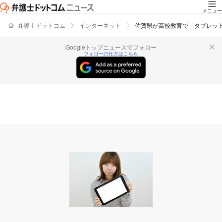
メニュー
弁護士ドットコム
インターネット
佐賀県が高校教育で「タブレッ
Googleトップニュースでフォロー
フォローの仕方はこちら