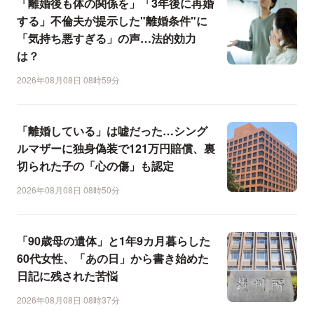
「離婚後も体の関係を」「3年後に再婚
する」不倫夫が提示した"離婚条件"に
「気持ち悪すぎる」の声…法的効力
は？
2026年08月08日 08時59分
「離婚している」は嘘だった…シング
ルマザーに独身偽装で121万円賠償、裏
切られた子の「心の傷」も認定
2026年08月08日 08時50分
「90歳母の遺体」と1年9カ月暮らした
60代女性、「あの日」から書き始めた
日記に残された苦悩
2026年08月08日 08時37分