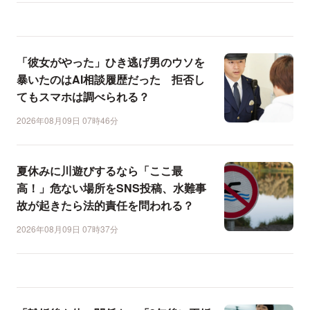
「彼女がやった」ひき逃げ男のウソを
暴いたのはAI相談履歴だった 拒否し
てもスマホは調べられる？
2026年08月09日 07時46分
夏休みに川遊びするなら「ここ最
高！」危ない場所をSNS投稿、水難事
故が起きたら法的責任を問われる？
2026年08月09日 07時37分