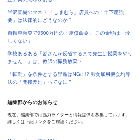
半沢直樹のマネ？ 「しまむら」店員への「土下座強
要」は法律的にどうなのか？
自転車衝突で9500万円の「賠償命令」 この金額は「珍
しくない」
学校あるある「皆さんが反省するまで先生は授業をやり
ません！」は、教師の職務放棄？
「転勤」を条件とする昇進はNGに!? 男女雇用機会均等
法の「間接差別」ってなに？
編集部からのお知らせ
現在、編集部では協力ライターと情報提供を募集しています。
詳しくは下記リンクをご確認ください。