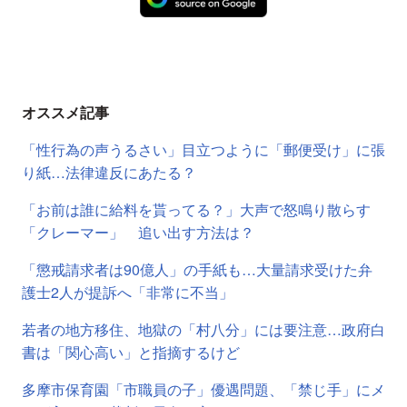
オススメ記事
「性行為の声うるさい」目立つように「郵便受け」に張
り紙…法律違反にあたる？
「お前は誰に給料を貰ってる？」大声で怒鳴り散らす
「クレーマー」 追い出す方法は？
「懲戒請求者は90億人」の手紙も…大量請求受けた弁
護士2人が提訴へ「非常に不当」
若者の地方移住、地獄の「村八分」には要注意…政府白
書は「関心高い」と指摘するけど
多摩市保育園「市職員の子」優遇問題、「禁じ手」にメ