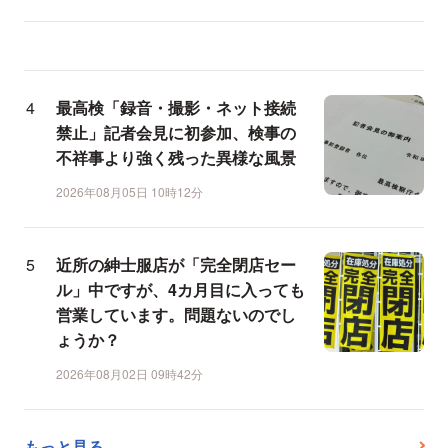
最高検「録音・撮影・ネット接続
禁止」記者会見に初参加、検事の
不祥事より強く残った異様な風景
2026年08月05日 10時12分
近所の紳士服店が「完全閉店セー
ル」中ですが、4カ月目に入っても
営業しています。問題ないのでし
ょうか？
2026年08月02日 09時42分
もっと見る