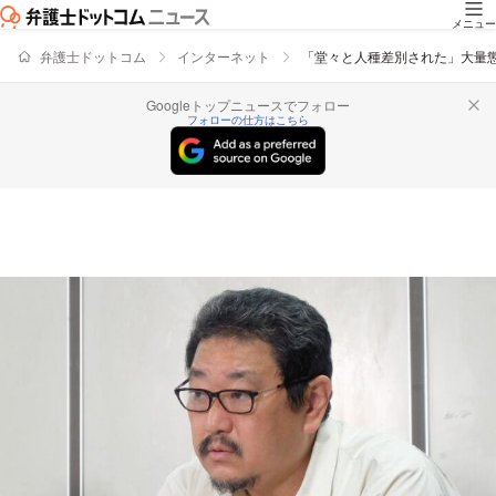
メニュー
弁護士ドットコム
インターネット
「堂々と人種差別された」大量
Googleトップニュースでフォロー
フォローの仕方はこちら