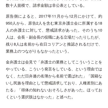
数十人規模で、請求金額は非公表としている。
原告側によると、2017年11月から12月にかけて、約
950人から、原告2人を含む東京弁護士会に所属する18
人の弁護士に対して、懲戒請求があった。そのうち10
人は、会長・副会長の役職にある立場だったりしたが、
残り8人は名前から在日コリアンと推認されるだけで、
業務上のつながりもなかったという。
金弁護士は会見で「弁護士の業務としてこういうことを
やっている、こういう発言をしている、という理由では
なく、ただ日弁連の名簿から名前で選ばれた」「国籍な
いし民族を理由として懲戒請求しており、人種差別にあ
たる」「得体の知れないおそろしさがあった。ほってお
くという選択肢はなかった」と述べた。