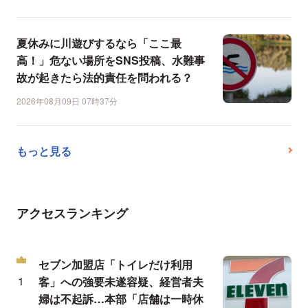
夏休みに川遊びするなら「ここ最
高！」危ない場所をSNS投稿、水難事
故が起きたら法的責任を問われる？
2026年08月09日 07時37分
もっと見る
アクセスランキング
セブン加盟店「トイレだけ利用
客」への強要未遂容疑、経営者夫
婦は不起訴…本部「店舗は一時休