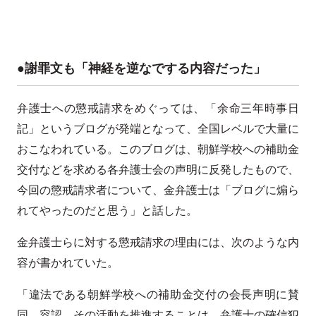
●謝罪文も「神経を逆なでする内容だった」
弁護士への懲戒請求をめぐっては、「余命三年時事日
記」というブログが発端となって、全国レベルで大量に
おこなわれている。このブログは、朝鮮学校への補助金
交付などを求める各弁護士会の声明に反発したもので、
今回の懲戒請求者について、金弁護士は「ブログに煽ら
れてやったのだと思う」と話した。
金弁護士らに対する懲戒請求の理由には、次のような内
容が書かれていた。
「違法である朝鮮学校への補助金交付の会長声明に賛
同、容認、その活動を推進することは、弁護士の確信犯