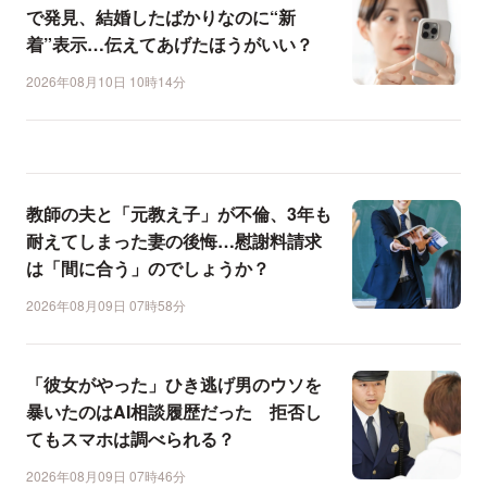
で発見、結婚したばかりなのに“新
着”表示…伝えてあげたほうがいい？
2026年08月10日 10時14分
教師の夫と「元教え子」が不倫、3年も
耐えてしまった妻の後悔…慰謝料請求
は「間に合う」のでしょうか？
2026年08月09日 07時58分
「彼女がやった」ひき逃げ男のウソを
暴いたのはAI相談履歴だった 拒否し
てもスマホは調べられる？
2026年08月09日 07時46分