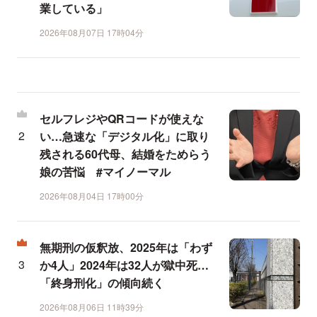
業している」
2026年08月07日 17時04分
セルフレジやQRコードが使えな
い…急速な「デジタル化」に取り
残される60代母、結婚をためらう
娘の苦悩 #マイノーマル
2026年08月04日 17時00分
無期刑の仮釈放、2025年は「わず
か4人」2024年は32人が獄中死…
「終身刑化」の傾向続く
2026年08月06日 11時39分