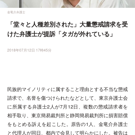
金竜介弁護士
「堂々と人種差別された」大量懲戒請求を受
けた弁護士が提訴「タガが外れている」
2018年07月12日 17時45分
民族的マイノリティに属すること理由とする不当な懲戒
請求で、名誉を傷つけられたなどとして、東京弁護士会
に所属する弁護士2人が7月12日、複数の懲戒請求者を
相手取り、東京簡易裁判所と静岡簡易裁判所に損害賠償
をもとめる訴えを起こした。原告の1人、金竜介弁護士
と代理人が同日、都内で会見して明らかにした。被告は