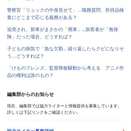
警察官「リュックの中身見せて」…職務質問、所持品検
査にどこまで応じる義務がある？
追突され、新車がまさかの「廃車」...加害者が「無保
険」だった場合、どうすれば？
子どもの病気で「急な欠勤」繰り返したらクビになりそ
う…どうすれば？
「けものフレンズ」監督降板騒動から考える アニメ作
品の権利は誰のもの？
編集部からのお知らせ
現在、編集部では協力ライターと情報提供を募集しています。
詳しくは下記リンクをご確認ください。
協力ライター募集詳細