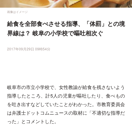
画像はイメージ
給食を全部食べさせる指導、「体罰」との境
界線は？ 岐阜の小学校で嘔吐相次ぐ
2017年09月29日 09時54分
岐阜市の市立小学校で、女性教諭が給食を残さないよう
指導したところ、計5人の児童が嘔吐したり、食べもの
を吐き出すなどしていたことがわかった。市教育委員会
は弁護士ドットコムニュースの取材に「不適切な指導だ
った」とコメントした。