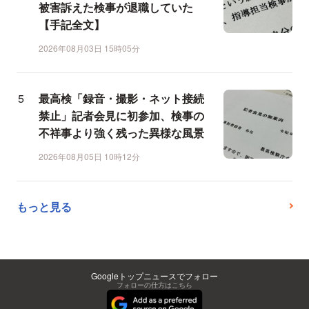
被害訴えた検事が退職していた
【手記全文】
2026年08月03日 15時05分
最高検「録音・撮影・ネット接続
禁止」記者会見に初参加、検事の
不祥事より強く残った異様な風景
2026年08月05日 10時12分
もっと見る
Googleトップニュースでフォロー
フォローの仕方はこちら