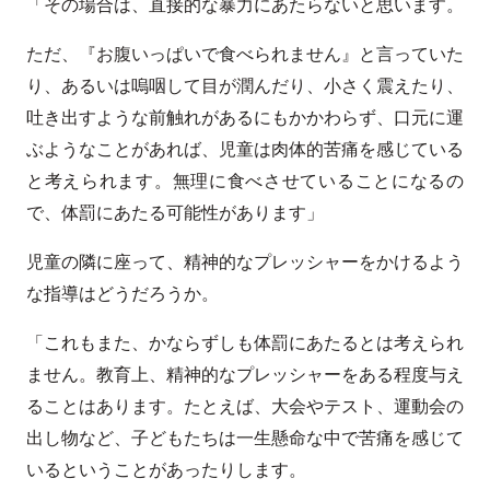
「その場合は、直接的な暴力にあたらないと思います。
ただ、『お腹いっぱいで食べられません』と言っていた
り、あるいは嗚咽して目が潤んだり、小さく震えたり、
吐き出すような前触れがあるにもかかわらず、口元に運
ぶようなことがあれば、児童は肉体的苦痛を感じている
と考えられます。無理に食べさせていることになるの
で、体罰にあたる可能性があります」
児童の隣に座って、精神的なプレッシャーをかけるよう
な指導はどうだろうか。
「これもまた、かならずしも体罰にあたるとは考えられ
ません。教育上、精神的なプレッシャーをある程度与え
ることはあります。たとえば、大会やテスト、運動会の
出し物など、子どもたちは一生懸命な中で苦痛を感じて
いるということがあったりします。