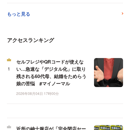
もっと見る
アクセスランキング
セルフレジやQRコードが使えな
い…急速な「デジタル化」に取り
残される60代母、結婚をためらう
娘の苦悩 #マイノーマル
2026年08月04日 17時00分
近所の紳士服店が「完全閉店セー