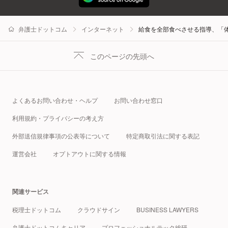
弁護士ドットコム
インターネット
給食を全部食べさせる指導、「
このページの先頭へ
よくあるお問い合わせ・ヘルプ
お問い合わせ窓口
利用規約・プライバシーの考え方
外部送信規律事項の公表等について
特定商取引法に関する表記
運営会社
オプトアウトに関する情報
関連サービス
税理士ドットコム
クラウドサイン
BUSINESS LAWYERS
弁護士ドットコムキャリア
プロフェッショナルテック総研