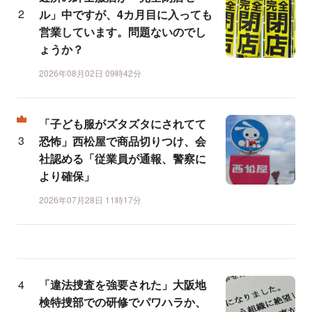
ル」中ですが、4カ月目に入っても
営業しています。問題ないのでし
ょうか？
2026年08月02日 09時42分
「子ども服がズタズタにされてて
恐怖」西松屋で商品切りつけ、会
社認める「従業員が通報、警察に
より確保」
2026年07月28日 11時17分
「違法捜査を強要された」大阪地
検特捜部での研修でパワハラか、