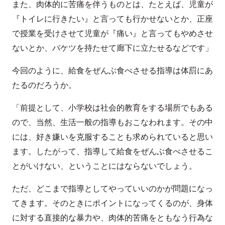
また、肉体的に苦痛を伴うものとは、たとえば、児童が
『トイレに行きたい』と言っても行かせないとか、正座
で授業を受けさせて児童が『痛い』と言ってもやめさせ
ないとか、バケツを持たせて廊下に立たせるなどです」
今回のように、給食をぜんぶ食べさせる指導は体罰にあ
たるのだろうか。
「前提として、小学校は社会的教育をする場所でもある
ので、当然、生活一般の指導もおこなわれます。その中
には、好き嫌いを克服することも求められていると思い
ます。したがって、指導して給食をぜんぶ食べさせるこ
とがいけない、ということにはならないでしょう。
ただ、どこまで指導としてやっていいのかが問題になっ
てきます。そのときにポイントになってくるのが、身体
に対する直接的な暴力や、肉体的苦痛をともなう行為な