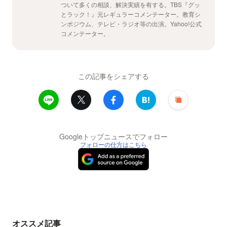
ついて多くの相談、解決実績を有する。TBS『グッ
とラック！』元レギュラーコメンテーター。教育シ
ンポジウム、テレビ・ラジオ等の出演。Yahoo!公式
コメンテーター。
この記事をシェアする
Googleトップニュースでフォロー
フォローの仕方はこちら
オススメ記事