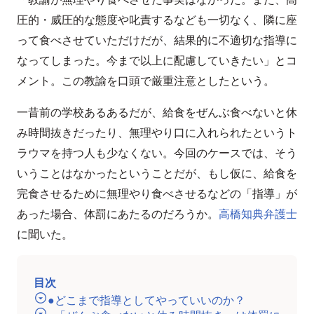
圧的・威圧的な態度や叱責するなども一切なく、隣に座
って食べさせていただけだが、結果的に不適切な指導に
なってしまった。今まで以上に配慮していきたい」とコ
メント。この教諭を口頭で厳重注意としたという。
一昔前の学校あるあるだが、給食をぜんぶ食べないと休
み時間抜きだったり、無理やり口に入れられたというト
ラウマを持つ人も少なくない。今回のケースでは、そう
いうことはなかったということだが、もし仮に、給食を
完食させるために無理やり食べさせるなどの「指導」が
あった場合、体罰にあたるのだろうか。
高橋知典弁護士
に聞いた。
目次
●どこまで指導としてやっていいのか？