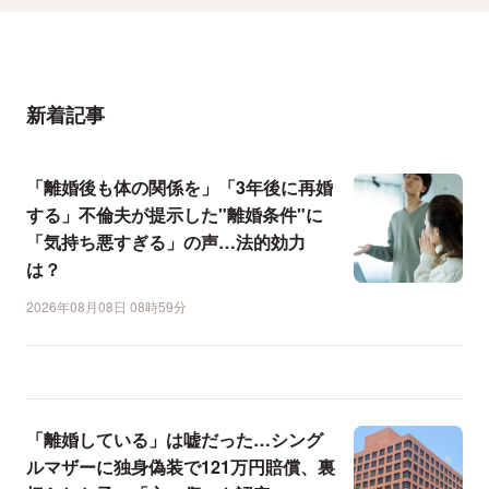
新着記事
「離婚後も体の関係を」「3年後に再婚
する」不倫夫が提示した"離婚条件"に
「気持ち悪すぎる」の声…法的効力
は？
2026年08月08日 08時59分
「離婚している」は嘘だった…シング
ルマザーに独身偽装で121万円賠償、裏