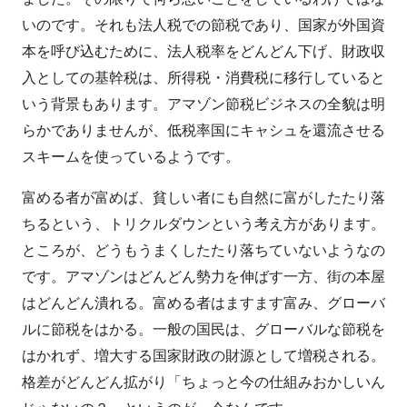
いのです。それも法人税での節税であり、国家が外国資
本を呼び込むために、法人税率をどんどん下げ、財政収
入としての基幹税は、所得税・消費税に移行していると
いう背景もあります。アマゾン節税ビジネスの全貌は明
らかでありませんが、低税率国にキャシュを還流させる
スキームを使っているようです。
富める者が富めば、貧しい者にも自然に富がしたたり落
ちるという、トリクルダウンという考え方があります。
ところが、どうもうまくしたたり落ちていないようなの
です。アマゾンはどんどん勢力を伸ばす一方、街の本屋
はどんどん潰れる。富める者はますます富み、グローバ
ルに節税をはかる。一般の国民は、グローバルな節税を
はかれず、増大する国家財政の財源として増税される。
格差がどんどん拡がり「ちょっと今の仕組みおかしいん