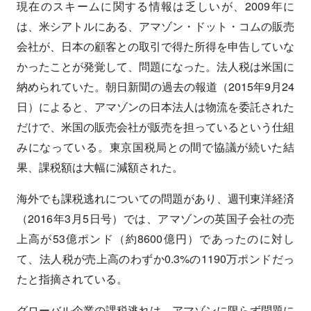
現在のスキームに関する情報は乏しいが、2009年に
は、米シアトルにある、アマゾン・ドット・コムの販売
会社が、日本の顧客との取引で得た所得を申告していな
かったことが発覚して、問題になった。法人税は米国に
納められていた。朝日新聞の過去の報道（2015年9月24
日）によると、アマゾンの日本法人は物流を委託された
だけで、米国の販売会社が販売を担っているという仕組
みになっている。東京国税局との間で協議が続いた結
果、課税額は大幅に減額された。
海外でも課税逃れについての問題があり、週刊東洋経済
（2016年3月5日号）では、アマゾンの英国子会社の売
上高が53億ポンド（約8600億円）であったのに対し
て、法人税が売上高のわずか0.3%の1190万ポンドだっ
たと指摘されている。
グローバル企業の課税逃れは、アマゾンに限らず問題に