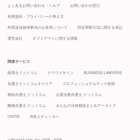
よくあるお問い合わせ・ヘルプ
お問い合わせ窓口
利用規約・プライバシーの考え方
外部送信規律事項の公表等について
特定商取引法に関する表記
運営会社
オプトアウトに関する情報
関連サービス
税理士ドットコム
クラウドサイン
BUSINESS LAWYERS
弁護士ドットコムキャリア
プロフェッショナルテック総研
相続弁護士 ドットコム
企業法務弁護士 ドットコム
離婚弁護士 ドットコム
みんなの法律相談まとめアーカイブ
UNITIS
AI炎上チェッカー
© Bengo4.com, Inc. 2005 - 2026