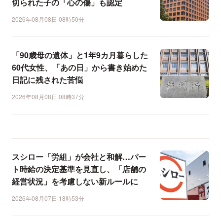
切られた子の「心の傷」も認定
2026年08月08日 08時50分
「90歳母の遺体」と1年9カ月暮らした
60代女性、「あの日」から書き始めた
日記に残された苦悩
2026年08月08日 08時37分
スシロー「労組」が会社と和解…パー
ト時給の決定基準を見直し、「店舗の
経営状況」を考慮しない新ルールに
2026年08月07日 18時53分