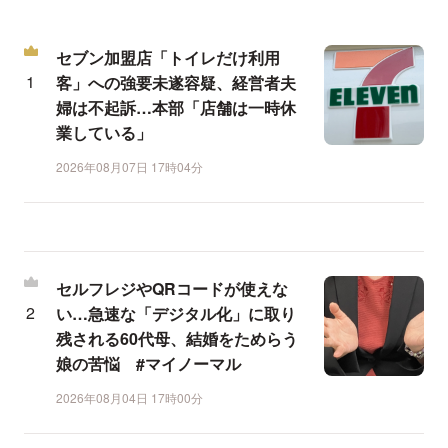
セブン加盟店「トイレだけ利用
客」への強要未遂容疑、経営者夫
婦は不起訴…本部「店舗は一時休
業している」
2026年08月07日 17時04分
セルフレジやQRコードが使えな
い…急速な「デジタル化」に取り
残される60代母、結婚をためらう
娘の苦悩 #マイノーマル
2026年08月04日 17時00分