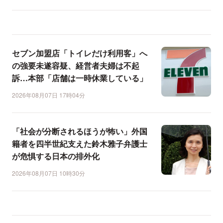
セブン加盟店「トイレだけ利用客」へ
の強要未遂容疑、経営者夫婦は不起
訴…本部「店舗は一時休業している」
2026年08月07日 17時04分
「社会が分断されるほうが怖い」外国
籍者を四半世紀支えた鈴木雅子弁護士
が危惧する日本の排外化
2026年08月07日 10時30分