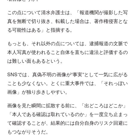
この点について清水弁護士は、「報道機関が撮影した写
真を無断で切り抜き、転載した場合は、著作権侵害とな
る可能性はある」と指摘する。
もっとも、それ以外の点については、逮捕報道の文脈で
本人写真が使われること自体を直ちに違法と評価するの
は難しい面もあるという。
SNSでは、真偽不明の画像が“事実”として一気に広がる
ことも少なくない。とくに重大事件では、「それっぽい
画像」が独り歩きしやすい。
画像を見た瞬間に拡散する前に、「出どころはどこか」
「本人である確認は取れているのか」を一度立ち止まっ
て確認することが、結果的には自分自身のリスク回避に
もつながりそうだ。