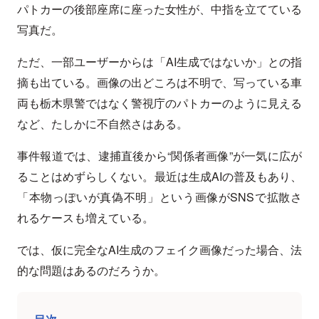
パトカーの後部座席に座った女性が、中指を立てている
写真だ。
ただ、一部ユーザーからは「AI生成ではないか」との指
摘も出ている。画像の出どころは不明で、写っている車
両も栃木県警ではなく警視庁のパトカーのように見える
など、たしかに不自然さはある。
事件報道では、逮捕直後から“関係者画像”が一気に広が
ることはめずらしくない。最近は生成AIの普及もあり、
「本物っぽいが真偽不明」という画像がSNSで拡散さ
れるケースも増えている。
では、仮に完全なAI生成のフェイク画像だった場合、法
的な問題はあるのだろうか。