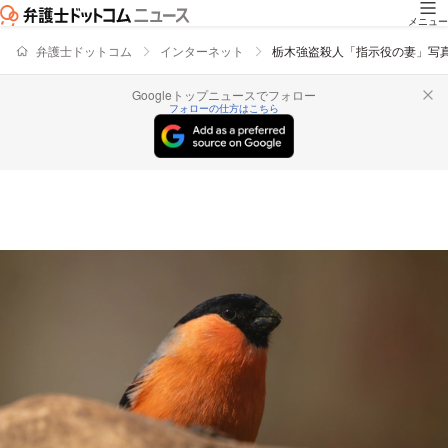
メニュー
弁護士ドットコム
インターネット
栃木強盗殺人「指示役の妻」写真
Googleトップニュースでフォロー
フォローの仕方はこちら