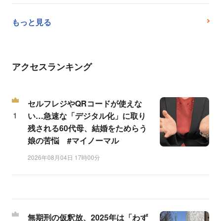
もっと見る
アクセスランキング
セルフレジやQRコードが使えな
い…急速な「デジタル化」に取り
残される60代母、結婚をためらう
娘の苦悩 #マイノーマル
2026年08月04日 17時00分
無期刑の仮釈放、2025年は「わず