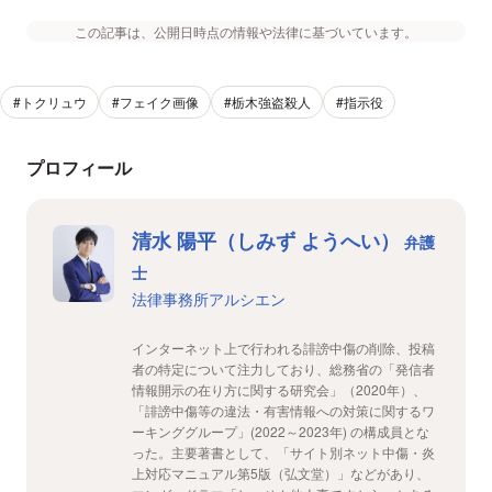
この記事は、公開日時点の情報や法律に基づいています。
#トクリュウ
#フェイク画像
#栃木強盗殺人
#指示役
プロフィール
清水 陽平（しみず ようへい）
弁護
士
法律事務所アルシエン
インターネット上で行われる誹謗中傷の削除、投稿
者の特定について注力しており、総務省の「発信者
情報開示の在り方に関する研究会」（2020年）、
「誹謗中傷等の違法・有害情報への対策に関するワ
ーキンググループ」(2022～2023年) の構成員とな
った。主要著書として、「サイト別ネット中傷・炎
上対応マニュアル第5版（弘文堂）」などがあり、