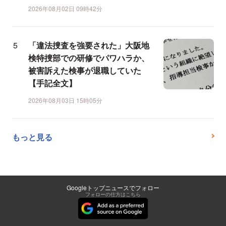
2026年08月02日 09時42分
「違法捜査を強要された」大阪地
検特捜部での研修でパワハラか、
被害訴えた検事が退職していた
【手記全文】
2026年08月03日 15時05分
もっと見る
Googleトップニュースでフォロー
フォローの仕方はこちら