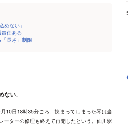
ち込めない」
償責任ある」
る「長さ」制限
めない」
月10日18時35分ごろ。挟まってしまった琴は当
レーターの修理も終えて再開したという。仙川駅