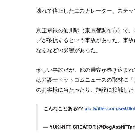
壊れて停止したエスカレーター。ステッ
京王電鉄の仙川駅（東京都調布市）で、
プが破損するという事故があった。事故
なるなどの影響があった。
珍しい事故だが、他の乗客が巻き込まれ
は弁護士ドットコムニュースの取材に「
のお客様に当たったり、施設に接触した
こんなことある??
pic.twitter.com/se4DI
— YUKI-NFT CREATOR (@DogAssNFTar