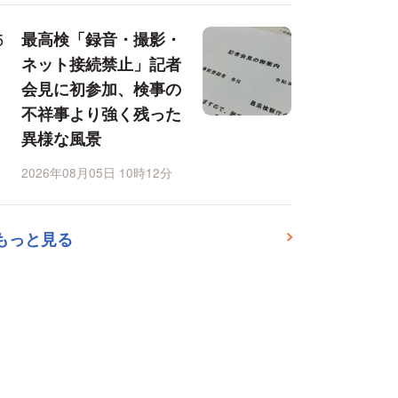
最高検「録音・撮影・
ネット接続禁止」記者
会見に初参加、検事の
不祥事より強く残った
異様な風景
2026年08月05日 10時12分
もっと見る