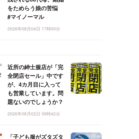
をためらう娘の苦悩
#マイノーマル
2026年08月04日 17時00分
近所の紳士服店が「完
全閉店セール」中です
が、4カ月目に入って
も営業しています。問
題ないのでしょうか？
2026年08月02日 09時42分
「子ども服がズタズタ