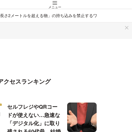
メニュー
長さ2メートルを超える物」の持ち込みを禁止するワケ
アクセスランキング
セルフレジやQRコー
ドが使えない…急速な
「デジタル化」に取り
残される60代母、結婚