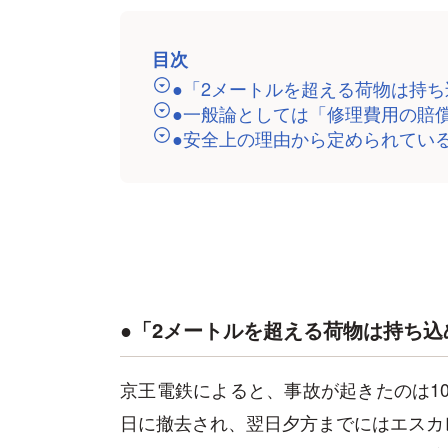
目次
●「2メートルを超える荷物は持
●一般論としては「修理費用の賠
●安全上の理由から定められてい
●「2メートルを超える荷物は持ち込
京王電鉄によると、事故が起きたのは10
日に撤去され、翌日夕方までにはエスカ