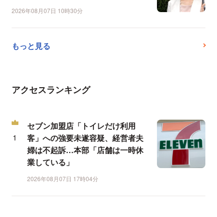
2026年08月07日 10時30分
もっと見る
アクセスランキング
セブン加盟店「トイレだけ利用
客」への強要未遂容疑、経営者夫
婦は不起訴…本部「店舗は一時休
業している」
2026年08月07日 17時04分