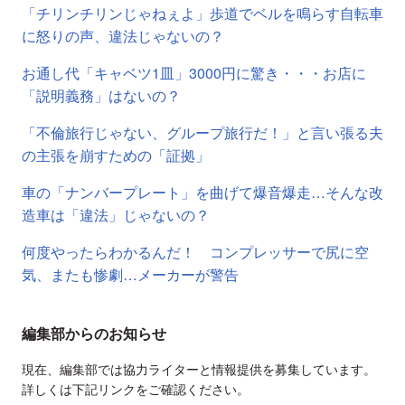
「チリンチリンじゃねぇよ」歩道でベルを鳴らす自転車
に怒りの声、違法じゃないの？
お通し代「キャベツ1皿」3000円に驚き・・・お店に
「説明義務」はないの？
「不倫旅行じゃない、グループ旅行だ！」と言い張る夫
の主張を崩すための「証拠」
車の「ナンバープレート」を曲げて爆音爆走…そんな改
造車は「違法」じゃないの？
何度やったらわかるんだ！ コンプレッサーで尻に空
気、またも惨劇…メーカーが警告
編集部からのお知らせ
現在、編集部では協力ライターと情報提供を募集しています。
詳しくは下記リンクをご確認ください。