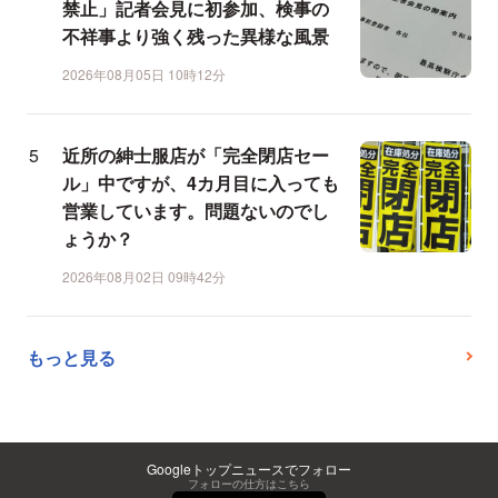
禁止」記者会見に初参加、検事の
不祥事より強く残った異様な風景
2026年08月05日 10時12分
近所の紳士服店が「完全閉店セー
ル」中ですが、4カ月目に入っても
営業しています。問題ないのでし
ょうか？
2026年08月02日 09時42分
もっと見る
Googleトップニュースでフォロー
フォローの仕方はこちら