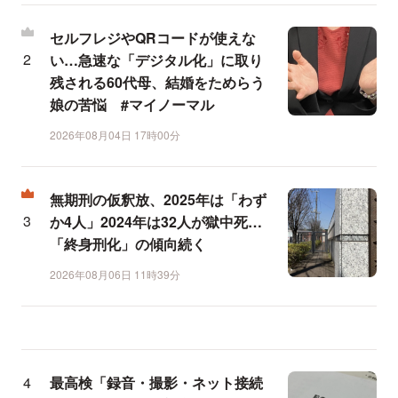
セルフレジやQRコードが使えな
い…急速な「デジタル化」に取り
残される60代母、結婚をためらう
娘の苦悩 #マイノーマル
2026年08月04日 17時00分
無期刑の仮釈放、2025年は「わず
か4人」2024年は32人が獄中死…
「終身刑化」の傾向続く
2026年08月06日 11時39分
最高検「録音・撮影・ネット接続