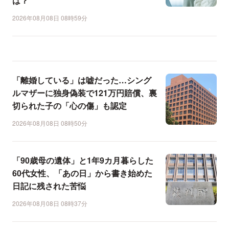
は？
2026年08月08日 08時59分
「離婚している」は嘘だった…シング
ルマザーに独身偽装で121万円賠償、裏
切られた子の「心の傷」も認定
2026年08月08日 08時50分
「90歳母の遺体」と1年9カ月暮らした
60代女性、「あの日」から書き始めた
日記に残された苦悩
2026年08月08日 08時37分