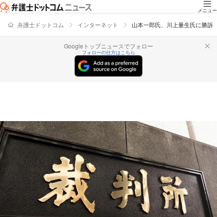
メニュー
弁護士ドットコム
インターネット
山本一郎氏、川上量生氏に勝訴
Googleトップニュースでフォロー
フォローの仕方はこちら