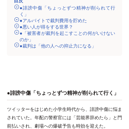
目次
●誹謗中傷「ちょっとずつ精神が削られて行
く」
●アルバイトで裁判費用を貯めた
●悪い人が得をする世界？
●「被害者が裁判を起こすことの何がいけない
のか」
●裁判は「他の人への抑止力になる」
●誹謗中傷「ちょっとずつ精神が削られて行く」
ツイッターをはじめた小学生時代から、誹謗中傷に悩ま
されていた。年配の警察官には「芸能界辞めたら」と門
前払いされ、劇場への爆破予告も時効を迎えた。