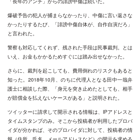
「長年のアンチ」からの誹謗中傷は続いた。
爆破予告の犯人が捕まらなかったり、中傷に言い返さな
かったりするたび、「誹謗中傷自体が、自作自演だろ」
と言われた。
警察も対応してくれず、残された手段は民事裁判。とは
いえ、お金もかかるためすぐには踏み出せなかった。
さらに、裁判を起こしても、費用倒れのリスクもあると
知った。2018年10月、のちに代理人となる田中一哉弁
護士に相談した際、「身元を突き止めたとしても、相手
が賠償金を払えないケースがある」と説明された。
ツイッターに請求して開示される情報は、IPアドレスと
タイムスタンプのみ。そこから投稿者が利用したプロバ
イダが分かれば、そのプロバイダに対して、投稿者の情
報（住所、氏名、メールアドレスなど）の開示を求める