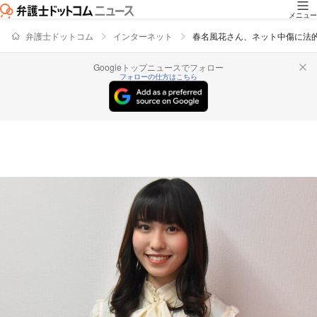
メニュー
弁護士ドットコム
インターネット
春名風花さん、ネット中傷に法
Googleトップニュースでフォロー
フォローの仕方はこちら