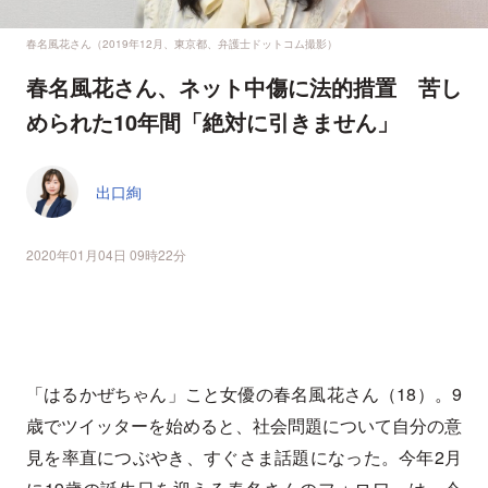
春名風花さん（2019年12月、東京都、弁護士ドットコム撮影）
春名風花さん、ネット中傷に法的措置 苦し
められた10年間「絶対に引きません」
出口絢
2020年01月04日 09時22分
「はるかぜちゃん」こと女優の春名風花さん（18）。9
歳でツイッターを始めると、社会問題について自分の意
見を率直につぶやき、すぐさま話題になった。今年2月