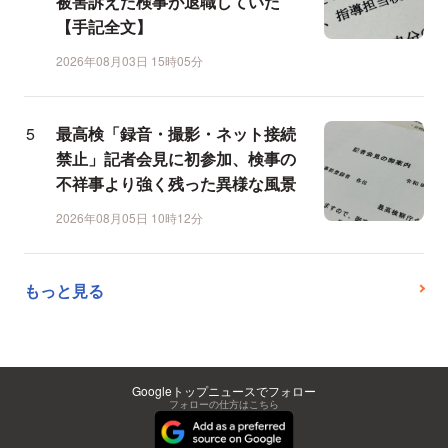
被害訴えた検事が退職していた
【手記全文】
2026年08月03日 15時05分
最高検「録音・撮影・ネット接続
禁止」記者会見に初参加、検事の
不祥事より強く残った異様な風景
2026年08月05日 10時12分
もっと見る
Googleトップニュースでフォロー
フォローの仕方はこちら