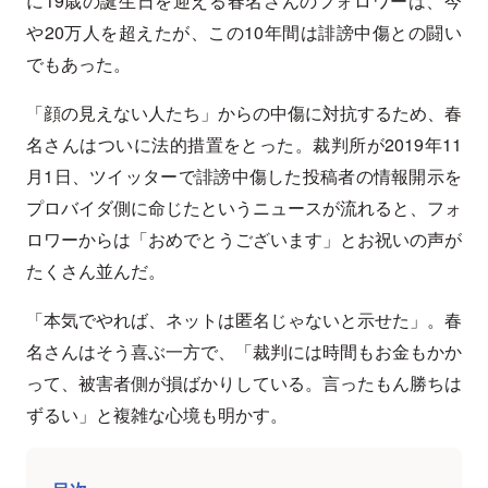
に19歳の誕生日を迎える春名さんのフォロワーは、今
や20万人を超えたが、この10年間は誹謗中傷との闘い
でもあった。
「顔の見えない人たち」からの中傷に対抗するため、春
名さんはついに法的措置をとった。裁判所が2019年11
月1日、ツイッターで誹謗中傷した投稿者の情報開示を
プロバイダ側に命じたというニュースが流れると、フォ
ロワーからは「おめでとうございます」とお祝いの声が
たくさん並んだ。
「本気でやれば、ネットは匿名じゃないと示せた」。春
名さんはそう喜ぶ一方で、「裁判には時間もお金もかか
って、被害者側が損ばかりしている。言ったもん勝ちは
ずるい」と複雑な心境も明かす。