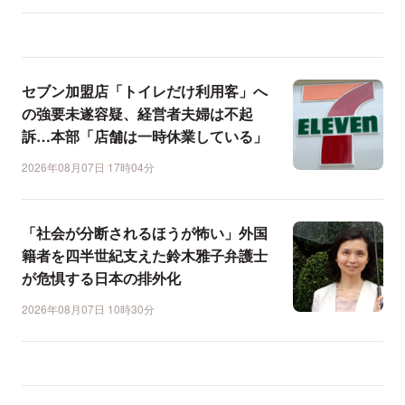
セブン加盟店「トイレだけ利用客」へ
の強要未遂容疑、経営者夫婦は不起
訴…本部「店舗は一時休業している」
2026年08月07日 17時04分
「社会が分断されるほうが怖い」外国
籍者を四半世紀支えた鈴木雅子弁護士
が危惧する日本の排外化
2026年08月07日 10時30分