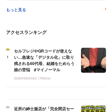
もっと見る
アクセスランキング
セルフレジやQRコードが使えな
い…急速な「デジタル化」に取り
残される60代母、結婚をためらう
娘の苦悩 #マイノーマル
2026年08月04日 17時00分
近所の紳士服店が「完全閉店セー