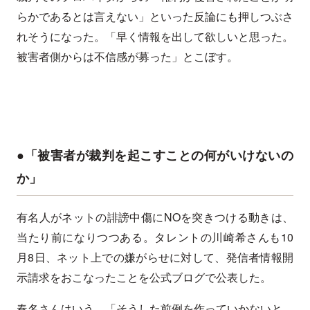
らかであるとは言えない」といった反論にも押しつぶさ
れそうになった。「早く情報を出して欲しいと思った。
被害者側からは不信感が募った」とこぼす。
●「被害者が裁判を起こすことの何がいけないの
か」
有名人がネットの誹謗中傷にNOを突きつける動きは、
当たり前になりつつある。タレントの川崎希さんも10
月8日、ネット上での嫌がらせに対して、発信者情報開
示請求をおこなったことを公式ブログで公表した。
春名さんはいう。「そうした前例を作っていかないと、