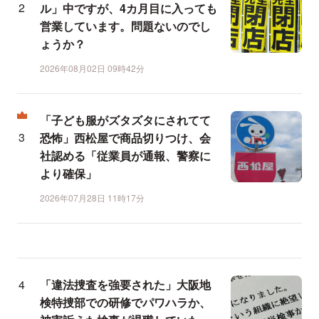
ル」中ですが、4カ月目に入っても
営業しています。問題ないのでし
ょうか？
2026年08月02日 09時42分
「子ども服がズタズタにされてて
恐怖」西松屋で商品切りつけ、会
社認める「従業員が通報、警察に
より確保」
2026年07月28日 11時17分
「違法捜査を強要された」大阪地
検特捜部での研修でパワハラか、