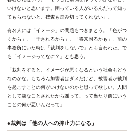
いけないと思います。困っている人がいるんだって知っ
てもらわないと、捜査も踏み切ってくれない」。
有名人には「イメージ」の問題もつきまとう。「色がつ
くから」、「干されるから」、「将来困るかも」。前の
事務所にいた時は「裁判をしないで」とも言われた。で
も「イメージってなに？」とも思う。
「裁判をすると、イメージが悪くなるという社会もどう
なのかな。もちろん加害者はダメだけど、被害者が裁判
を起こすことの何がいけないのかと思って欲しい。人間
として嫌なことされたから謝って、って当たり前にいう
ことの何が悪いんだって」
●裁判は「他の人への抑止力になる」