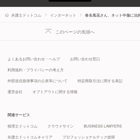
弁護士ドットコム
インターネット
春名風花さん、ネット中傷に法
このページの先頭へ
よくあるお問い合わせ・ヘルプ
お問い合わせ窓口
利用規約・プライバシーの考え方
外部送信規律事項の公表等について
特定商取引法に関する表記
運営会社
オプトアウトに関する情報
関連サービス
税理士ドットコム
クラウドサイン
BUSINESS LAWYERS
弁護士ドットコムキャリア
プロフェッショナルテック総研