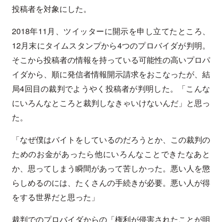
投稿者を対象にした。
2018年11月、ツイッターに開示を申し立てたところ、
12月末にタイムスタンプから4つのプロバイダが判明。
そこから投稿者の情報を持っている可能性の高いプロパ
イダから、順に発信者情報開示請求をおこなったが、結
局4回目の裁判でようやく投稿者が判明した。「こんな
にいろんなところと裁判しなきゃいけないんだ」と思っ
た。
「なぜ僕はバイトをしているのだろうとか、この裁判の
ためのお金があったら他にいろんなことできたなあと
か、思ってしまう瞬間があって苦しかった。悪い人を懲
らしめるのには、たくさんの手続きが必要。悪い人が得
をする世界だと思った」
裁判でのプロバイダからの「権利が侵害されたことが明