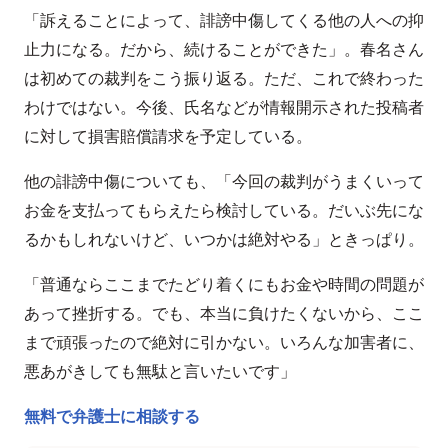
「訴えることによって、誹謗中傷してくる他の人への抑
止力になる。だから、続けることができた」。春名さん
は初めての裁判をこう振り返る。ただ、これで終わった
わけではない。今後、氏名などが情報開示された投稿者
に対して損害賠償請求を予定している。
他の誹謗中傷についても、「今回の裁判がうまくいって
お金を支払ってもらえたら検討している。だいぶ先にな
るかもしれないけど、いつかは絶対やる」ときっぱり。
「普通ならここまでたどり着くにもお金や時間の問題が
あって挫折する。でも、本当に負けたくないから、ここ
まで頑張ったので絶対に引かない。いろんな加害者に、
悪あがきしても無駄と言いたいです」
無料で弁護士に相談する