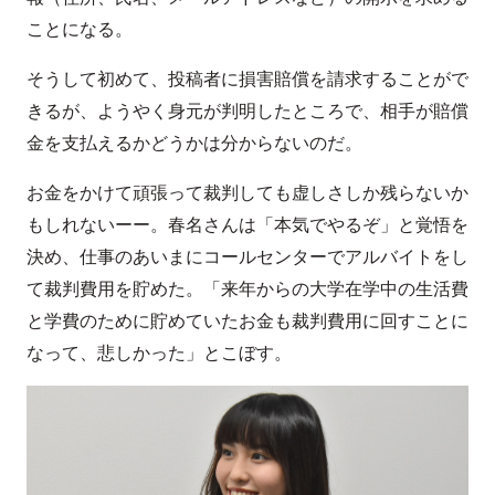
ことになる。
そうして初めて、投稿者に損害賠償を請求することがで
きるが、ようやく身元が判明したところで、相手が賠償
金を支払えるかどうかは分からないのだ。
お金をかけて頑張って裁判しても虚しさしか残らないか
もしれないーー。春名さんは「本気でやるぞ」と覚悟を
決め、仕事のあいまにコールセンターでアルバイトをし
て裁判費用を貯めた。「来年からの大学在学中の生活費
と学費のために貯めていたお金も裁判費用に回すことに
なって、悲しかった」とこぼす。