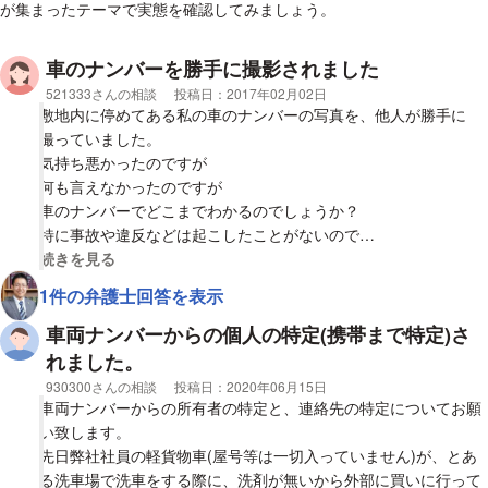
が集まったテーマで実態を確認してみましょう。
ナンバー、運転者の顔を隠さずそのまま公開しても法律的に大丈
夫でしょうか。
車のナンバーを勝手に撮影されました
相談者
521333さんの相談
投稿日：
2017年02月02日
敷地内に停めてある私の車のナンバーの写真を、他人が勝手に
撮っていました。
気持ち悪かったのですが
何も言えなかったのですが
車のナンバーでどこまでわかるのでしょうか？
特に事故や違反などは起こしたことがないので
何目的かわからず不気味です。
視覚的に省略された相談全文の
続きを見る
1件の弁護士回答を表示
車両ナンバーからの個人の特定(携帯まで特定)さ
れました。
相談者
930300さんの相談
投稿日：
2020年06月15日
車両ナンバーからの所有者の特定と、連絡先の特定についてお願
い致します。
先日弊社社員の軽貨物車(屋号等は一切入っていません)が、とあ
る洗車場で洗車をする際に、洗剤が無いから外部に買いに行って