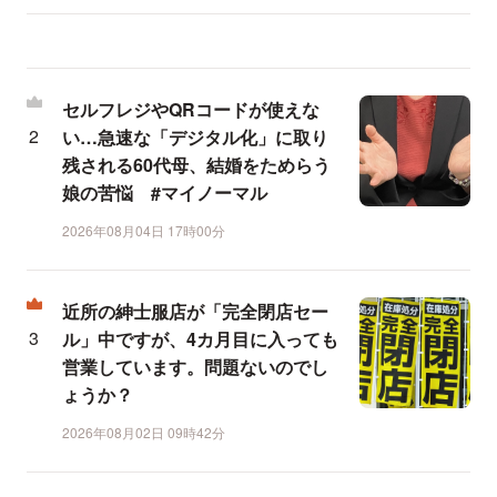
セルフレジやQRコードが使えな
い…急速な「デジタル化」に取り
残される60代母、結婚をためらう
娘の苦悩 #マイノーマル
2026年08月04日 17時00分
近所の紳士服店が「完全閉店セー
ル」中ですが、4カ月目に入っても
営業しています。問題ないのでし
ょうか？
2026年08月02日 09時42分