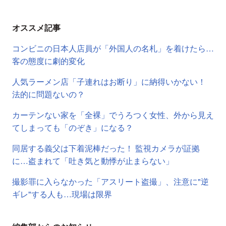
オススメ記事
コンビニの日本人店員が「外国人の名札」を着けたら…
客の態度に劇的変化
人気ラーメン店「子連れはお断り」に納得いかない！
法的に問題ないの？
カーテンない家を「全裸」でうろつく女性、外から見え
てしまっても「のぞき」になる？
同居する義父は下着泥棒だった！ 監視カメラが証拠
に…盗まれて「吐き気と動悸が止まらない」
撮影罪に入らなかった「アスリート盗撮」、注意に"逆
ギレ"する人も…現場は限界