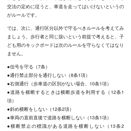
交法の定めに従うと、車道を走ってはいけないというの
がルールです。
では、次に、通行区分以外で守るべきルールを考えてみ
ましょう。歩行者と同じ扱いという前提で考えると、子
ども用のキックボードは次のルールを守らなくてはなり
ません。
●信号を守る（7条）
●通行禁止部分を通行しない（8条1項）
●右側通行（歩車道の区別がない場合、10条1項）
●道路を横断するときは横断歩道を利用する（12条1
項）
●斜め横断をしない（12条2項）
●車両の直前直後で道路を横断しない（13条1項）
●横断禁止の標識がある道路を横断しない（13条2