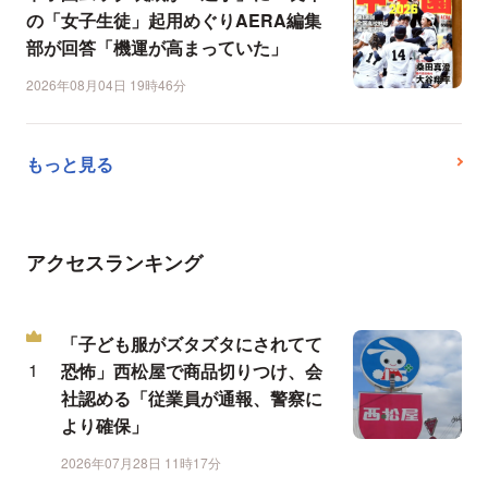
の「女子生徒」起用めぐりAERA編集
部が回答「機運が高まっていた」
2026年08月04日 19時46分
もっと見る
アクセスランキング
「子ども服がズタズタにされてて
恐怖」西松屋で商品切りつけ、会
社認める「従業員が通報、警察に
より確保」
2026年07月28日 11時17分