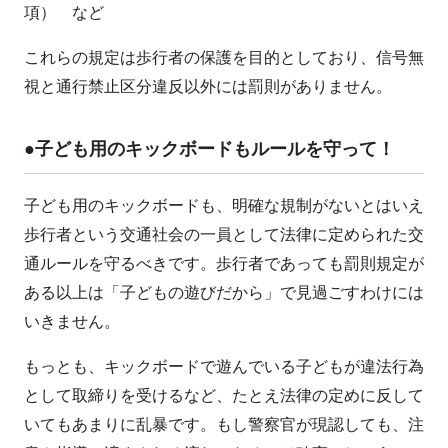
項） など
これらの規定は歩行者の保護を目的としており、信号無
視と通行禁止区分違反以外には罰則がありません。
●子ども用のキックボードもルールを守って！
子ども用のキックボードも、明確な規制がないとはいえ
歩行者という交通社会の一員として法律に定められた交
通ルールを守るべきです。歩行者であっても罰則規定が
ある以上は「子どもの遊びだから」で見過ごすわけには
いきません。
もっとも、キックボードで遊んでいる子どもが違法行為
として取締りを受けるなど、たとえ法律の定めに反して
いてもあまりに乱暴です。もし警察官が現認しても、注