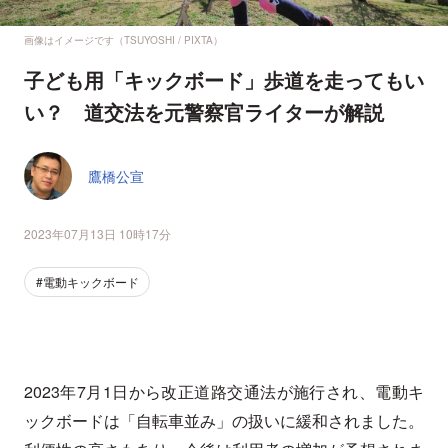
画像はイメージです（TSUYOSHI / PIXTA）
子ども用「キックボード」歩道を走ってもい
い？ 道交法を元警察官ライターが解説
鷹橋公宣
2023年07月13日 10時17分
#電動キックボード
2023年7月1日から改正道路交通法が施行され、電動キ
ックボードは「自転車並み」の扱いに緩和されました。