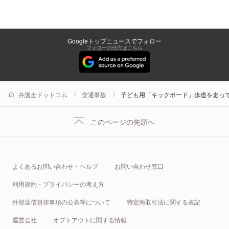
Googleトップニュースでフォロー
フォローの仕方はこちら
弁護士ドットコム
交通事故
子ども用「キックボード」歩道を走っ
このページの先頭へ
よくあるお問い合わせ・ヘルプ
お問い合わせ窓口
利用規約・プライバシーの考え方
外部送信規律事項の公表等について
特定商取引法に関する表記
運営会社
オプトアウトに関する情報