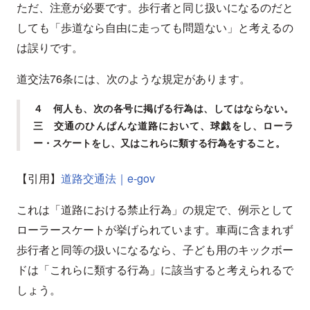
ただ、注意が必要です。歩行者と同じ扱いになるのだと
しても「歩道なら自由に走っても問題ない」と考えるの
は誤りです。
道交法76条には、次のような規定があります。
４ 何人も、次の各号に掲げる行為は、してはならない。
三 交通のひんぱんな道路において、球戯をし、ローラ
ー・スケートをし、又はこれらに類する行為をすること。
【引用】
道路交通法｜e-gov
これは「道路における禁止行為」の規定で、例示として
ローラースケートが挙げられています。車両に含まれず
歩行者と同等の扱いになるなら、子ども用のキックボー
ドは「これらに類する行為」に該当すると考えられるで
しょう。