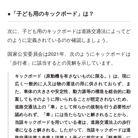
●「子ども用のキックボード」は？
次に、子ども用のキックボードは道路交通法によってど
のように定義されているのか確認しましょう。
国家公安委員会は2021年、次のようにキックボードは
「歩行者」に該当するとの見解を示しています。
キックボード（原動機を有さないものに限る。）は、現に
広く一般的に人又は物の運送の用に供されておらず、ま
た、車体の大きさや安定性、動力源等の構造を総合的に勘
案してもそのように用いられることが想定されないため、
道路交通法上の「車」として何らかの規制を行う必要性が
認められず、「車」には当たらないと解されることから、
当該キックボードを用いている者は、道路交通法上の歩行
者になると解される。したがって、当該キックボードは道
路交通法第２条第１項第１１号イに規定する「軽車両」に