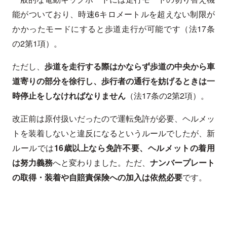
能がついており、時速6キロメートルを超えない制限が
かかったモードにすると歩道走行が可能です（法17条
の2第1項）。
ただし、
歩道を走行する際はかならず歩道の中央から車
道寄りの部分を徐行し、歩行者の通行を妨げるときは一
時停止をしなければなりません
（法17条の2第2項）。
改正前は原付扱いだったので運転免許が必要、ヘルメッ
トを装着しないと違反になるというルールでしたが、新
ルールでは
16歳以上なら免許不要、ヘルメットの着用
は努力義務
へと変わりました。ただ、
ナンバープレート
の取得・装着や自賠責保険への加入は依然必要
です。