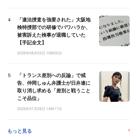
「違法捜査を強要された」大阪地
検特捜部での研修でパワハラか、
被害訴えた検事が退職していた
【手記全文】
2026年08月03日 15時05分
「トランス差別への反論」で戒
告、仲岡しゅん弁護士が日弁連に
取り消し求める「差別と戦うこと
こそ品位」
2026年07月28日 14時17分
もっと見る