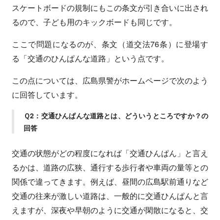
スケートボードの規制にもこの条文が引き合いに出され
るので、子ども用のキックボードも同じです。
ここで問題になるのが、条文（道交法76条）に登場す
る「交通のひんぱんな道路」という点です。
この点については、広島県警がホームページで次のよう
に回答しています。
Ｑ2：交通ひんぱんな道路とは、どういうところですか？の
回答
交通の状態がどの程度になれば「交通ひんぱん」と言え
るかは、道路の広狭、通行する歩行者や車両の量等との
関係で違ってきます。例えば、昼間の広島駅前通りなど
交通の往来が激しい道路は、一般的に交通ひんぱんと言
えますが、深夜や早朝のように交通が閑散になると、交