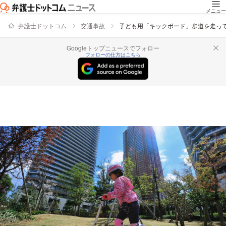
メニュー
弁護士ドットコム
交通事故
子ども用「キックボード」歩道を走っ
Googleトップニュースでフォロー
フォローの仕方はこちら