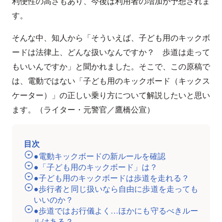
利便性の高さもあり、今後は利用者の増加が予想されま
す。
そんな中、知人から「そういえば、子ども用のキックボ
ードは法律上、どんな扱いなんですか？ 歩道は走って
もいいんですか」と聞かれました。そこで、この原稿で
は、電動ではない「子ども用のキックボード（キックス
ケーター）」の正しい乗り方について解説したいと思い
ます。（ライター・元警官／鷹橋公宣）
目次
●電動キックボードの新ルールを確認
●「子ども用のキックボード」は？
●子ども用のキックボードは歩道を走れる？
●歩行者と同じ扱いなら自由に歩道を走っても
いいのか？
●歩道ではお行儀よく…ほかにも守るべきルー
ルはある？