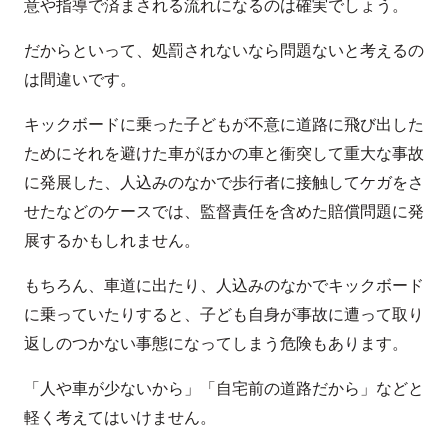
意や指導で済まされる流れになるのは確実でしょう。
だからといって、処罰されないなら問題ないと考えるの
は間違いです。
キックボードに乗った子どもが不意に道路に飛び出した
ためにそれを避けた車がほかの車と衝突して重大な事故
に発展した、人込みのなかで歩行者に接触してケガをさ
せたなどのケースでは、監督責任を含めた賠償問題に発
展するかもしれません。
もちろん、車道に出たり、人込みのなかでキックボード
に乗っていたりすると、子ども自身が事故に遭って取り
返しのつかない事態になってしまう危険もあります。
「人や車が少ないから」「自宅前の道路だから」などと
軽く考えてはいけません。