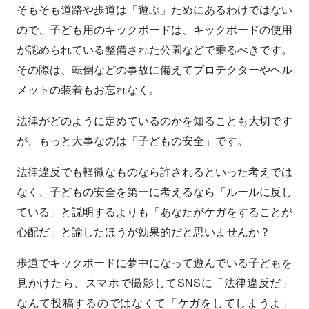
そもそも道路や歩道は「遊ぶ」ためにあるわけではない
ので、子ども用のキックボードは、キックボードの使用
が認められている整備された公園などで乗るべきです。
その際は、転倒などの事故に備えてプロテクターやヘル
メットの装着もお忘れなく。
法律がどのように定めているのかを知ることも大切です
が、もっと大事なのは「子どもの安全」です。
法律違反でも軽微なものなら許されるといった考えでは
なく、子どもの安全を第一に考えるなら「ルールに反し
ている」と説明するよりも「あなたがケガをすることが
心配だ」と諭したほうが効果的だと思いませんか？
歩道でキックボードに夢中になって遊んでいる子どもを
見かけたら、スマホで撮影してSNSに「法律違反だ」
なんて投稿するのではなくて「ケガをしてしまうよ」