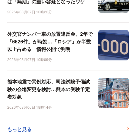
は「無期」の重い容疑となったワケ
2026年08月07日 10時22分
外交官ナンバー車の放置違反金、2年で
「6626件」が時効…「ロシア」が半数
以上占める 情報公開で判明
2026年08月07日 10時09分
熊本地震で異例対応、司法試験予備試
験の会場変更を検討…熊本の受験予定
者対象
2026年08月06日 18時14分
もっと見る