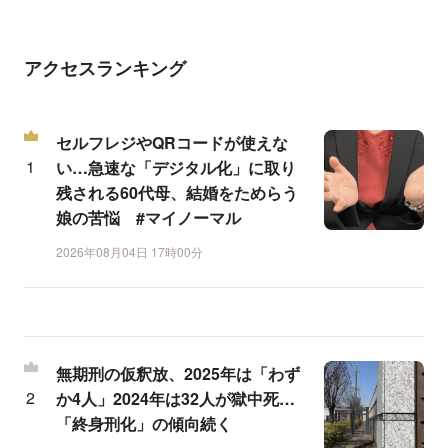
アクセスランキング
セルフレジやQRコードが使えな
い…急速な「デジタル化」に取り
残される60代母、結婚をためらう
娘の苦悩 #マイノーマル
2026年08月04日 17時00分
無期刑の仮釈放、2025年は「わず
か4人」2024年は32人が獄中死…
「終身刑化」の傾向続く