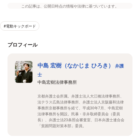
この記事は、公開日時点の情報や法律に基づいています。
#電動キックボード
プロフィール
中島 宏樹（なかじま ひろき）
弁護
士
中島宏樹法律事務所
京都弁護士会所属。弁護士法人大江橋法律事務所、
法テラス広島法律事務所、弁護士法人京阪藤和法律
事務所京都事務所を経て、平成30年7月、中島宏樹
法律事務所を開設。民暴・非弁取締委員会（委員
長）、弁護士法23条照会審査室、日本弁護士連合会
「貧困問題対策本部」委員。