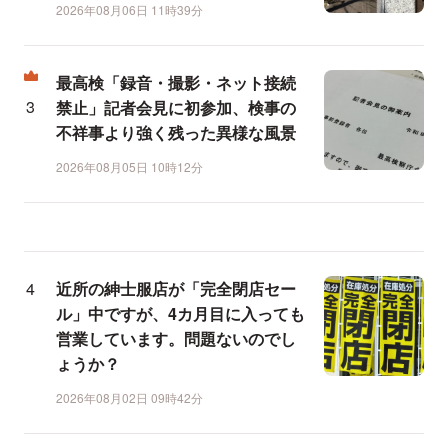
2026年08月06日 11時39分
最高検「録音・撮影・ネット接続
禁止」記者会見に初参加、検事の
不祥事より強く残った異様な風景
2026年08月05日 10時12分
近所の紳士服店が「完全閉店セー
ル」中ですが、4カ月目に入っても
営業しています。問題ないのでし
ょうか？
2026年08月02日 09時42分