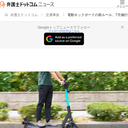
メニュー
弁護士ドットコム
交通事故
電動キックボードの新ルール、7月施
Googleトップニュースでフォロー
フォローの仕方はこちら