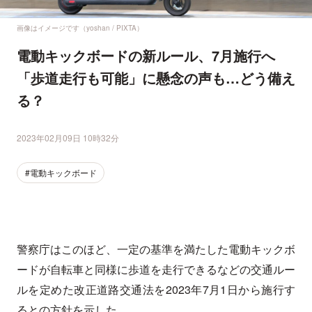
画像はイメージです（yoshan / PIXTA）
電動キックボードの新ルール、7月施行へ
「歩道走行も可能」に懸念の声も…どう備え
る？
2023年02月09日 10時32分
#電動キックボード
警察庁はこのほど、一定の基準を満たした電動キックボ
ードが自転車と同様に歩道を走行できるなどの交通ルー
ルを定めた改正道路交通法を2023年7月1日から施行す
るとの方針を示した。