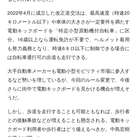
2022年4月に成立した改正道交法は、最高速度（時速20
キロメートル以下）や車体の大きさが一定要件を満たす
電動キックボードを「特定小型原動機付自転車」に区
分。16歳以上なら運転免許が不要で、ヘルメット着用
も努力義務となり、時速6キロ以下に制御できる場合に
は自転車通行可の歩道も走行できる。
大手自動車メーカーも電動小型モビリティ市場に参入す
るなど勢いを増しているが、今回のルール変更で、今後
さらに街中で電動キックボードを見かける機会が増えそ
うだ。
しかし、歩道を走行することも可能ともなれば、歩行者
との接触事故などが増えることも懸念される。電動キッ
クボード利用者や歩行者はどう備えるべきか。中島宏樹