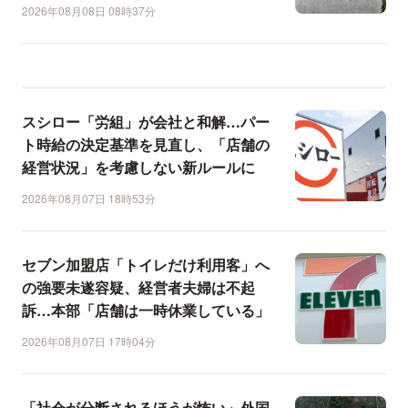
2026年08月08日 08時37分
スシロー「労組」が会社と和解…パー
ト時給の決定基準を見直し、「店舗の
経営状況」を考慮しない新ルールに
2026年08月07日 18時53分
セブン加盟店「トイレだけ利用客」へ
の強要未遂容疑、経営者夫婦は不起
訴…本部「店舗は一時休業している」
2026年08月07日 17時04分
「社会が分断されるほうが怖い」外国