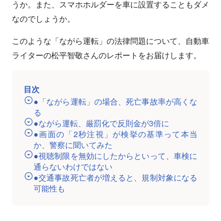
うか。また、スマホホルダーを車に設置することもダメ
なのでしょうか。
このような「ながら運転」の法律問題について、自動車
ライターの松平智敬さんのレポートをお届けします。
目次
●「ながら運転」の場合、死亡事故率が高くな
る
●ながら運転、厳罰化で反則金が3倍に
●画面の「2秒注視」が検挙の基準って本当
か、警察に聞いてみた
●視聴制限を無効にしたからといって、車検に
通らないわけではない
●交通事故死亡者が増えると、規制対象になる
可能性も