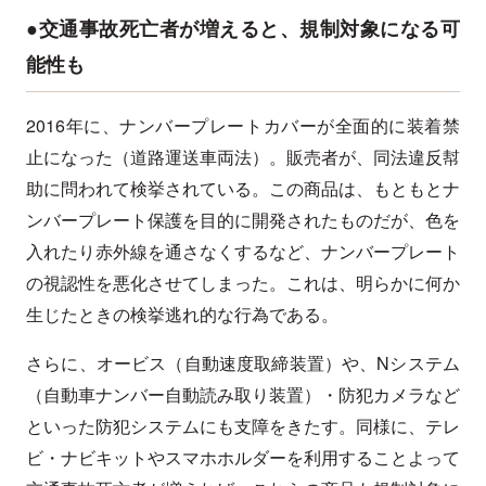
●交通事故死亡者が増えると、規制対象になる可
能性も
2016年に、ナンバープレートカバーが全面的に装着禁
止になった（道路運送車両法）。販売者が、同法違反幇
助に問われて検挙されている。この商品は、もともとナ
ンバープレート保護を目的に開発されたものだが、色を
入れたり赤外線を通さなくするなど、ナンバープレート
の視認性を悪化させてしまった。これは、明らかに何か
生じたときの検挙逃れ的な行為である。
さらに、オービス（自動速度取締装置）や、Nシステム
（自動車ナンバー自動読み取り装置）・防犯カメラなど
といった防犯システムにも支障をきたす。同様に、テレ
ビ・ナビキットやスマホホルダーを利用することよって