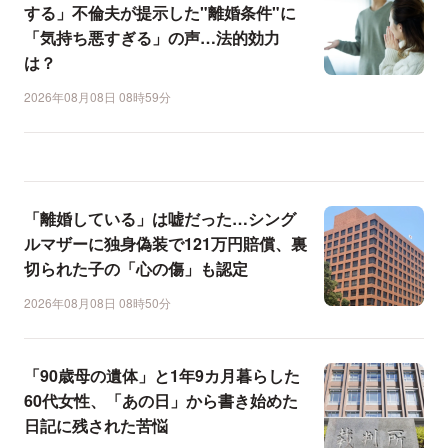
する」不倫夫が提示した"離婚条件"に
「気持ち悪すぎる」の声…法的効力
は？
2026年08月08日 08時59分
「離婚している」は嘘だった…シング
ルマザーに独身偽装で121万円賠償、裏
切られた子の「心の傷」も認定
2026年08月08日 08時50分
「90歳母の遺体」と1年9カ月暮らした
60代女性、「あの日」から書き始めた
日記に残された苦悩