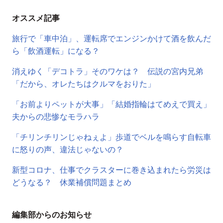
オススメ記事
旅行で「車中泊」、運転席でエンジンかけて酒を飲んだ
ら「飲酒運転」になる？
消えゆく「デコトラ」そのワケは？ 伝説の宮内兄弟
「だから、オレたちはクルマをおりた」
「お前よりペットが大事」「結婚指輪はてめえで買え」
夫からの悲惨なモラハラ
「チリンチリンじゃねぇよ」歩道でベルを鳴らす自転車
に怒りの声、違法じゃないの？
新型コロナ、仕事でクラスターに巻き込まれたら労災は
どうなる？ 休業補償問題まとめ
編集部からのお知らせ