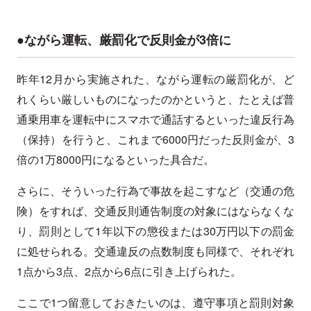
●ながら運転、厳罰化で反則金が3倍に
昨年12月から実施された、ながら運転の厳罰化が、ど
れくらい厳しいものになったのかというと、たとえば普
通乗用車を運転中にスマホで通話するといった違反行為
（保持）を行うと、これまで6000円だった反則金が、3
倍の1万8000円になるといった具合だ。
さらに、そういった行為で事故を起こすなど（交通の危
険）をすれば、交通反則通告制度の対象にはならなくな
り、罰則として1年以下の懲役または30万円以下の罰金
に処せられる。交通違反の点数制度も同様で、それぞれ
1点から3点、2点から6点に引き上げられた。
ここで1つ留意しておきたいのは、遵守事項と罰則対象