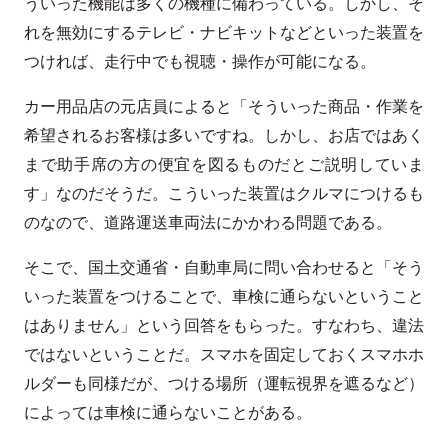
ういった機能は多くの機種に備わっている。しかし、そ
れを無効にするテレビ・ナビキットなどといった装置を
つければ、走行中でも視聴・操作が可能になる。
カー用品店の元店員によると「そういった商品・作業を
希望されるお客様は多いですね。しかし、お店ではあく
まで助手席の方の便宜を図るものだとご説明していま
す」なのだそうだ。こういった装置はクルマにつけるも
のなので、道路運送車両法にかかわる問題である。
そこで、国土交通省・自動車局に問い合わせると「そう
いった装置をつけることで、車検に通らないということ
はありません」という回答をもらった。すなわち、違法
ではないということだ。スマホを固定しておくスマホホ
ルダーも同様だが、つける場所（運転視界を遮るなど）
によっては車検に通らないことがある。