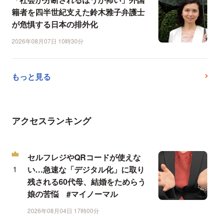
籍者を四半世紀支えた鈴木雅子弁護士
が危惧する日本の排外化
2026年08月07日 10時30分
もっと見る
アクセスランキング
セルフレジやQRコードが使えな
い…急速な「デジタル化」に取り
残される60代母、結婚をためらう
娘の苦悩 #マイノーマル
2026年08月04日 17時00分