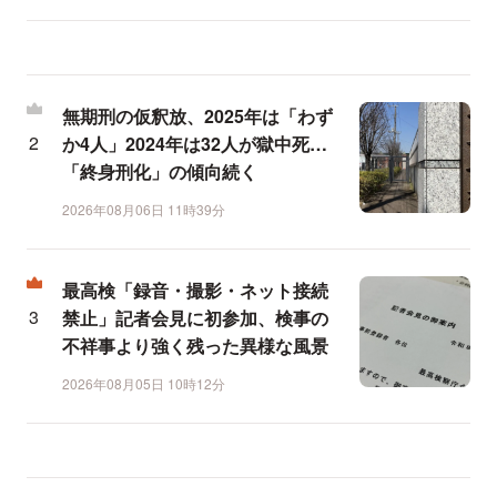
無期刑の仮釈放、2025年は「わず
か4人」2024年は32人が獄中死…
「終身刑化」の傾向続く
2026年08月06日 11時39分
最高検「録音・撮影・ネット接続
禁止」記者会見に初参加、検事の
不祥事より強く残った異様な風景
2026年08月05日 10時12分