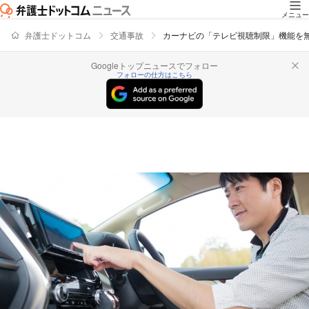
メニュー
弁護士ドットコム
交通事故
カーナビの「テレビ視聴制限」機能を
Googleトップニュースでフォロー
フォローの仕方はこちら