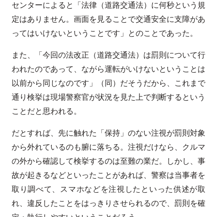
センターによると「法律（道路交通法）に何秒という規
定はありません。画面を見ることで交通安全に支障があ
ってはいけないということです」とのことであった。
また、「今回の法改正（道路交通法）は罰則について行
われたのであって、ながら運転がいけないということは
以前から同じなのです」（同）だそうだから、これまで
通り検挙は現場警察官が状況を見た上で判断するという
ことだと思われる。
だとすれば、先に触れた「保持」のない注視が罰則対象
から外れているのも腑に落ちる。注視だけなら、クルマ
の外から確認して検挙するのは至難の業だ。しかし、事
故が起きるなどといったことがあれば、警察は当事者を
取り調べて、スマホなどを注視したといった供述が取
れ、違反したことをはっきりさせられるので、罰則を確
定・執行しやすいということだろう。