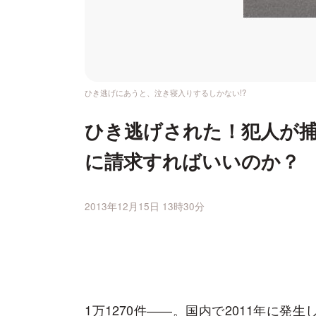
ひき逃げにあうと、泣き寝入りするしかない!?
ひき逃げされた！犯人が
に請求すればいいのか？
2013年12月15日 13時30分
1万1270件――。国内で2011年に