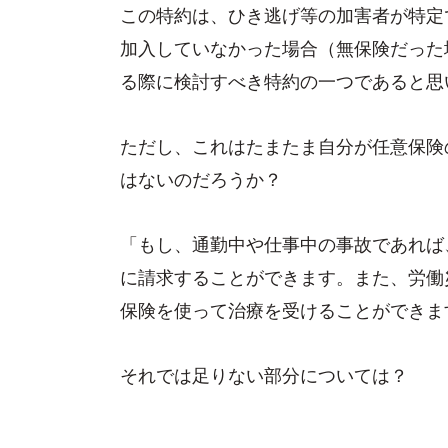
この特約は、ひき逃げ等の加害者が特定
加入していなかった場合（無保険だった
る際に検討すべき特約の一つであると思
ただし、これはたまたま自分が任意保険
はないのだろうか？
「もし、通勤中や仕事中の事故であれば
に請求することができます。また、労働
保険を使って治療を受けることができま
それでは足りない部分については？