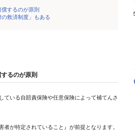
賠償するのが原則
府の救済制度」もある
償するのが原則
している自賠責保険や任意保険によって補てんさ
害者が特定されていること』が前提となります。