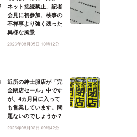
ネット接続禁止」記者
会見に初参加、検事の
不祥事より強く残った
異様な風景
2026年08月05日 10時12分
近所の紳士服店が「完
全閉店セール」中です
が、4カ月目に入って
も営業しています。問
題ないのでしょうか？
2026年08月02日 09時42分