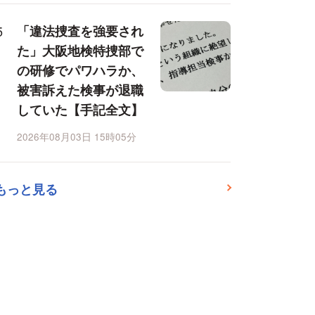
「違法捜査を強要され
た」大阪地検特捜部で
の研修でパワハラか、
被害訴えた検事が退職
していた【手記全文】
2026年08月03日 15時05分
もっと見る