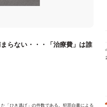
捕まらない・・・「治療費」は誰
発生した「ひき逃げ」の件数である。犯罪白書による