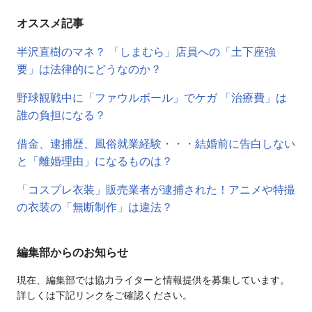
オススメ記事
半沢直樹のマネ？ 「しまむら」店員への「土下座強
要」は法律的にどうなのか？
野球観戦中に「ファウルボール」でケガ 「治療費」は
誰の負担になる？
借金、逮捕歴、風俗就業経験・・・結婚前に告白しない
と「離婚理由」になるものは？
「コスプレ衣装」販売業者が逮捕された！アニメや特撮
の衣装の「無断制作」は違法？
編集部からのお知らせ
現在、編集部では協力ライターと情報提供を募集しています。
詳しくは下記リンクをご確認ください。