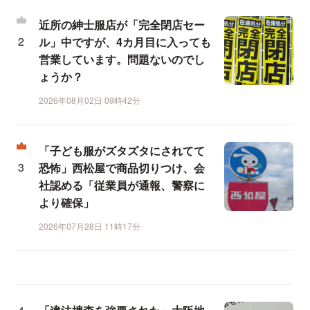
近所の紳士服店が「完全閉店セー
ル」中ですが、4カ月目に入っても
営業しています。問題ないのでし
ょうか？
2026年08月02日 09時42分
「子ども服がズタズタにされてて
恐怖」西松屋で商品切りつけ、会
社認める「従業員が通報、警察に
より確保」
2026年07月28日 11時17分