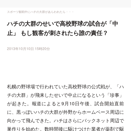
スポーツ観戦中にハチの大群があらわれたら・・・
ハチの大群のせいで高校野球の試合が「中
止」 もし観客が刺されたら誰の責任？
2013年10月10日 15時20分
札幌の野球場で行われていた高校野球の公式戦が、「ハ
チの大群」が飛来したせいで中止になるという「珍事」
が起きた。報道によると9月10日午後、試合開始直前
に、黒っぽいハチの大群が外野からホームベース周辺に
向かって飛んできた。ハチはさらにバックネット周辺で
巣作りを始めた。数時間後に駆けつけた業者が薬剤で駆