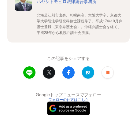
ハヤシトモヒロ法律総合事務所
北海道江別市出身。札幌南高、大阪大学卒。京都大
学大学院法学研究科修士課程修了。平成17年10月弁
護士登録（東京弁護士会）。沖縄弁護士会を経て、
平成28年から札幌弁護士会所属。
この記事をシェアする
Googleトップニュースでフォロー
フォローの仕方はこちら