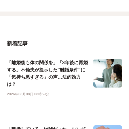
新着記事
「離婚後も体の関係を」「3年後に再婚
する」不倫夫が提示した"離婚条件"に
「気持ち悪すぎる」の声…法的効力
は？
2026年08月08日 08時59分
「離婚している」は嘘だった…シング