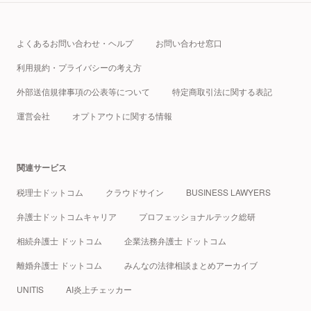
よくあるお問い合わせ・ヘルプ
お問い合わせ窓口
利用規約・プライバシーの考え方
外部送信規律事項の公表等について
特定商取引法に関する表記
運営会社
オプトアウトに関する情報
関連サービス
税理士ドットコム
クラウドサイン
BUSINESS LAWYERS
弁護士ドットコムキャリア
プロフェッショナルテック総研
相続弁護士 ドットコム
企業法務弁護士 ドットコム
離婚弁護士 ドットコム
みんなの法律相談まとめアーカイブ
UNITIS
AI炎上チェッカー