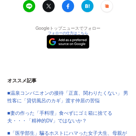
Googleトップニュースでフォロー
フォローの仕方はこちら
オススメ記事
■温泉コンパニオンの接待「正直、関わりたくない」 男
性客に「貸切風呂のカギ」渡す仲居の苦悩
■妻の作った「手料理」食べずにゴミ箱に捨てる
夫・・・「精神的DV」ではないか？
■「医学部生」騙るホストにハマった女子大生、母親が