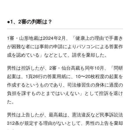
●1、2審の判断は？
1審・山形地裁は2024年2月、「健康上の理由で手書き
が困難な者には事前の申請によりパソコンによる答案作
成を認めている」などとして、請求を棄却した。
男性は控訴したが、2審・仙台高裁も同年10月、「問研
起案は、1頁26行の答案用紙に、10〜20枚程度の起案を
作成するというものであり、司法修習生の身体に過度の
負担を課すものとまではいえない」として控訴を退け
た。
男性は上告したが、最高裁は、憲法違反など民事訴訟法
312条が規定する理由がないとして、男性の上告を棄却