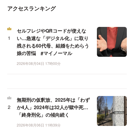
アクセスランキング
セルフレジやQRコードが使えな
い…急速な「デジタル化」に取り
残される60代母、結婚をためらう
娘の苦悩 #マイノーマル
2026年08月04日 17時00分
無期刑の仮釈放、2025年は「わず
か4人」2024年は32人が獄中死…
「終身刑化」の傾向続く
2026年08月06日 11時39分