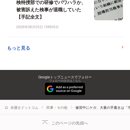
検特捜部での研修でパワハラか、
被害訴えた検事が退職していた
【手記全文】
2026年08月03日 15時05分
もっと見る
Googleトップニュースでフォロー
フォローの仕方はこちら
弁護士ドットコム
民事・その他
修習中にケガ、大量の手書きは「
このページの先頭へ