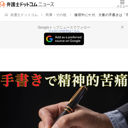
メニュー
弁護士ドットコム
民事・その他
修習中にケガ、大量の手書きは「
Googleトップニュースでフォロー
フォローの仕方はこちら