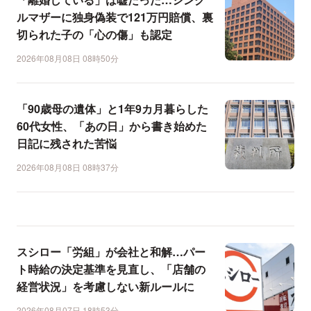
ルマザーに独身偽装で121万円賠償、裏
切られた子の「心の傷」も認定
2026年08月08日 08時50分
「90歳母の遺体」と1年9カ月暮らした
60代女性、「あの日」から書き始めた
日記に残された苦悩
2026年08月08日 08時37分
スシロー「労組」が会社と和解…パー
ト時給の決定基準を見直し、「店舗の
経営状況」を考慮しない新ルールに
2026年08月07日 18時53分