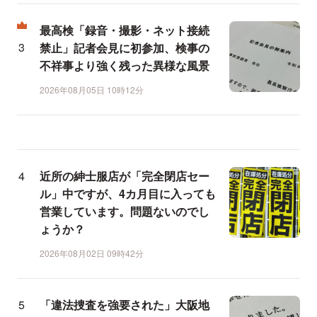
最高検「録音・撮影・ネット接続
禁止」記者会見に初参加、検事の
不祥事より強く残った異様な風景
2026年08月05日 10時12分
近所の紳士服店が「完全閉店セー
ル」中ですが、4カ月目に入っても
営業しています。問題ないのでし
ょうか？
2026年08月02日 09時42分
「違法捜査を強要された」大阪地