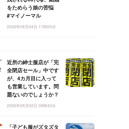
をためらう娘の苦悩
#マイノーマル
2026年08月04日 17時00分
近所の紳士服店が「完
全閉店セール」中です
が、4カ月目に入って
も営業しています。問
題ないのでしょうか？
2026年08月02日 09時42分
「子ども服がズタズタ