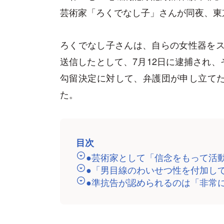
芸術家「ろくでなし子」さんが同夜、東
ろくでなし子さんは、自らの女性器をス
送信したとして、7月12日に逮捕され
勾留決定に対して、弁護団が申し立てた
た。
目次
●芸術家として「信念をもって活
●「男目線のわいせつ性を付加し
●準抗告が認められるのは「非常