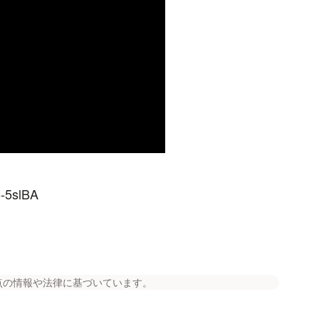
6-5slBA
点の情報や法律に基づいています。