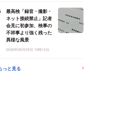
最高検「録音・撮影・
ネット接続禁止」記者
会見に初参加、検事の
不祥事より強く残った
異様な風景
2026年08月05日 10時12分
もっと見る