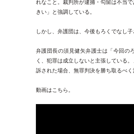
れなこと。裁判所が逮捕・勾留は不当で
きい」と強調している。
しかし、弁護団は、今後もろくでなし子
弁護団長の須見健矢弁護士は「今回の
く、犯罪は成立しないと主張している。
訴された場合、無罪判決を勝ち取るべく
動画はこちら。