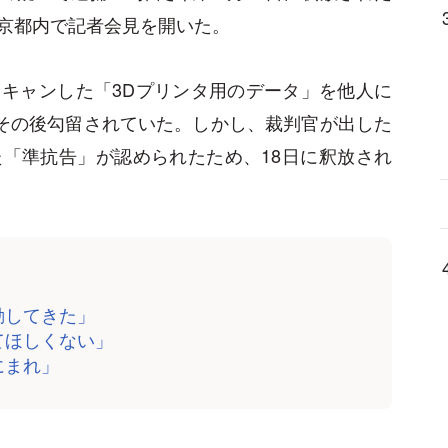
京都内で記者会見を開いた。
キャンした「3Dプリンタ用のデータ」を他人に
、その後勾留されていた。しかし、裁判官が出した
「準抗告」が認められたため、18日に釈放され
動してきた」
てほしくない」
にまれ」