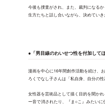
今後も捜査がされ、また、裁判になるか
生方たちと話し合いながら、決めていき
●「男目線のわいせつ性を付加して
漫画を中心に16年間創作活動を続け、
ろくでなし子さんは「私自身、自分の性
女性器を芸術品として描く目的を聞かれ
ー音で消されたり、『ま○こ』みたいに