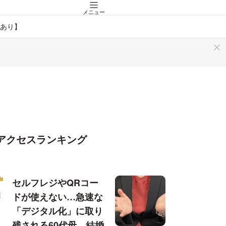
メニュー
あり】
アクセスランキング
セルフレジやQRコー
ドが使えない…急速な
「デジタル化」に取り
残される60代母、結婚