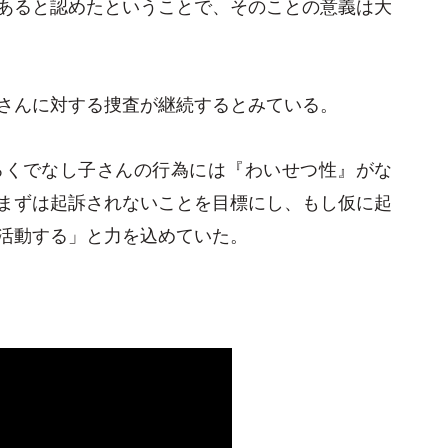
あると認めたということで、そのことの意義は大
さんに対する捜査が継続するとみている。
ろくでなし子さんの行為には『わいせつ性』がな
まずは起訴されないことを目標にし、もし仮に起
活動する」と力を込めていた。