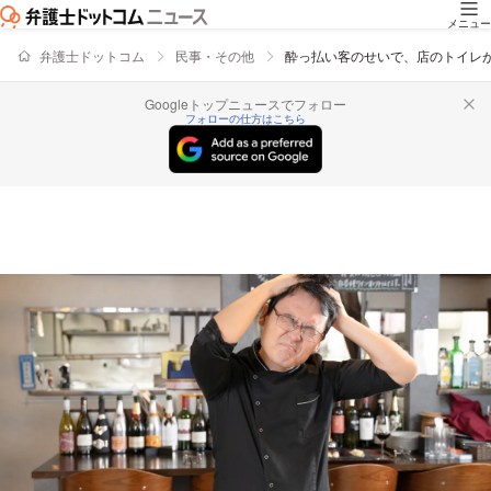
メニュー
弁護士ドットコム
民事・その他
酔っ払い客のせいで、店のトイレ
Googleトップニュースでフォロー
フォローの仕方はこちら