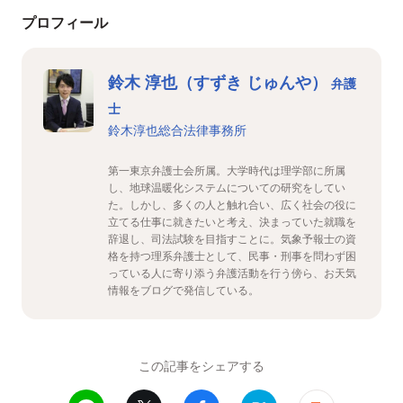
プロフィール
鈴木 淳也（すずき じゅんや）
弁護
士
鈴木淳也総合法律事務所
第一東京弁護士会所属。大学時代は理学部に所属
し、地球温暖化システムについての研究をしてい
た。しかし、多くの人と触れ合い、広く社会の役に
立てる仕事に就きたいと考え、決まっていた就職を
辞退し、司法試験を目指すことに。気象予報士の資
格を持つ理系弁護士として、民事・刑事を問わず困
っている人に寄り添う弁護活動を行う傍ら、お天気
情報をブログで発信している。
この記事をシェアする