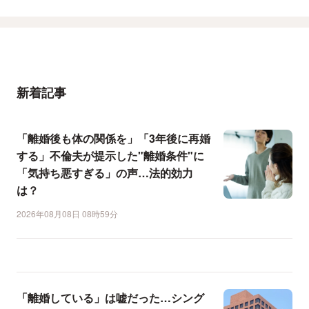
新着記事
「離婚後も体の関係を」「3年後に再婚
する」不倫夫が提示した"離婚条件"に
「気持ち悪すぎる」の声…法的効力
は？
2026年08月08日 08時59分
「離婚している」は嘘だった…シング