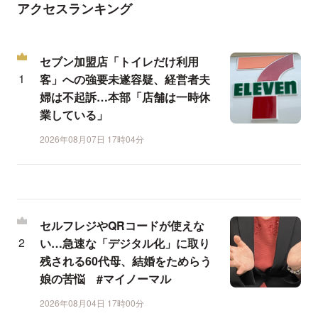
アクセスランキング
セブン加盟店「トイレだけ利用
客」への強要未遂容疑、経営者夫
婦は不起訴…本部「店舗は一時休
業している」
2026年08月07日 17時04分
セルフレジやQRコードが使えな
い…急速な「デジタル化」に取り
残される60代母、結婚をためらう
娘の苦悩 #マイノーマル
2026年08月04日 17時00分