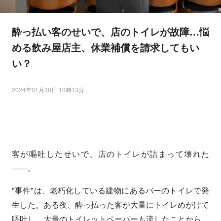
酔っ払い客のせいで、店のトイレが故障…悩
める飲み屋店主、休業補償を請求してもい
い？
2024年01月30日 10時13分
客が嘔吐したせいで、店のトイレが詰まって壊れた
――。
"事件"は、老朽化している建物にあるバーのトイレで発
生した。ある夜、酔っ払った客が大量にトイレめがけて
嘔吐し、大量のトイレットペーパーも流したことから、