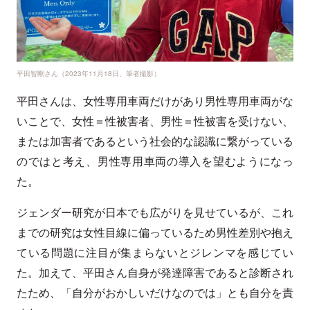
平田智剛さん（2023年11月18日、筆者撮影）
平田さんは、女性専用車両だけがあり男性専用車両がな
いことで、女性＝性被害者、男性＝性被害を受けない、
または加害者であるという社会的な認識に繋がっている
のではと考え、男性専用車両の導入を望むようになっ
た。
ジェンダー研究が日本でも広がりを見せているが、これ
までの研究は女性目線に偏っているため男性差別や抱え
ている問題に注目が集まらないとジレンマを感じてい
た。加えて、平田さん自身が発達障害であると診断され
たため、「自分がおかしいだけなのでは」とも自分を責