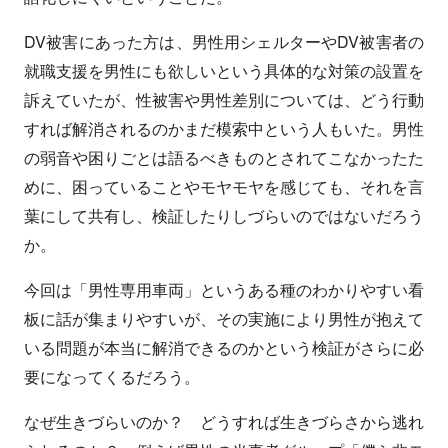
DV被害にあった方は、男性用シェルターやDV被害者の
就職支援を男性にも欲しいという具体的な対策の設置を
訴えていたが、性被害や男性差別については、どう行動
すれば解消されるのかまだ模索中という人もいた。男性
の弱音や困りごとは語るべきものとされてこなかったた
めに、困っていることやモヤモヤを感じても、それを言
葉にして共有し、検証したりしづらいのではないだろう
か。
今回は「男性専用車両」というある種のわかりやすい看
板に話が集まりやすいが、その実施により男性が抱えて
いる問題が本当に解消できるのかという検証がさらに必
要になってくるだろう。
なぜ生きづらいのか？ どうすれば生きづらさから逃れ