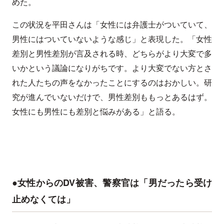
めた。
この状況を平田さんは「女性には弁護士がついていて、
男性にはついていないような感じ」と表現した。「女性
差別と男性差別が言及される時、どちらがより大変で多
いかという議論になりがちです。より大変でない方とさ
れた人たちの声をなかったことにするのはおかしい。研
究が進んでいないだけで、男性差別ももっとあるはず。
女性にも男性にも差別と悩みがある」と語る。
●女性からのDV被害、警察官は「男だったら受け
止めなくては」