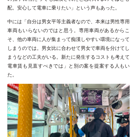
配。安心して電車に乗りたい」という声もあった。
中には「自分は男女平等主義者なので、本来は男性専用
車両もいらないのではと思う。専用車両があるからこ
そ、他の車両に人が集まって痴漢しやすい環境になって
しまうのでは。男女比に合わせて男女で車両を分けてし
まうなどの工夫がいる。新たに発生するコストも考えて
電車賃も見直すべきでは」と別の案を提案する人もい
た。