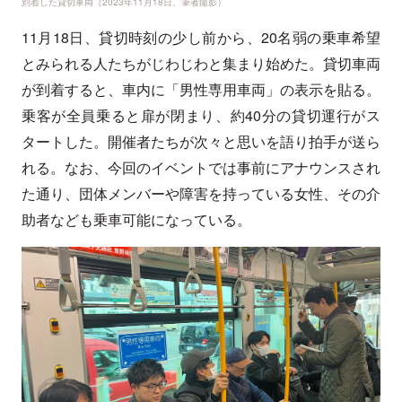
到着した貸切車両（2023年11月18日、筆者撮影）
11月18日、貸切時刻の少し前から、20名弱の乗車希望
とみられる人たちがじわじわと集まり始めた。貸切車両
が到着すると、車内に「男性専用車両」の表示を貼る。
乗客が全員乗ると扉が閉まり、約40分の貸切運行がス
タートした。開催者たちが次々と思いを語り拍手が送ら
れる。なお、今回のイベントでは事前にアナウンスされ
た通り、団体メンバーや障害を持っている女性、その介
助者なども乗車可能になっている。