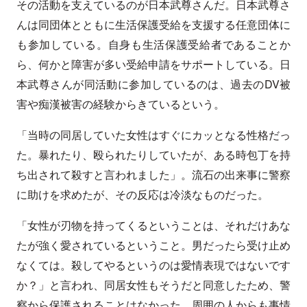
その活動を支えているのが日本武尊さんだ。日本武尊さ
んは同団体とともに生活保護受給を支援する任意団体に
も参加している。自身も生活保護受給者であることか
ら、何かと障害が多い受給申請をサポートしている。日
本武尊さんが同活動に参加しているのは、過去のDV被
害や痴漢被害の経験からきているという。
「当時の同居していた女性はすぐにカッとなる性格だっ
た。暴れたり、殴られたりしていたが、ある時包丁を持
ち出されて殺すと言われました」。流石の出来事に警察
に助けを求めたが、その反応は冷淡なものだった。
「女性が刃物を持ってくるということは、それだけあな
たが強く愛されているということ。男だったら受け止め
なくては。殺してやるというのは愛情表現ではないです
か？」と言われ、同居女性もそうだと同意したため、警
察から保護されることはなかった。周囲の人からも事情